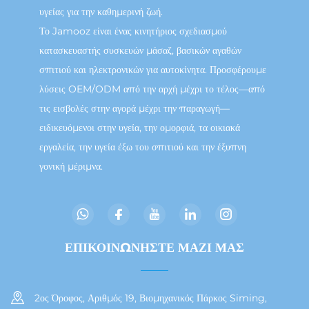
υγείας για την καθημερινή ζωή.
Το Jamooz είναι ένας κινητήριος σχεδιασμού
κατασκευαστής συσκευών μάσαζ, βασικών αγαθών
σπιτιού και ηλεκτρονικών για αυτοκίνητα. Προσφέρουμε
λύσεις OEM/ODM από την αρχή μέχρι το τέλος—από
τις εισβολές στην αγορά μέχρι την παραγωγή—
ειδικευόμενοι στην υγεία, την ομορφιά, τα οικιακά
εργαλεία, την υγεία έξω του σπιτιού και την έξυπνη
γονική μέριμνα.
ΕΠΙΚΟΙΝΩΝΗΣΤΕ ΜΑΖΙ ΜΑΣ
2ος Όροφος, Αριθμός 19, Βιομηχανικός Πάρκος Siming,