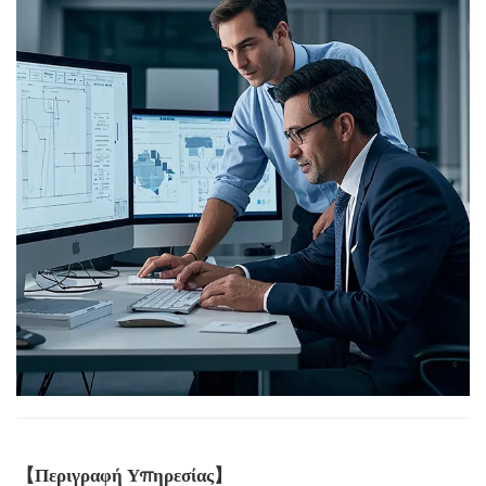
【
Περιγραφή Υπηρεσίας】