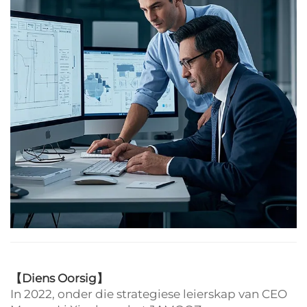
【
Diens Oorsig】
In 2022, onder die strategiese leierskap van CEO