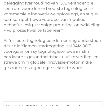
beleggingsverhouding van 15%, verander die
sentrum voortdurend voorste tegnologieë in
kommersiële innovatiewe oplossings, en stig 'n
kernkompetitiewe voordeel van "noukuur
behoefte-insig + vinnige prototipe-ontwikkeling
+ volproses kwaliteitsbeheer."
As 'n sleuteltegnologieonderneming ondersteun
deur die Xiamen-stadregering, sal JAMOOZ
voortgaan om sy tegnologiese lewe in "slim
hardware + gesondheidsbestuur" te verdiep, en
strewe om 'n globale innovasie-motor in die
gesondheidstegnologie-sektor te word.