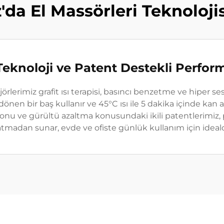
'da El Massörleri Teknoloji
Teknoloji ve Patent Destekli Perfor
örlerimiz grafit ısı terapisi, basıncı benzetme ve hiper se
 dönen bir baş kullanır ve 45°C ısı ile 5 dakika içinde kan
onu ve gürültü azaltma konusundaki ikili patentlerimiz, 
tmadan sunar, evde ve ofiste günlük kullanım için ideald