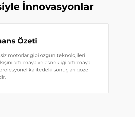
siyle İnnovasyonlar
mans Özeti
ssiz motorlar gibi özgün teknolojileri
 akışını artırmaya ve esnekliği artırmaya
profesyonel kalitedeki sonuçları göze
ir.