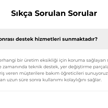
Sıkça Sorulan Sorular
sonrası destek hizmetleri sunmaktadır?
hangi bir üretim eksikliği için koruma sağlayan st
e zamanında teknik destek, yer değiştirme parçala
pariş veren müşterilere bakım öğreticileri sunuyoruz
an uzun süre sonra kullanımı kolaylığını sağlar.