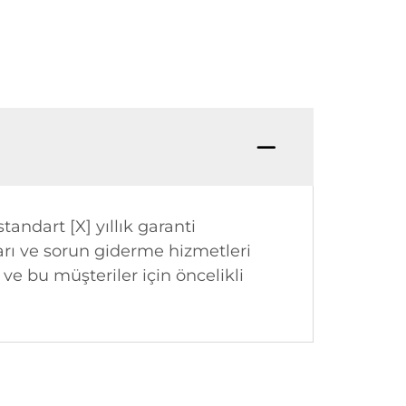
andart [X] yıllık garanti
rı ve sorun giderme hizmetleri
 ve bu müşteriler için öncelikli