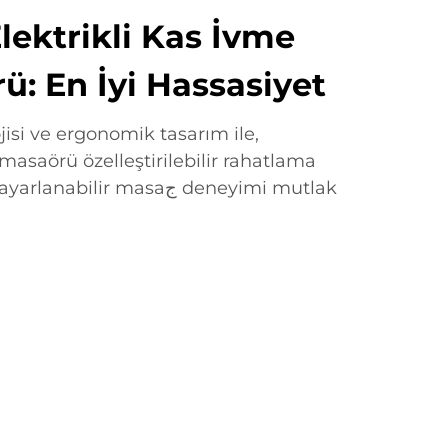
ektrikli Kas İvme
: En İyi Hassasiyet
isi ve ergonomik tasarım ile,
 masaörü özelleştirilebilir rahatlama
ilir masaج deneyimi mutlak