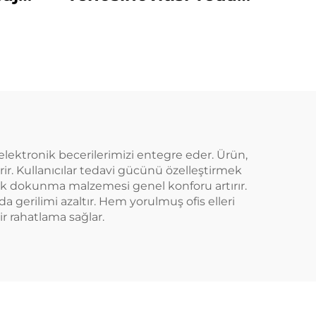
Hava Sıkıştırma
Massörü
 elektronik becerilerimizi entegre eder. Ürün,
rir. Kullanıcılar tedavi gücünü özelleştirmek
muşak dokunma malzemesi genel konforu artırır.
 gerilimi azaltır. Hem yorulmuş ofis elleri
ir rahatlama sağlar.