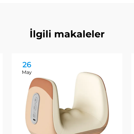
İlgili makaleler
26
May