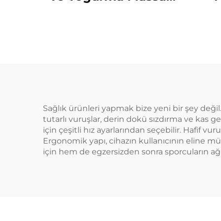
Yastığı
Sağlık ürünleri yapmak bize yeni bir şey değil.
tutarlı vuruşlar, derin dokü sızdırma ve kas ge
için çeşitli hız ayarlarından seçebilir. Hafif 
Ergonomik yapı, cihazın kullanıcının eline mük
için hem de egzersizden sonra sporcuların ağrıl