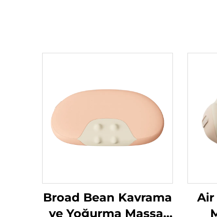
Broad Bean Kavrama
Air
ve Yoğurma Massaj
M