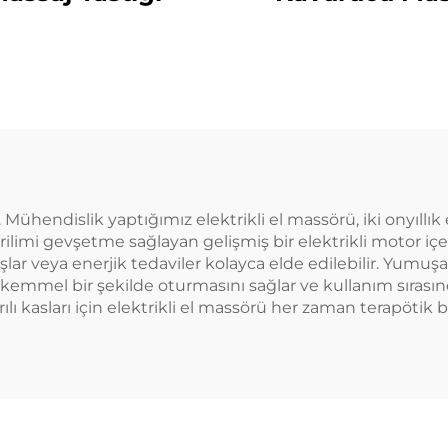
Yastığı
 Mühendislik yaptığımız elektrikli el massörü, iki onyıllık
rilimi gevşetme sağlayan gelişmiş bir elektrikli motor içe
vuruşlar veya enerjik tedaviler kolayca elde edilebilir. Yu
emmel bir şekilde oturmasını sağlar ve kullanım sırasında
ı kasları için elektrikli el massörü her zaman terapötik b