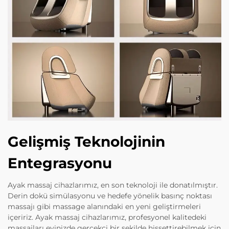
Gelişmiş Teknolojinin
Entegrasyonu
Ayak massaj cihazlarımız, en son teknoloji ile donatılmıştır.
Derin dokü simülasyonu ve hedefe yönelik basınç noktası
massajı gibi massage alanındaki en yeni geliştirmeleri
içeririz. Ayak massaj cihazlarımız, profesyonel kalitedeki
massajları evinizde gerçekçi bir şekilde hissettirebilmek için