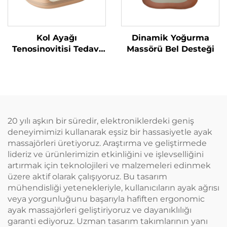
Kol Ayağı
Dinamik Yoğurma
Tenosinovitisi Tedavi
Massörü Bel Desteği
Hava Sıkıştırma
Massörü
20 yılı aşkın bir süredir, elektroniklerdeki geniş
deneyimimizi kullanarak eşsiz bir hassasiyetle ayak
massajörleri üretiyoruz. Araştırma ve geliştirmede
lideriz ve ürünlerimizin etkinliğini ve işlevselliğini
artırmak için teknolojileri ve malzemeleri edinmek
üzere aktif olarak çalışıyoruz. Bu tasarım
mühendisliği yetenekleriyle, kullanıcıların ayak ağrısı
veya yorgunluğunu başarıyla hafiften ergonomic
ayak massajörleri geliştiriyoruz ve dayanıklılığı
garanti ediyoruz. Uzman tasarım takımlarının yanı