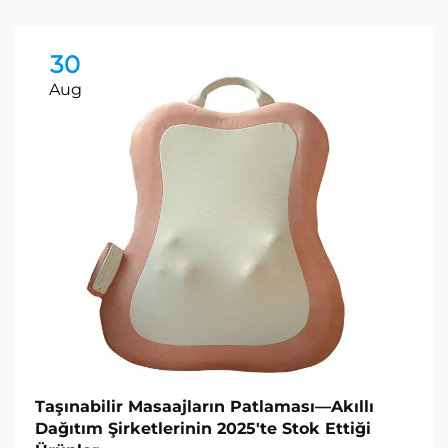
30
Aug
Taşınabilir Masaajların Patlaması—Akıllı
Dağıtım Şirketlerinin 2025'te Stok Ettiği