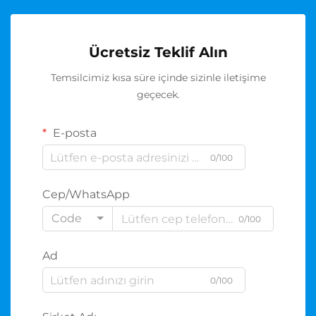
Ücretsiz Teklif Alın
Temsilcimiz kısa süre içinde sizinle iletişime
geçecek.
E-posta
0/100
Cep/WhatsApp
Code
0/100
Ad
0/100