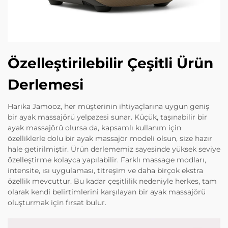
Özelleştirilebilir Çeşitli Ürün
Derlemesi
Harika Jamooz, her müşterinin ihtiyaçlarına uygun geniş
bir ayak massajörü yelpazesi sunar. Küçük, taşınabilir bir
ayak massajörü olursa da, kapsamlı kullanım için
özelliklerle dolu bir ayak massajör modeli olsun, size hazır
hale getirilmiştir. Ürün derlememiz sayesinde yüksek seviye
özelleştirme kolayca yapılabilir. Farklı massage modları,
intensite, ısı uygulaması, titreşim ve daha birçok ekstra
özellik mevcuttur. Bu kadar çeşitlilik nedeniyle herkes, tam
olarak kendi belirtimlerini karşılayan bir ayak massajörü
oluşturmak için fırsat bulur.