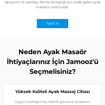
deneyimi ile yenilikçi fikirler birleştiği için önde gelen ayak
masaörü üreticisidir.
Teklif Al
Neden Ayak Masaör
İhtiyaçlarınız İçin Jamooz'ü
Seçmelisiniz?
Yüksek Kaliteli Ayak Massaj Cihazı
Uygun özelleştirme, teknik güvence ve bakım,