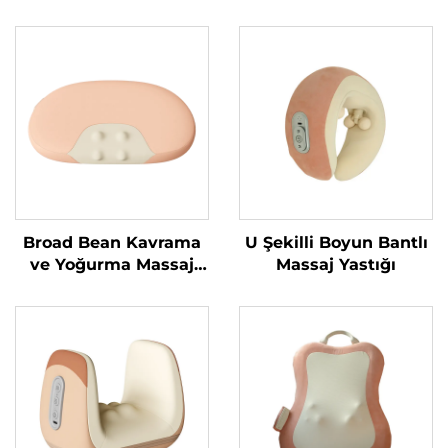
Broad Bean Kavrama
U Şekilli Boyun Bantlı
ve Yoğurma Massaj
Massaj Yastığı
Yastığı