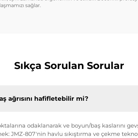
laşmamızı sağlar.
Sıkça Sorulan Sorular
 ağrısını hafifletebilir mi?
oktalarına odaklanarak ve boyun/baş kaslarını gevş
ek: JMZ-807'nin havlu sıkıştırma ve çekme teknoloji