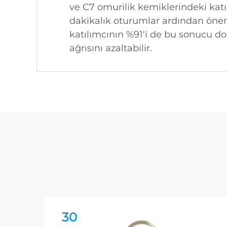
ve C7 omurilik kemiklerindeki katıl
dakikalık oturumlar ardından öneml
katılımcının %91'i de bu sonucu d
ağrısını azaltabilir.
30