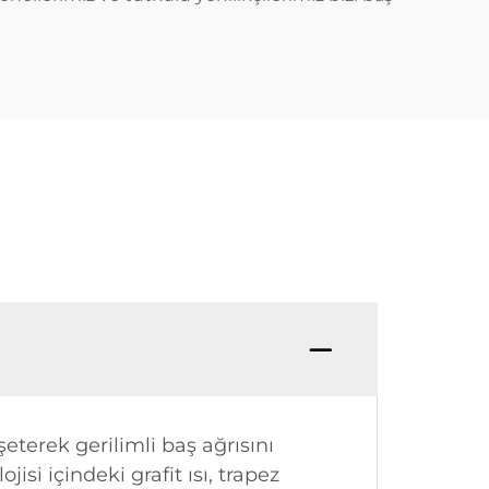
eterek gerilimli baş ağrısını
si içindeki grafit ısı, trapez