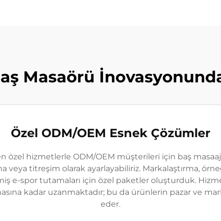
ş Masaörü İnovasyonunda
Özel ODM/OEM Esnek Çözümler
 özel hizmetlerle ODM/OEM müşterileri için baş masaajörl
ya titreşim olarak ayarlayabiliriz. Markalaştırma, örneği
ilmiş e-spor tutamaları için özel paketler oluşturduk. Hi
sına kadar uzanmaktadır; bu da ürünlerin pazar ve marka
eder.