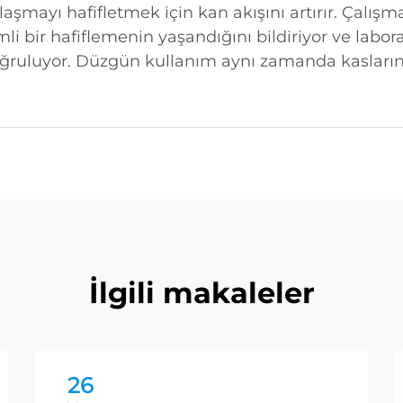
aşmayı hafifletmek için kan akışını artırır. Çalışma
i bir hafiflemenin yaşandığını bildiriyor ve labora
oğruluyor. Düzgün kullanım aynı zamanda kasların
İlgili makaleler
26