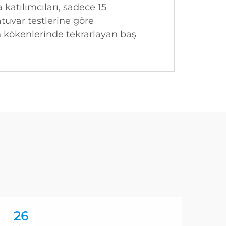
 katılımcıları, sadece 15
tuvar testlerine göre
 kökenlerinde tekrarlayan baş
26
2