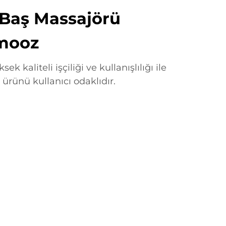
Baş Massajörü
amooz
sek kaliteli işçiliği ve kullanışlılığı ile
ürünü kullanıcı odaklıdır.