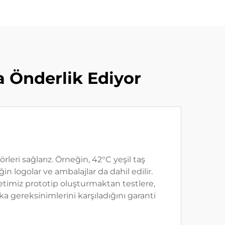
 Önderlik Ediyor
eri sağlarız. Örneğin, 42°C yeşil taş
n logolar ve ambalajlar da dahil edilir.
zmetimiz prototip oluşturmaktan testlere,
 gereksinimlerini karşıladığını garanti