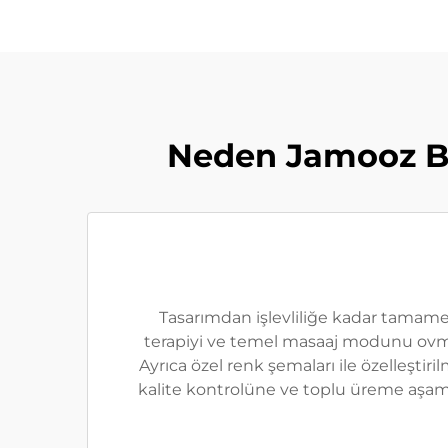
Neden Jamooz Ba
Tasarımdan işlevliliğe kadar tamamen
terapiyi ve temel masaaj modunu ovma ve
Ayrıca özel renk şemaları ile özelleştir
kalite kontrolüne ve toplu üreme aşama