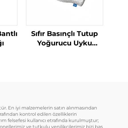
antlı
Sıfır Basınçlı Tutup
ğı
Yoğurucu Uyku
Yastığı
r. En iyi malzemelerin satın alınmasından
fından kontrol edilen özelliklerin
m felsefesi kullanıcı etrafında kurulmuştur;
nellerimiz ve tutkulu yenilikçilerimiz bizi baş