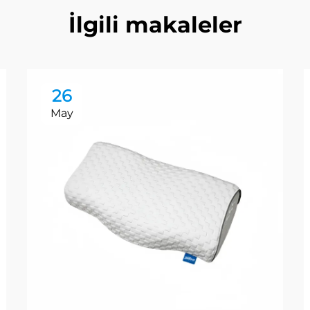
İlgili makaleler
26
May