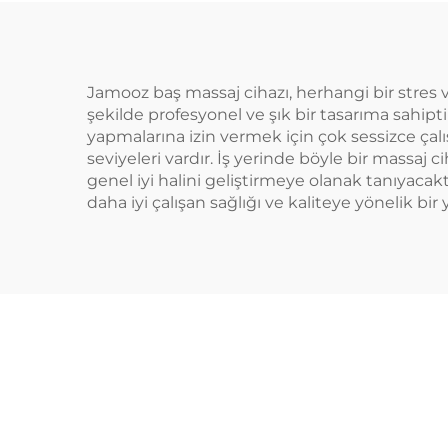
Jamooz baş massaj cihazı, herhangi bir stres ve
şekilde profesyonel ve şık bir tasarıma sahipt
yapmalarına izin vermek için çok sessizce çalışı
seviyeleri vardır. İş yerinde böyle bir massaj
genel iyi halini geliştirmeye olanak tanıyacak
daha iyi çalışan sağlığı ve kaliteye yönelik bir 