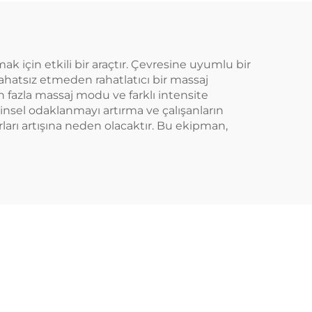
ak için etkili bir araçtır. Çevresine uyumlu bir
rahatsız etmeden rahatlatıcı bir massaj
den fazla massaj modu ve farklı intensite
hinsel odaklanmayı artırma ve çalışanların
rları artışına neden olacaktır. Bu ekipman,