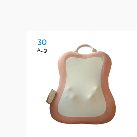
30
Aug