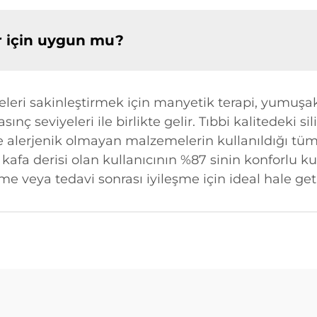
lar için uygun mu?
eri sakinleştirmek için manyetik terapi, yumuşak t
 basınç seviyeleri ile birlikte gelir. Tıbbi kalitedeki
e alerjenik olmayan malzemelerin kullanıldığı t
s kafa derisi olan kullanıcının %87 sinin konforlu k
 veya tedavi sonrası iyileşme için ideal hale geti