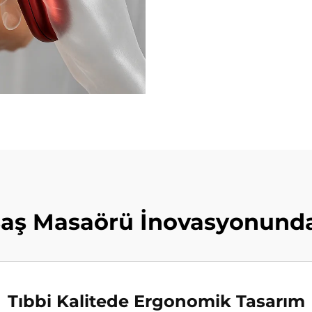
ş Masaörü İnovasyonunda
Tıbbi Kalitede Ergonomik Tasarım