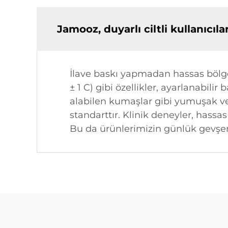
Jamooz, duyarlı ciltli kullanıcı
İlave baskı yapmadan hassas bölgel
± 1 C) gibi özellikler, ayarlanabilir
alabilen kumaşlar gibi yumuşak v
standarttır. Klinik deneyler, hassa
Bu da ürünlerimizin günlük gevşeme