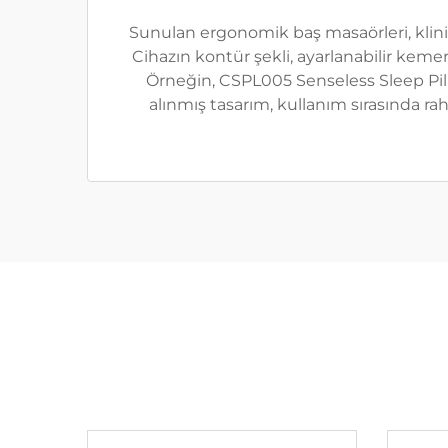
Sunulan ergonomik baş masaörleri, klinik
Cihazın kontür şekli, ayarlanabilir keme
Örneğin, CSPL005 Senseless Sleep Pillo
alınmış tasarım, kullanım sırasında rah