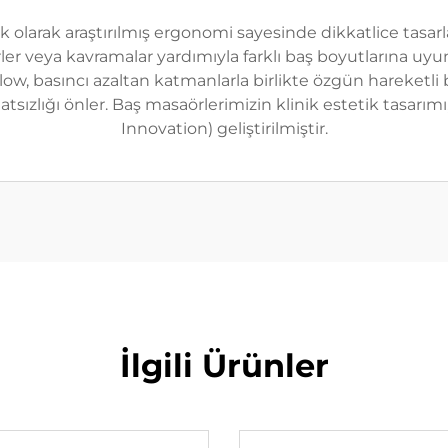
 olarak araştırılmış ergonomi sayesinde dikkatlice tasar
rler veya kavramalar yardımıyla farklı baş boyutlarına u
w, basıncı azaltan katmanlarla birlikte özgün hareketli b
atsızlığı önler. Baş masaörlerimizin klinik estetik tasarımı
Innovation) geliştirilmiştir.
İlgili Ürünler