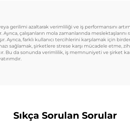
ya gerilimi azaltarak verimliliği ve iş performansını artırm
ir. Ayrıca, çalışanların mola zamanlarında meslektaşlarını 
r. Ayrıca, farklı kullanıcı tercihlerini karşılamak için bir
 cihazı sağlamak, şirketlere strese karşı mücadele etme, zi
tır. Bu da sonunda verimlilik, iş memnuniyeti ve şirket ka
yatırımdır.
Sıkça Sorulan Sorular