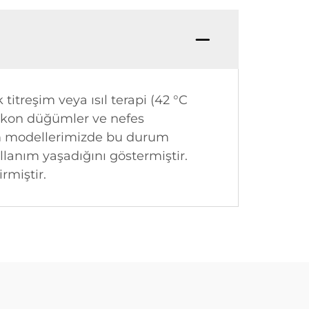
itreşim veya ısıl terapi (42 °C
 silikon düğümler ve nefes
üm modellerimizde bu durum
ullanım yaşadığını göstermiştir.
rmiştir.