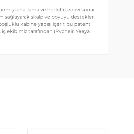
lanmış rahatlama ve hedefli tedavi sunar.
yum sağlayarak skalp ve boyuyu destekler.
oşluklu kabine yapısı içerir; bu patent
, iç ekibimiz tarafından (Rvcheir, Yeeya