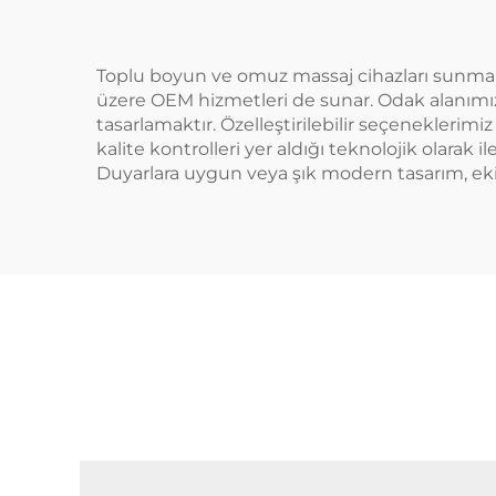
Toplu boyun ve omuz massaj cihazları sunm
üzere OEM hizmetleri de sunar. Odak alanımız
tasarlamaktır. Özelleştirilebilir seçeneklerimiz
kalite kontrolleri yer aldığı teknolojik olarak 
Duyarlara uygun veya şık modern tasarım, eki