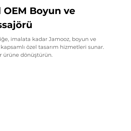
l OEM Boyun ve
sajörü
ğe, imalata kadar Jamooz, boyun ve
 kapsamlı özel tasarım hizmetleri sunar.
bir ürüne dönüştürün.