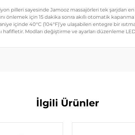
-iyon pilleri sayesinde Jamooz massajörleri tek şarjdan en fa
ybını önlemek için 15 dakika sonra akıllı otomatik kapanma
saniye içinde 40°C (104°F)’ye ulaşabilen entegre bir ısıtm
 hafifletir. Modları değiştirme ve ayarları düzenleme LED k
İlgili Ürünler