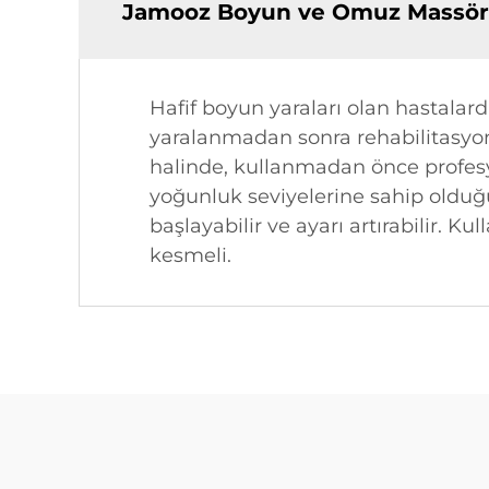
Jamooz Boyun ve Omuz Massörü,
Hafif boyun yaraları olan hastalar
yaralanmadan sonra rehabilitasyon
halinde, kullanmadan önce profesyo
yoğunluk seviyelerine sahip olduğu
başlayabilir ve ayarı artırabilir. Ku
kesmeli.