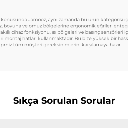
a konusunda Jamooz, aynı zamanda bu ürün kategorisi i
, boyuna ve omuz bölgelerine ergonomik eğrileri entegre 
 akıllı cihaz fonksiyonu, ısı bölgeleri ve basınç sensörleri
ileri montaj hatları kullanmaktadır. Bu bize yüksek bir has
pmiz tüm müşteri gereksinimlerini karşılamaya hazır.
Sıkça Sorulan Sorular