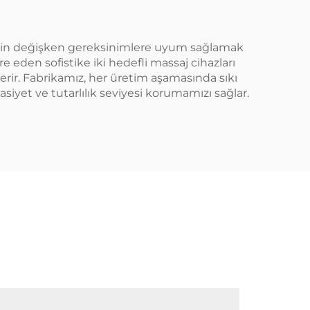
çin değişken gereksinimlere uyum sağlamak
eden sofistike iki hedefli massaj cihazları
 içerir. Fabrikamız, her üretim aşamasında sıkı
sasiyet ve tutarlılık seviyesi korumamızı sağlar.