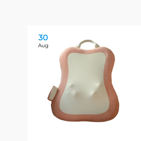
30
Aug