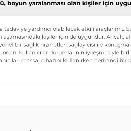
 boyun yaralanması olan kişiler için uy
da tedaviye yardımcı olabilecek etkili araçlarımı
 aşamasındaki kişiler için de uygundur. Ancak, ak
nel bir sağlık hizmetleri sağlayıcısı ile konuşmak 
ndan, kullanıcılar durumlarının iyileşmesiyle birl
llanıcılar, massaj cihazını kullanırken herhangi bir 