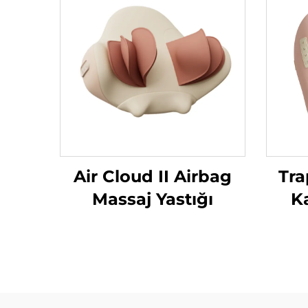
Air Cloud II Airbag
Tra
Massaj Yastığı
K