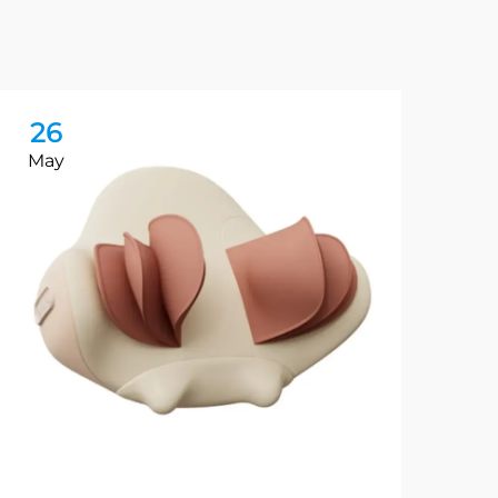
26
2
May
Ma