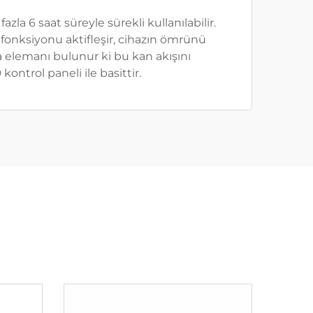
zla 6 saat süreyle sürekli kullanılabilir.
 fonksiyonu aktifleşir, cihazın ömrünü
a elemanı bulunur ki bu kan akışını
ontrol paneli ile basittir.