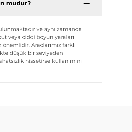
gun mudur?
z bulunmaktadır ve aynı zamanda
ut veya ciddi boyun yaraları
önemlidir. Araçlarımız farklı
ikte düşük bir seviyeden
rahatsızlık hissetirse kullanımını