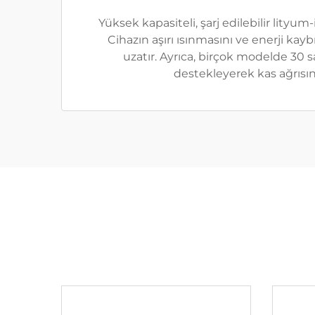
Yüksek kapasiteli, şarj edilebilir lityum
Cihazın aşırı ısınmasını ve enerji ka
uzatır. Ayrıca, birçok modelde 30 
destekleyerek kas ağrısını