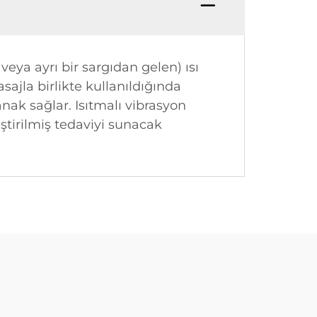
n veya ayrı bir sargıdan gelen) ısı
asajla birlikte kullanıldığında
anak sağlar. Isıtmalı vibrasyon
ştirilmiş tedaviyi sunacak