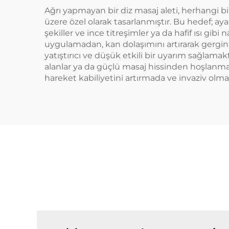
Ağrı yapmayan bir diz masaj aleti, herhangi 
üzere özel olarak tasarlanmıştır. Bu hedef; a
şekiller ve ince titreşimler ya da hafif ısı gibi 
uygulamadan, kan dolaşımını artırarak gergin k
yatıştırıcı ve düşük etkili bir uyarım sağlamaktı
alanlar ya da güçlü masaj hissinden hoşlanma
hareket kabiliyetini artırmada ve invaziv olma