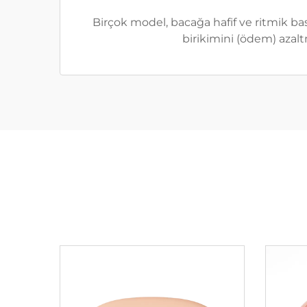
Birçok model, bacağa hafif ve ritmik ba
birikimini (ödem) azalt