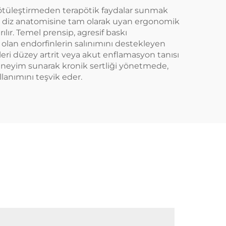
 kötüleştirmeden terapötik faydalar sunmak
ar, diz anatomisine tam olarak uyan ergonomik
rılır. Temel prensip, agresif baskı
r olan endorfinlerin salınımını destekleyen
, ileri düzey artrit veya akut enflamasyon tanısı
deneyim sunarak kronik sertliği yönetmede,
lanımını teşvik eder.