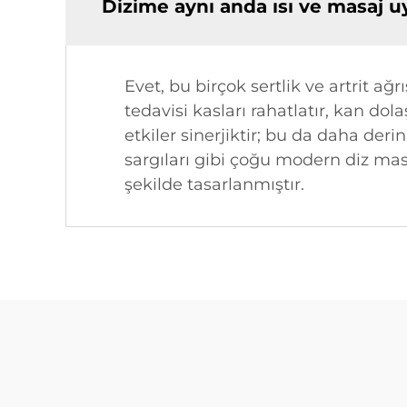
Dizime aynı anda ısı ve masaj u
Evet, bu birçok sertlik ve artrit ağr
tedavisi kasları rahatlatır, kan dol
etkiler sinerjiktir; bu da daha der
sargıları gibi çoğu modern diz ma
şekilde tasarlanmıştır.