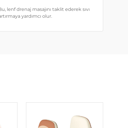
 lenf drenaj masajını taklit ederek sıvı
artırmaya yardımcı olur.