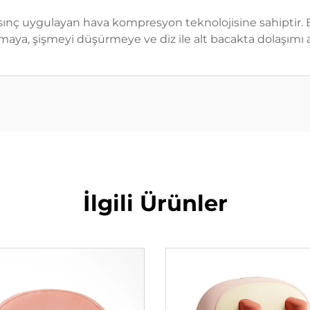
sınç uygulayan hava kompresyon teknolojisine sahiptir. Bu,
maya, şişmeyi düşürmeye ve diz ile alt bacakta dolaşımı 
İlgili Ürünler