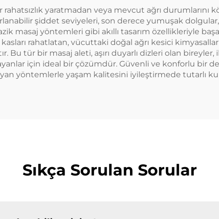
bir rahatsızlık yaratmadan veya mevcut ağrı durumlarını
yarlanabilir şiddet seviyeleri, son derece yumuşak dolgul
nazik masaj yöntemleri gibi akıllı tasarım özellikleriyle başa
asları rahatlatan, vücuttaki doğal ağrı kesici kimyasalla
r. Bu tür bir masaj aleti, aşırı duyarlı dizleri olan bireyler
yanlar için ideal bir çözümdür. Güvenli ve konforlu bir 
yan yöntemlerle yaşam kalitesini iyileştirmede tutarlı kul
Sıkça Sorulan Sorular