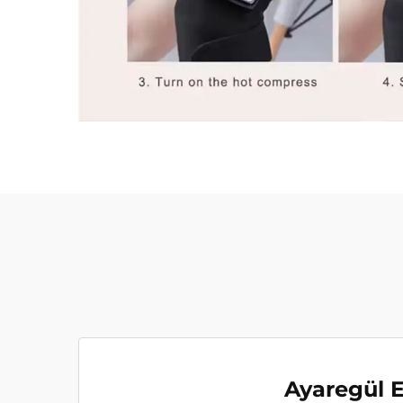
Ayaregül E