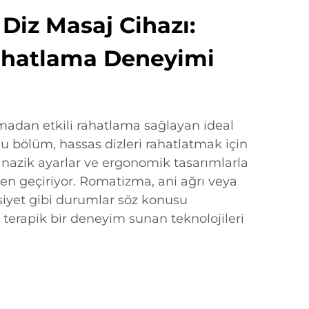
Diz Masaj Cihazı:
ahatlama Deneyimi
madan etkili rahatlama sağlayan ideal
u bölüm, hassas dizleri rahatlatmak için
 nazik ayarlar ve ergonomik tasarımlarla
den geçiriyor. Romatizma, ani ağrı veya
siyet gibi durumlar söz konusu
terapik bir deneyim sunan teknolojileri