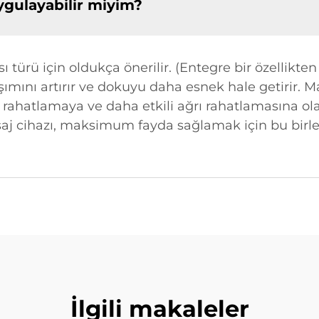
ygulayabilir miyim?
ısı türü için oldukça önerilir. (Entegre bir özellikte
aşımını artırır ve dokuyu daha esnek hale getirir. M
in rahatlamaya ve daha etkili ağrı rahatlamasına ol
saj cihazı, maksimum fayda sağlamak için bu birle
İlgili makaleler