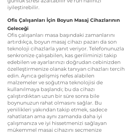
günlük stresi azaltabilir ve ruh halinizi
iyileştirebilir.
Ofis Çalışanları İçin Boyun Masaj Cihazlarının
Geleceği
Ofis çalışanları masa başındaki zamanlarını
artırdıkça, boyun masaj cihazı pazarı da son
teknoloji cihazlarla yanıt veriyor. Telefonunuzla
senkronize çalışabilen, kas geriliminizi takip
edebilen ve ayarlarınızı doğrudan cebinizden
özelleştirmenize olanak tanıyan cihazları tercih
edin. Ayrıca gelişmiş nefes alabilen
malzemeler ve soğutma teknolojisi de
kullanılmaya başlandı; bu da cihazı
çalıştırdıktan uzun bir süre sonra bile
boynunuzun rahat olmasını sağlar. Bu
yenilikleri yakından takip etmek, sadece
rahatlatan ama aynı zamanda daha iyi
çalışmanıza ve iyi hissetmenizi sağlayan
mükemmel masaj cihazını seçmenize