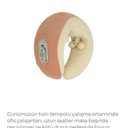
Günümüzün hızlı tempolu çalışma ortamında
ofis çalışanları, uzun saatler masa başında
geçirilmesi ve kötü duruş nedeniyle boyun