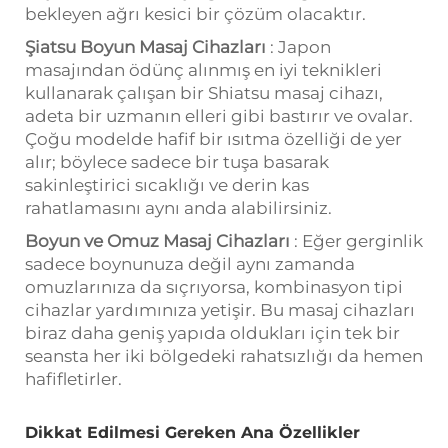
bekleyen ağrı kesici bir çözüm olacaktır.
Şiatsu Boyun Masaj Cihazları
: Japon
masajından ödünç alınmış en iyi teknikleri
kullanarak çalışan bir Shiatsu masaj cihazı,
adeta bir uzmanın elleri gibi bastırır ve ovalar.
Çoğu modelde hafif bir ısıtma özelliği de yer
alır; böylece sadece bir tuşa basarak
sakinleştirici sıcaklığı ve derin kas
rahatlamasını aynı anda alabilirsiniz.
Boyun ve Omuz Masaj Cihazları
: Eğer gerginlik
sadece boynunuza değil aynı zamanda
omuzlarınıza da sıçrıyorsa, kombinasyon tipi
cihazlar yardımınıza yetişir. Bu masaj cihazları
biraz daha geniş yapıda oldukları için tek bir
seansta her iki bölgedeki rahatsızlığı da hemen
hafifletirler.
Dikkat Edilmesi Gereken Ana Özellikler