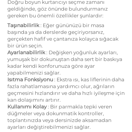
Doğru boyun kurtarıcıyı seçme zamanı
geldiğinde, göz önünde bulundurmanız
gereken bu önemli özellikler şunlardır:
Taşınabilirlik
: Eğer gününüzü bir masa
başında ya da derslerde geçiriyorsanız,
gerçekten hafif ve çantanıza kolayca sığacak
bir ürün seçin.
Ayarlanabilirlik
: Değişken yoğunluk ayarları,
yumuşak bir dokunuştan daha sert bir baskıya
kadar kendi konforunuza göre ayar
yapabilmenizi sağlar.
Isıtma Fonksiyonu
: Ekstra ısı, kas liflerinin daha
fazla rahatlamasına yardımcı olur, ağrıların
geçmesini hızlandırır ve daha hızlı iyileşme için
kan dolaşımını artırır.
Kullanımı Kolay
: Bir parmakla tepki veren
düğmeler veya dokunmatik kontroller,
toplantınızda veya dersinizde aksamadan
ayarları değiştirebilmenizi sağlar.