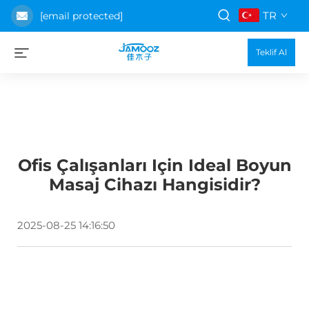
TR
[email protected]
Teklif Al
Ofis Çalışanları Için Ideal Boyun
Masaj Cihazı Hangisidir?
2025-08-25 14:16:50