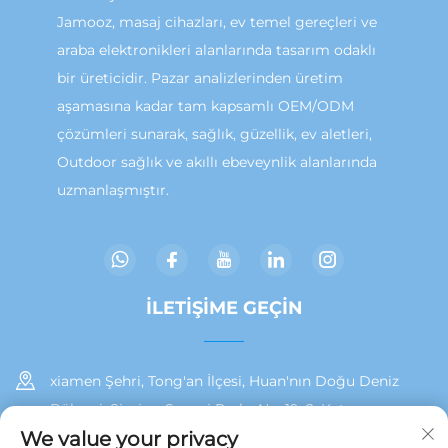
Jamooz, masaj cihazları, ev temel gereçleri ve
araba elektronikleri alanlarında tasarım odaklı
bir üreticidir. Pazar analizlerinden üretim
aşamasına kadar tam kapsamlı OEM/ODM
çözümleri sunarak, sağlık, güzellik, ev aletleri,
Outdoor sağlık ve akıllı ebeveynlik alanlarında
uzmanlaşmıştır.
İLETIŞIME GEÇIN
xiamen Şehri, Tong'an İlçesi, Huan'nın Doğu Deniz
Bölgesi, Siming Sanayi Parkı, No. 19, 2. Kat
We value your privacy