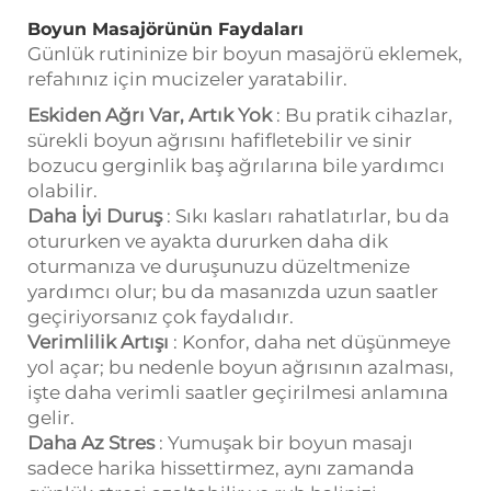
Boyun Masajörünün Faydaları
Günlük rutininize bir boyun masajörü eklemek,
refahınız için mucizeler yaratabilir.
Eskiden Ağrı Var, Artık Yok
: Bu pratik cihazlar,
sürekli boyun ağrısını hafifletebilir ve sinir
bozucu gerginlik baş ağrılarına bile yardımcı
olabilir.
Daha İyi Duruş
: Sıkı kasları rahatlatırlar, bu da
otururken ve ayakta dururken daha dik
oturmanıza ve duruşunuzu düzeltmenize
yardımcı olur; bu da masanızda uzun saatler
geçiriyorsanız çok faydalıdır.
Verimlilik Artışı
: Konfor, daha net düşünmeye
yol açar; bu nedenle boyun ağrısının azalması,
işte daha verimli saatler geçirilmesi anlamına
gelir.
Daha Az Stres
: Yumuşak bir boyun masajı
sadece harika hissettirmez, aynı zamanda