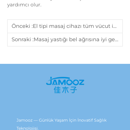
yardımcı olur.
Önceki :
El tipi masaj cihazı tüm vücut için uygun mudur?
Sonraki :
Masaj yastığı bel ağrısına iyi gelir mi?
Jamooz — Günlük Yaşam İçin İnovatif Sağlık
Teknolojisi.