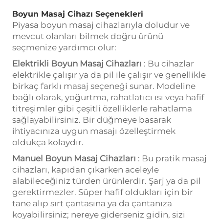
Boyun Masaj Cihazı Seçenekleri
Piyasa boyun masaj cihazlarıyla doludur ve
mevcut olanları bilmek doğru ürünü
seçmenize yardımcı olur:
Elektrikli Boyun Masaj Cihazları
: Bu cihazlar
elektrikle çalışır ya da pil ile çalışır ve genellikle
birkaç farklı masaj seçeneği sunar. Modeline
bağlı olarak, yoğurtma, rahatlatıcı ısı veya hafif
titreşimler gibi çeşitli özelliklerle rahatlama
sağlayabilirsiniz. Bir düğmeye basarak
ihtiyacınıza uygun masajı özelleştirmek
oldukça kolaydır.
Manuel Boyun Masaj Cihazları
: Bu pratik masaj
cihazları, kapıdan çıkarken aceleyle
alabileceğiniz türden ürünlerdir. Şarj ya da pil
gerektirmezler. Süper hafif oldukları için bir
tane alıp sırt çantasına ya da çantanıza
koyabilirsiniz; nereye giderseniz gidin, sizi