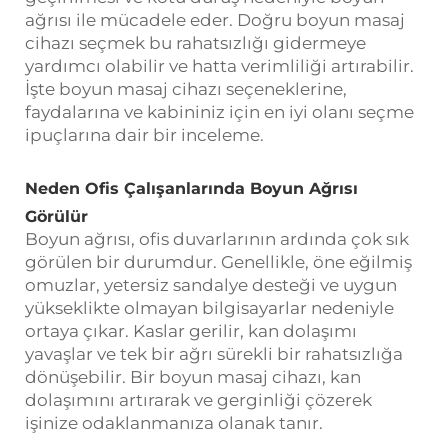
ağrısı ile mücadele eder. Doğru boyun masaj
cihazı seçmek bu rahatsızlığı gidermeye
yardımcı olabilir ve hatta verimliliği artırabilir.
İşte boyun masaj cihazı seçeneklerine,
faydalarına ve kabininiz için en iyi olanı seçme
ipuçlarına dair bir inceleme.
Neden Ofis Çalışanlarında Boyun Ağrısı
Görülür
Boyun ağrısı, ofis duvarlarının ardında çok sık
görülen bir durumdur. Genellikle, öne eğilmiş
omuzlar, yetersiz sandalye desteği ve uygun
yükseklikte olmayan bilgisayarlar nedeniyle
ortaya çıkar. Kaslar gerilir, kan dolaşımı
yavaşlar ve tek bir ağrı sürekli bir rahatsızlığa
dönüşebilir. Bir boyun masaj cihazı, kan
dolaşımını artırarak ve gerginliği çözerek
işinize odaklanmanıza olanak tanır.