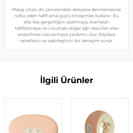
Masaj cihazı diz çevresindeki dokulara derinlemesine
nüfuz eden hafif ama güçlü titreşimler kullanır. Bu
etki kas gerginliğini azaltmaya, krampları
hafifletmeye ve vücuttaki doğal ağrı kesiciler olan
endorfinleri salıvermeye yardımcı olur; böylece
rahatlatıcı ve sakinleştirici bir deneyim sunar.
İlgili Ürünler