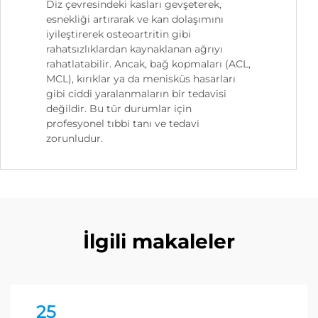
Diz çevresindeki kasları gevşeterek,
esnekliği artırarak ve kan dolaşımını
iyileştirerek osteoartritin gibi
rahatsızlıklardan kaynaklanan ağrıyı
rahatlatabilir. Ancak, bağ kopmaları (ACL,
MCL), kırıklar ya da menisküs hasarları
gibi ciddi yaralanmaların bir tedavisi
değildir. Bu tür durumlar için
profesyonel tıbbi tanı ve tedavi
zorunludur.
İlgili makaleler
25