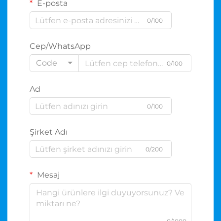
E-posta
0/100
Cep/WhatsApp
Code
0/100
Ad
0/100
Şirket Adı
0/200
Mesaj