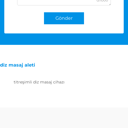
0/1000
Gönder
diz masaj aleti
titreşimli diz masaj cihazı