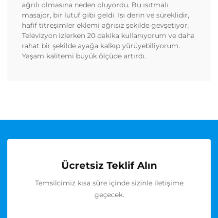
ağrılı olmasına neden oluyordu. Bu ısıtmalı
masajör, bir lütuf gibi geldi. Isı derin ve süreklidir,
hafif titreşimler eklemi ağrısız şekilde gevşetiyor.
Televizyon izlerken 20 dakika kullanıyorum ve daha
rahat bir şekilde ayağa kalkıp yürüyebiliyorum.
Yaşam kalitemi büyük ölçüde artırdı.
Ücretsiz Teklif Alın
Temsilcimiz kısa süre içinde sizinle iletişime
geçecek.