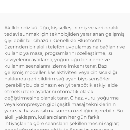
Akıllı bir diz kütüğü, kişiselleştirilmiş ve veri odaklı
tedavi sunmak için teknolojiden yararlanan gelişmiş
giyilebilir bir cihazdır. Genellikle Bluetooth
üzerinden bir akıllı telefon uygulamasına bağlanır ve
kullanıcıya masaj programlarını özelleştirme, ısı
seviyelerini ayarlama, yoğunluğu belirleme ve
kullanım seanslarını izleme imkanı tanır. Bazı
gelişmiş modeller, kas aktivitesi veya cilt sıcaklığı
hakkında geri bildirim sağlayan biyo sensörler
içerebilir; bu da cihazın en iyi terapötik etkiyi elde
etmek üzere ayarlarını otomatik olarak
değiştirmesine olanak tanır. Cihaz, vuru, yoğurma
veya kompresyon gibi çeşitli masaj tekniklerinin
yanı sıra hassas ısıtma sunma özelliğini içerebilir. Bu
akıllı yaklaşım, kullanıcıların her gün farklı
ihtiyaçlarına göre seansların şekillenmesini sağlar;
hedef ağrı giderme, aktivite öncesi ısınma veya