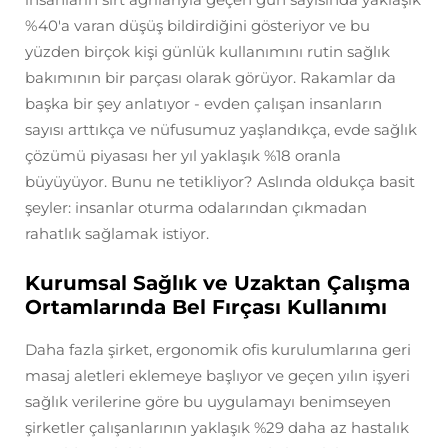
%40'a varan düşüş bildirdiğini gösteriyor ve bu
yüzden birçok kişi günlük kullanımını rutin sağlık
bakımının bir parçası olarak görüyor. Rakamlar da
başka bir şey anlatıyor - evden çalışan insanların
sayısı arttıkça ve nüfusumuz yaşlandıkça, evde sağlık
çözümü piyasası her yıl yaklaşık %18 oranla
büyüyüyor. Bunu ne tetikliyor? Aslında oldukça basit
şeyler: insanlar oturma odalarından çıkmadan
rahatlık sağlamak istiyor.
Kurumsal Sağlık ve Uzaktan Çalışma
Ortamlarında Bel Fırçası Kullanımı
Daha fazla şirket, ergonomik ofis kurulumlarına geri
masaj aletleri eklemeye başlıyor ve geçen yılın işyeri
sağlık verilerine göre bu uygulamayı benimseyen
şirketler çalışanlarının yaklaşık %29 daha az hastalık