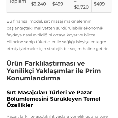
Toplam
–
$3,240
$499
$499
$9,720
Bu finansal model, sırt masaj makinelerinin
başlangıçtaki maliyetten sürdürülebilir ekonomik
faydaya nasıl evrildiğini ortaya koyar ve bütçe
bilincine sahip tüketiciler ile sağlığı işleyişe entegre
etmiş işletmeler için stratejik bir seçim haline getirir.
Ürün Farklılaştırması ve
Yenilikçi Yaklaşımlar ile Prim
Konumlandırma
Sırt Masajcıları Türleri ve Pazar
Bölümlemesini Sürükleyen Temel
Özellikler
Pazar, farklı terapötik ihtiyaçlara yönelik üç ana türe