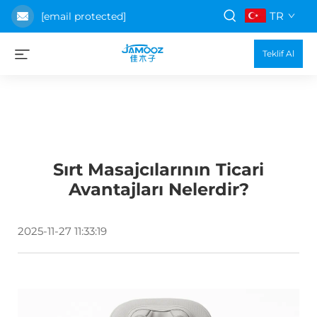
TR
[email protected]
Teklif Al
Sırt Masajcılarının Ticari
Avantajları Nelerdir?
2025-11-27 11:33:19