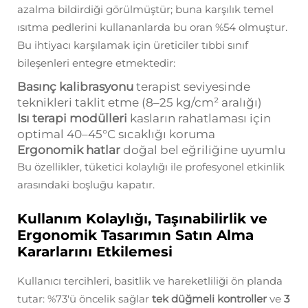
azalma bildirdiği görülmüştür; buna karşılık temel
ısıtma pedlerini kullananlarda bu oran %54 olmuştur.
Bu ihtiyacı karşılamak için üreticiler tıbbi sınıf
bileşenleri entegre etmektedir:
Basınç kalibrasyonu
terapist seviyesinde
teknikleri taklit etme (8–25 kg/cm² aralığı)
Isı terapi modülleri
kasların rahatlaması için
optimal 40–45°C sıcaklığı koruma
Ergonomik hatlar
doğal bel eğriliğine uyumlu
Bu özellikler, tüketici kolaylığı ile profesyonel etkinlik
arasındaki boşluğu kapatır.
Kullanım Kolaylığı, Taşınabilirlik ve
Ergonomik Tasarımın Satın Alma
Kararlarını Etkilemesi
Kullanıcı tercihleri, basitlik ve hareketliliği ön planda
tutar: %73'ü öncelik sağlar
tek düğmeli kontroller
ve
3