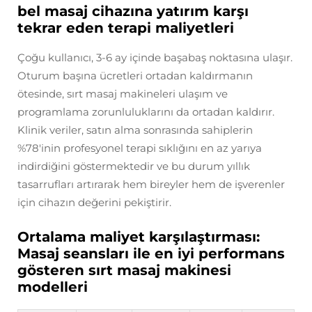
bel masaj cihazına yatırım karşı
tekrar eden terapi maliyetleri
Çoğu kullanıcı, 3-6 ay içinde başabaş noktasına ulaşır.
Oturum başına ücretleri ortadan kaldırmanın
ötesinde, sırt masaj makineleri ulaşım ve
programlama zorunluluklarını da ortadan kaldırır.
Klinik veriler, satın alma sonrasında sahiplerin
%78'inin profesyonel terapi sıklığını en az yarıya
indirdiğini göstermektedir ve bu durum yıllık
tasarrufları artırarak hem bireyler hem de işverenler
için cihazın değerini pekiştirir.
Ortalama maliyet karşılaştırması:
Masaj seansları ile en iyi performans
gösteren sırt masaj makinesi
modelleri