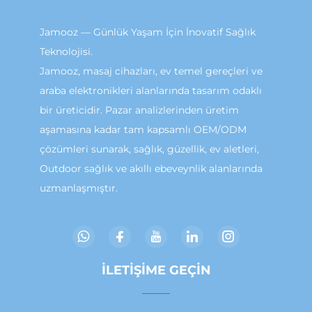
Jamooz — Günlük Yaşam İçin İnovatif Sağlık
Teknolojisi.
Jamooz, masaj cihazları, ev temel gereçleri ve
araba elektronikleri alanlarında tasarım odaklı
bir üreticidir. Pazar analizlerinden üretim
aşamasına kadar tam kapsamlı OEM/ODM
çözümleri sunarak, sağlık, güzellik, ev aletleri,
Outdoor sağlık ve akıllı ebeveynlik alanlarında
uzmanlaşmıştır.
İLETIŞIME GEÇIN