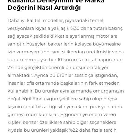
Kullanıcı Deneyimini ve Marka
Değerini Nasıl Artırdığı
Daha iyi kaliteli modeller, piyasadaki temel
versiyonlara kıyasla yaklaşık %30 daha tutarlı basınç
sağlayacak şekilde dikkatle ayarlanmış motorlara
sahiptir. Yüzeyler, bakterilerin kolayca büyümesine
izin vermeyen tıbbi sınıf silikondan üretilmiştir ve bu
durum neredeyse her 10 kurumsal refah raporunun
7'sinde gerçekten önemli bir unsur olarak yer
almaktadır. Ayrıca bu ürünler sessiz çalıştığından,
insanlar ofis ortamında başkalarının fark etmeden
kullanabilir. Bu ürünler aynı zamanda omurgamızın
doğal eğriliğine uygun şekillere sahip olup birçok
kişinin rahat hissettiği sıfır yerçekimi pozisyonlarına
girmeyi mümkün kılar. Ergonomiye önem veren
kişiler, benzer özelliklere sahip diğer seçeneklere
kıyasla bu ürünleri yaklaşık %22 daha fazla tercih