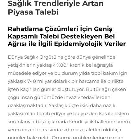
Sağlık Trendleriyle Artan
Piyasa Talebi
Rahatlama Çözümleri İçin Geniş
Kapsamlı Talebi Destekleyen Bel
Ağrısı ile İlgili Epidemiyolojik Veriler
Dünya Sağlık Örgütü'ne göre dünya genelinde
yetişkinlerin yaklaşık %80'i kronik bel ağrısıyla
mücadele ediyor ve bu durum yılda tıbbi bakım için
yaklaşık 740 milyar dolarlık bir harcama ile birlikte
işten kaçırılan günler oluşturuyor. Bu tür ağrı çeken
çoğu insan günümüzde invaziv tedavilerden
uzaklaşmaktadır. Yaklaşık üçte ikisi daha nazik
yaklaşımları tercih ediyor ve bu yüzden kas ile eklem
sorunlarıyla başa çıkmada kendi iyilik hallerine önem
veren insanlar arasında sırt masaj aletleri oldukça
popüler hale geldi. Omurga problemlerine uzman