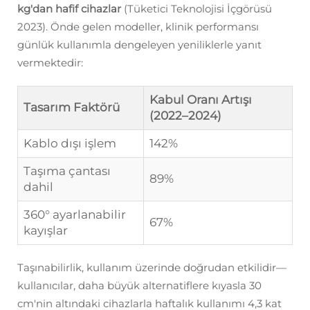
kg'dan hafif cihazlar
(Tüketici Teknolojisi İçgörüsü
2023). Önde gelen modeller, klinik performansı
günlük kullanımla dengeleyen yeniliklerle yanıt
vermektedir:
Kabul Oranı Artışı
Tasarım Faktörü
(2022–2024)
Kablo dışı işlem
142%
Taşıma çantası
89%
dahil
360° ayarlanabilir
67%
kayışlar
Taşınabilirlik, kullanım üzerinde doğrudan etkilidir—
kullanıcılar, daha büyük alternatiflere kıyasla 30
cm'nin altındaki cihazlarla haftalık kullanımı 4,3 kat