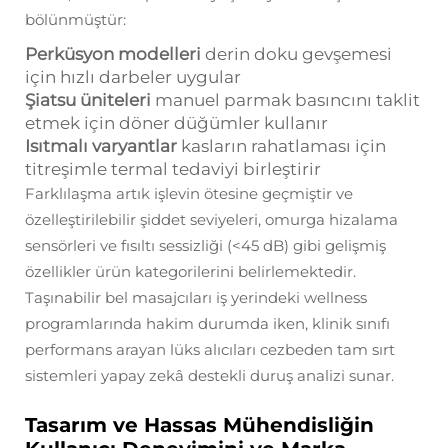
bölünmüştür:
Perküsyon modelleri
derin doku gevşemesi
için hızlı darbeler uygular
Şiatsu üniteleri
manuel parmak basıncını taklit
etmek için döner düğümler kullanır
Isıtmalı varyantlar
kasların rahatlaması için
titreşimle termal tedaviyi birleştirir
Farklılaşma artık işlevin ötesine geçmiştir ve
özelleştirilebilir şiddet seviyeleri, omurga hizalama
sensörleri ve fısıltı sessizliği (<45 dB) gibi gelişmiş
özellikler ürün kategorilerini belirlemektedir.
Taşınabilir bel masajcıları iş yerindeki wellness
programlarında hakim durumda iken, klinik sınıfı
performans arayan lüks alıcıları cezbeden tam sırt
sistemleri yapay zekâ destekli duruş analizi sunar.
Tasarım ve Hassas Mühendisliğin