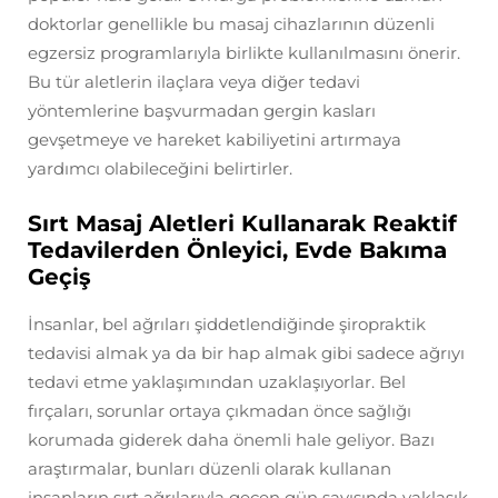
doktorlar genellikle bu masaj cihazlarının düzenli
egzersiz programlarıyla birlikte kullanılmasını önerir.
Bu tür aletlerin ilaçlara veya diğer tedavi
yöntemlerine başvurmadan gergin kasları
gevşetmeye ve hareket kabiliyetini artırmaya
yardımcı olabileceğini belirtirler.
Sırt Masaj Aletleri Kullanarak Reaktif
Tedavilerden Önleyici, Evde Bakıma
Geçiş
İnsanlar, bel ağrıları şiddetlendiğinde şiropraktik
tedavisi almak ya da bir hap almak gibi sadece ağrıyı
tedavi etme yaklaşımından uzaklaşıyorlar. Bel
fırçaları, sorunlar ortaya çıkmadan önce sağlığı
korumada giderek daha önemli hale geliyor. Bazı
araştırmalar, bunları düzenli olarak kullanan
insanların sırt ağrılarıyla geçen gün sayısında yaklaşık