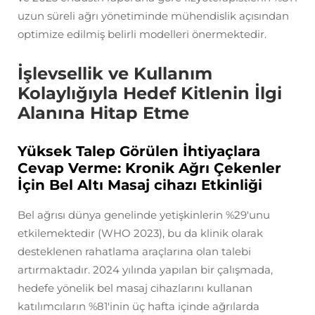
uzun süreli ağrı yönetiminde mühendislik açısından
optimize edilmiş belirli modelleri önermektedir.
İşlevsellik ve Kullanım
Kolaylığıyla Hedef Kitlenin İlgi
Alanına Hitap Etme
Yüksek Talep Görülen İhtiyaçlara
Cevap Verme: Kronik Ağrı Çekenler
İçin Bel Altı Masaj cihazı Etkinliği
Bel ağrısı dünya genelinde yetişkinlerin %29'unu
etkilemektedir (WHO 2023), bu da klinik olarak
desteklenen rahatlama araçlarına olan talebi
artırmaktadır. 2024 yılında yapılan bir çalışmada,
hedefe yönelik bel masaj cihazlarını kullanan
katılımcıların %81'inin üç hafta içinde ağrılarda