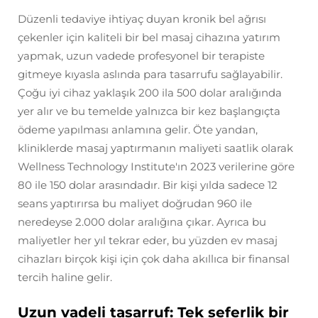
Düzenli tedaviye ihtiyaç duyan kronik bel ağrısı
çekenler için kaliteli bir bel masaj cihazına yatırım
yapmak, uzun vadede profesyonel bir terapiste
gitmeye kıyasla aslında para tasarrufu sağlayabilir.
Çoğu iyi cihaz yaklaşık 200 ila 500 dolar aralığında
yer alır ve bu temelde yalnızca bir kez başlangıçta
ödeme yapılması anlamına gelir. Öte yandan,
kliniklerde masaj yaptırmanın maliyeti saatlik olarak
Wellness Technology Institute'ın 2023 verilerine göre
80 ile 150 dolar arasındadır. Bir kişi yılda sadece 12
seans yaptırırsa bu maliyet doğrudan 960 ile
neredeyse 2.000 dolar aralığına çıkar. Ayrıca bu
maliyetler her yıl tekrar eder, bu yüzden ev masaj
cihazları birçok kişi için çok daha akıllıca bir finansal
tercih haline gelir.
Uzun vadeli tasarruf: Tek seferlik bir