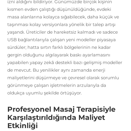
izni aldığını bildiriyor. Günümüzde birçok kişinin
kısmen evden çalıştığı düşünüldüğünde, evdeki
masa alanlarına kolayca sığabilecek, daha küçük ve
taşınması kolay versiyonlara yönelik bir talep artışı
yaşandı. Üreticiler de hareketsiz kalmadı ve sadece
USB bağlantılarıyla çalışan yeni modeller piyasaya
sürdüler; hatta sırtın farklı bölgelerinin ne kadar
gergin olduğunu algılayarak baskı ayarlamasını
yapabilen yapay zekâ destekli bazı gelişmiş modeller
de mevcut. Bu yenilikler aynı zamanda enerji
maliyetlerini düşürmeye ve çevresel olarak sorumlu
görünmeye çalışan işletmelerin arzularıyla da
oldukça uyumlu şekilde örtüşüyor.
Profesyonel Masaj Terapisiyle
Karşılaştırıldığında Maliyet
Etkinliği