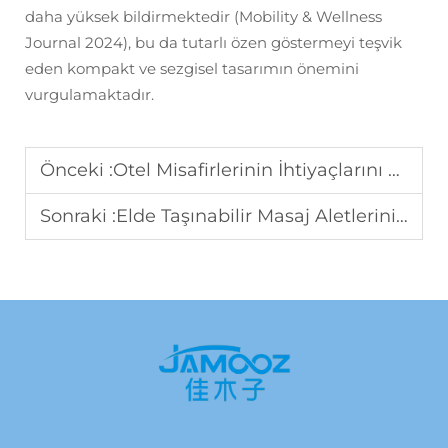
daha yüksek bildirmektedir (Mobility & Wellness
Journal 2024), bu da tutarlı özen göstermeyi teşvik
eden kompakt ve sezgisel tasarımın önemini
vurgulamaktadır.
Önceki :
Otel Misafirlerinin İhtiyaçlarını Masaj Yastıklarıyla Nasıl Karşılayabilirsiniz?
Sonraki :
Elde Taşınabilir Masaj Aletlerini Farklı İş Senaryolarına Nasıl Uyarlayabilirsiniz?