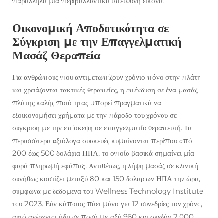
παράλληλα μια περιβαλλοντικά υπεύθυνη εικόνα.
Οικονομική Αποδοτικότητα σε
Σύγκριση με την Επαγγελματική
Μασάζ Θεραπεία
Για ανθρώπους που αντιμετωπίζουν χρόνιο πόνο στην πλάτη
και χρειάζονται τακτικές θεραπείες, η επένδυση σε ένα μασάζ
πλάτης καλής ποιότητας μπορεί πραγματικά να
εξοικονομήσει χρήματα με την πάροδο του χρόνου σε
σύγκριση με την επίσκεψη σε επαγγελματία θεραπευτή. Τα
περισσότερα αξιόλογα συσκευές κυμαίνονται περίπου από
200 έως 500 δολάρια ΗΠΑ, το οποίο βασικά σημαίνει μία
φορά πληρωμή εφάπαξ. Αντιθέτως, η λήψη μασάζ σε κλινική
συνήθως κοστίζει μεταξύ 80 και 150 δολαρίων ΗΠΑ την ώρα,
σύμφωνα με δεδομένα του Wellness Technology Institute
του 2023. Εάν κάποιος πάει μόνο για 12 συνεδρίες τον χρόνο,
αυτό ανέρχεται ήδη σε ποσό μεταξύ 960 και σχεδόν 2.000