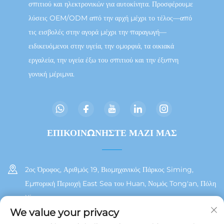
σπιτιού και ηλεκτρονικών για αυτοκίνητα. Προσφέρουμε
λύσεις OEM/ODM από την αρχή μέχρι το τέλος—από
τις εισβολές στην αγορά μέχρι την παραγωγή—
ειδικευόμενοι στην υγεία, την ομορφιά, τα οικιακά
εργαλεία, την υγεία έξω του σπιτιού και την έξυπνη
γονική μέριμνα.
ΕΠΙΚΟΙΝΩΝΉΣΤΕ ΜΑΖΊ ΜΑΣ
2ος Όροφος, Αριθμός 19, Βιομηχανικός Πάρκος Siming,
Εμπορική Περιοχή East Sea του Huan, Νομός Tong'an, Πόλη
Xiamen
We value your privacy
+86 13215929911