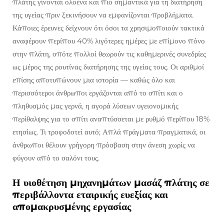
πλάτης γίνονται ολοένα και πιο σημαντικά για τη διατήρηση
της υγείας πριν ξεκινήσουν να εμφανίζονται προβλήματα.
Κάποιες έρευνες δείχνουν ότι όσοι τα χρησιμοποιούν τακτικά
αναφέρουν περίπου 40% λιγότερες ημέρες με επίμονο πόνο
στην πλάτη, οπότε πολλοί θεωρούν τις καθημερινές συνεδρίες
ως μέρος της ρουτίνας διατήρησης της υγείας τους. Οι αριθμοί
επίσης αποτυπώνουν μια ιστορία — καθώς όλο και
περισσότεροι άνθρωποι εργάζονται από το σπίτι και ο
πληθυσμός μας γερνά, η αγορά λύσεων υγειονομικής
περίθαλψης για το σπίτι αναπτύσσεται με ρυθμό περίπου 18%
ετησίως. Τι τροφοδοτεί αυτό; Απλά πράγματα πραγματικά, οι
άνθρωποι θέλουν γρήγορη πρόσβαση στην άνεση χωρίς να
φύγουν από το σαλόνι τους.
Η υιοθέτηση μηχανημάτων μασάζ πλάτης σε
περιβάλλοντα εταιρικής ευεξίας και
απομακρυσμένης εργασίας