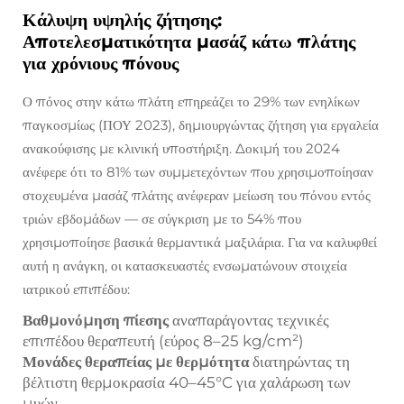
Κάλυψη υψηλής ζήτησης:
Αποτελεσματικότητα μασάζ κάτω πλάτης
για χρόνιους πόνους
Ο πόνος στην κάτω πλάτη επηρεάζει το 29% των ενηλίκων
παγκοσμίως (ΠΟΥ 2023), δημιουργώντας ζήτηση για εργαλεία
ανακούφισης με κλινική υποστήριξη. Δοκιμή του 2024
ανέφερε ότι το 81% των συμμετεχόντων που χρησιμοποίησαν
στοχευμένα μασάζ πλάτης ανέφεραν μείωση του πόνου εντός
τριών εβδομάδων — σε σύγκριση με το 54% που
χρησιμοποίησε βασικά θερμαντικά μαξιλάρια. Για να καλυφθεί
αυτή η ανάγκη, οι κατασκευαστές ενσωματώνουν στοιχεία
ιατρικού επιπέδου:
Βαθμονόμηση πίεσης
αναπαράγοντας τεχνικές
επιπέδου θεραπευτή (εύρος 8–25 kg/cm²)
Μονάδες θεραπείας με θερμότητα
διατηρώντας τη
βέλτιστη θερμοκρασία 40–45°C για χαλάρωση των
μυών