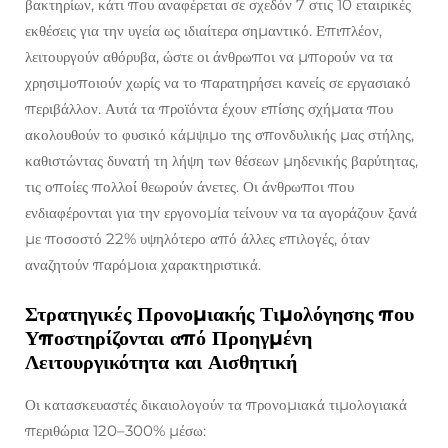
βακτηρίων, κάτι που αναφέρεται σε σχεδόν 7 στις 10 εταιρικές
εκθέσεις για την υγεία ως ιδιαίτερα σημαντικό. Επιπλέον,
λειτουργούν αθόρυβα, ώστε οι άνθρωποι να μπορούν να τα
χρησιμοποιούν χωρίς να το παρατηρήσει κανείς σε εργασιακό
περιβάλλον. Αυτά τα προϊόντα έχουν επίσης σχήματα που
ακολουθούν το φυσικό κάμψιμο της σπονδυλικής μας στήλης,
καθιστώντας δυνατή τη λήψη των θέσεων μηδενικής βαρύτητας,
τις οποίες πολλοί θεωρούν άνετες. Οι άνθρωποι που
ενδιαφέρονται για την εργονομία τείνουν να τα αγοράζουν ξανά
με ποσοστό 22% υψηλότερο από άλλες επιλογές, όταν
αναζητούν παρόμοια χαρακτηριστικά.
Στρατηγικές Προνομιακής Τιμολόγησης που
Υποστηρίζονται από Προηγμένη
Λειτουργικότητα και Αισθητική
Οι κατασκευαστές δικαιολογούν τα προνομιακά τιμολογιακά
περιθώρια 120–300% μέσω: