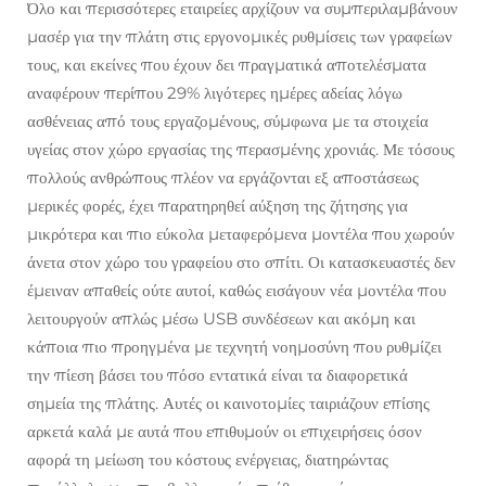
Όλο και περισσότερες εταιρείες αρχίζουν να συμπεριλαμβάνουν
μασέρ για την πλάτη στις εργονομικές ρυθμίσεις των γραφείων
τους, και εκείνες που έχουν δει πραγματικά αποτελέσματα
αναφέρουν περίπου 29% λιγότερες ημέρες αδείας λόγω
ασθένειας από τους εργαζομένους, σύμφωνα με τα στοιχεία
υγείας στον χώρο εργασίας της περασμένης χρονιάς. Με τόσους
πολλούς ανθρώπους πλέον να εργάζονται εξ αποστάσεως
μερικές φορές, έχει παρατηρηθεί αύξηση της ζήτησης για
μικρότερα και πιο εύκολα μεταφερόμενα μοντέλα που χωρούν
άνετα στον χώρο του γραφείου στο σπίτι. Οι κατασκευαστές δεν
έμειναν απαθείς ούτε αυτοί, καθώς εισάγουν νέα μοντέλα που
λειτουργούν απλώς μέσω USB συνδέσεων και ακόμη και
κάποια πιο προηγμένα με τεχνητή νοημοσύνη που ρυθμίζει
την πίεση βάσει του πόσο εντατικά είναι τα διαφορετικά
σημεία της πλάτης. Αυτές οι καινοτομίες ταιριάζουν επίσης
αρκετά καλά με αυτά που επιθυμούν οι επιχειρήσεις όσον
αφορά τη μείωση του κόστους ενέργειας, διατηρώντας