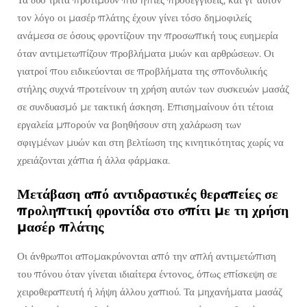
τον λόγο οι μασέρ πλάτης έχουν γίνει τόσο δημοφιλείς
ανάμεσα σε όσους φροντίζουν την προσωπική τους ευημερία
όταν αντιμετωπίζουν προβλήματα μυών και αρθρώσεων. Οι
γιατροί που ειδικεύονται σε προβλήματα της σπονδυλικής
στήλης συχνά προτείνουν τη χρήση αυτών των συσκευών μασάζ
σε συνδυασμό με τακτική άσκηση. Επισημαίνουν ότι τέτοια
εργαλεία μπορούν να βοηθήσουν στη χαλάρωση των
σφιγμένων μυών και στη βελτίωση της κινητικότητας χωρίς να
χρειάζονται χάπια ή άλλα φάρμακα.
Μετάβαση από αντιδραστικές θεραπείες σε
προληπτική φροντίδα στο σπίτι με τη χρήση
μασέρ πλάτης
Οι άνθρωποι απομακρύνονται από την απλή αντιμετώπιση
του πόνου όταν γίνεται ιδιαίτερα έντονος, όπως επίσκεψη σε
χειροθεραπευτή ή λήψη άλλου χαπιού. Τα μηχανήματα μασάζ