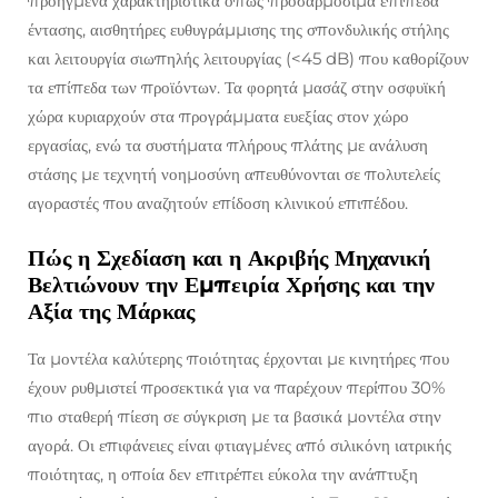
προηγμένα χαρακτηριστικά όπως προσαρμόσιμα επίπεδα
έντασης, αισθητήρες ευθυγράμμισης της σπονδυλικής στήλης
και λειτουργία σιωπηλής λειτουργίας (<45 dB) που καθορίζουν
τα επίπεδα των προϊόντων. Τα φορητά μασάζ στην οσφυϊκή
χώρα κυριαρχούν στα προγράμματα ευεξίας στον χώρο
εργασίας, ενώ τα συστήματα πλήρους πλάτης με ανάλυση
στάσης με τεχνητή νοημοσύνη απευθύνονται σε πολυτελείς
αγοραστές που αναζητούν επίδοση κλινικού επιπέδου.
Πώς η Σχεδίαση και η Ακριβής Μηχανική
Βελτιώνουν την Εμπειρία Χρήσης και την
Αξία της Μάρκας
Τα μοντέλα καλύτερης ποιότητας έρχονται με κινητήρες που
έχουν ρυθμιστεί προσεκτικά για να παρέχουν περίπου 30%
πιο σταθερή πίεση σε σύγκριση με τα βασικά μοντέλα στην
αγορά. Οι επιφάνειες είναι φτιαγμένες από σιλικόνη ιατρικής
ποιότητας, η οποία δεν επιτρέπει εύκολα την ανάπτυξη