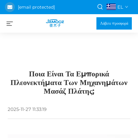
EL
[email protected]
Λάβετε προσφορά
Ποια Είναι Τα Εμπορικά
Πλεονεκτήματα Των Μηχανημάτων
Μασάζ Πλάτης;
2025-11-27 11:33:19