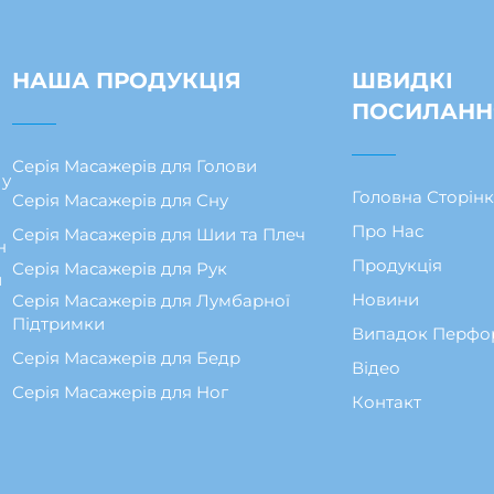
НАША ПРОДУКЦІЯ
ШВИДКІ
ПОСИЛАНН
Серія Масажерів для Голови
 у
Головна Сторін
Серія Масажерів для Сну
Про Нас
Серія Масажерів для Шии та Плеч
н
Продукція
Серія Масажерів для Рук
й
Новини
Серія Масажерів для Лумбарної
Підтримки
Випадок Перфо
Серія Масажерів для Бедр
Відео
Серія Масажерів для Ног
Контакт