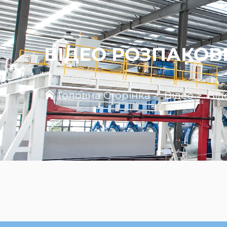
ВІДЕО РОЗПАКОВ
Головна Сторінка
>
Відео
>
Від