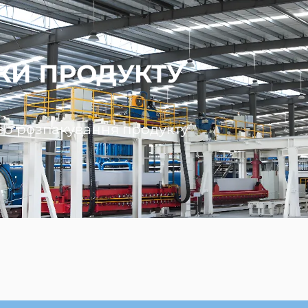
КИ ПРОДУКТУ
ео розпакування продукту