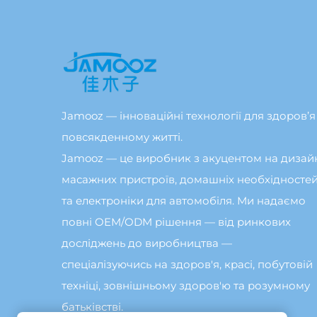
Jamooz — інноваційні технології для здоров’я
повсякденному житті.
Jamooz — це виробник з акуцентом на дизай
масажних пристроїв, домашніх необхідносте
та електроніки для автомобіля. Ми надаємо
повні OEM/ODM рішення — від ринкових
досліджень до виробництва —
спеціалізуючись на здоров'я, красі, побутовій
техніці, зовнішньому здоров'ю та розумному
батьківстві.