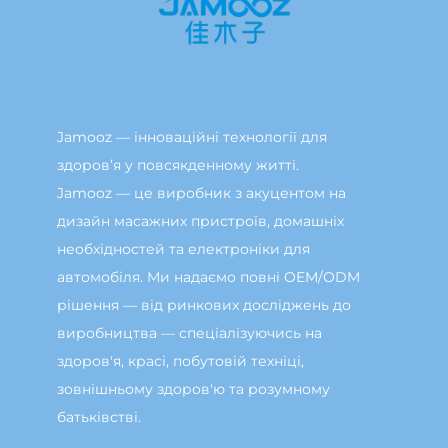
Jamooz — інноваційні технології для
здоров’я у повсякденному житті.
Jamooz — це виробник з акуцентом на
дизайн масажних пристроїв, домашніх
необхідностей та електроніки для
автомобіля. Ми надаємо повні OEM/ODM
рішення — від ринкових досліджень до
виробництва — спеціалізуючись на
здоров'я, красі, побутовій техніці,
зовнішньому здоров'ю та розумному
батьківстві.