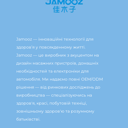
Jamooz — інноваційні технології для
здоров’я у повсякденному житті.
Jamooz — це виробник з акуцентом на
дизайн масажних пристроїв, домашніх
необхідностей та електроніки для
автомобіля. Ми надаємо повні OEM/ODM
рішення — від ринкових досліджень до
виробництва — спеціалізуючись на
здоров'я, красі, побутовій техніці,
зовнішньому здоров'ю та розумному
батьківстві.