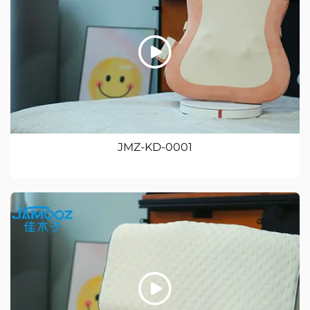
JMZ-KD-0001