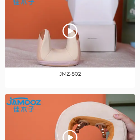
JMZ-802