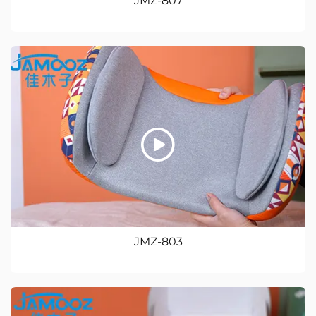
JMZ-807
JMZ-803