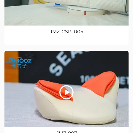
JMZ-CSPL005