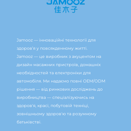
Jamooz — інноваційні технології для
здоров’я у повсякденному житті.
Jamooz — це виробник з акуцентом на
дизайн масажних пристроїв, домашніх
необхідностей та електроніки для
автомобіля. Ми надаємо повні OEM/ODM
рішення — від ринкових досліджень до
виробництва — спеціалізуючись на
здоров'я, красі, побутовій техніці,
зовнішньому здоров'ю та розумному
батьківстві.