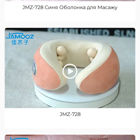
JMZ-728 Синя Оболонка для Масажу
JMZ-728