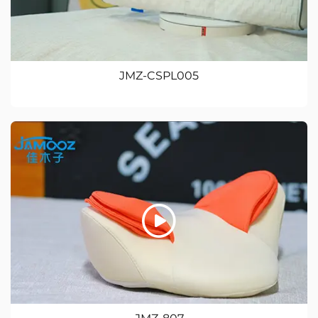
JMZ-CSPL005