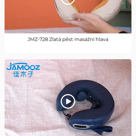
JMZ-728 Zlatá pěst masážní hlava