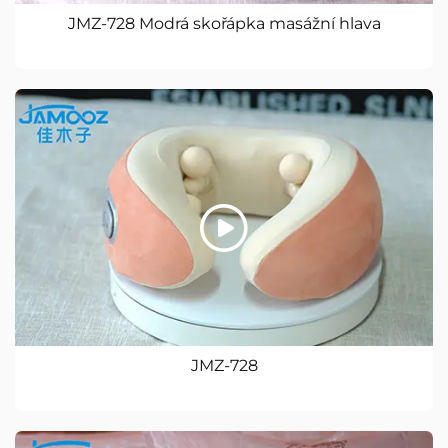
JMZ-728 Modrá skořápka masážní hlava
JMZ-728