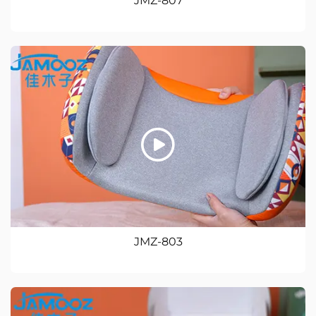
JMZ-807
JMZ-803