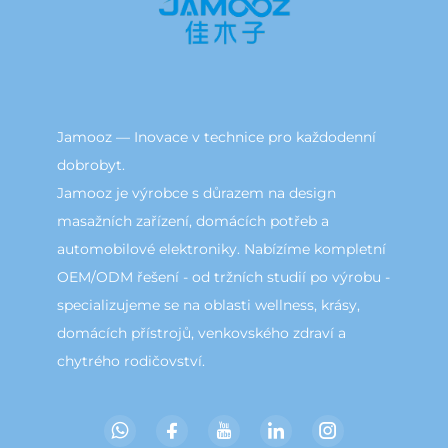
Jamooz — Inovace v technice pro každodenní
dobrobyt.
Jamooz je výrobce s důrazem na design
masažních zařízení, domácích potřeb a
automobilové elektroniky. Nabízíme kompletní
OEM/ODM řešení - od tržních studií po výrobu -
specializujeme se na oblasti wellness, krásy,
domácích přístrojů, venkovského zdraví a
chytrého rodičovství.