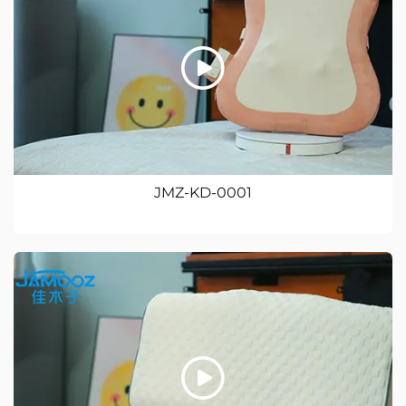
JMZ-KD-0001