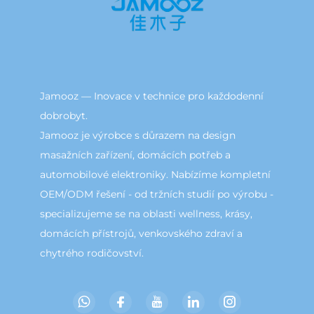
Jamooz — Inovace v technice pro každodenní
dobrobyt.
Jamooz je výrobce s důrazem na design
masažních zařízení, domácích potřeb a
automobilové elektroniky. Nabízíme kompletní
OEM/ODM řešení - od tržních studií po výrobu -
specializujeme se na oblasti wellness, krásy,
domácích přístrojů, venkovského zdraví a
chytrého rodičovství.