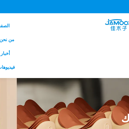
الصفح
من نحن
أخبار
فيديوها