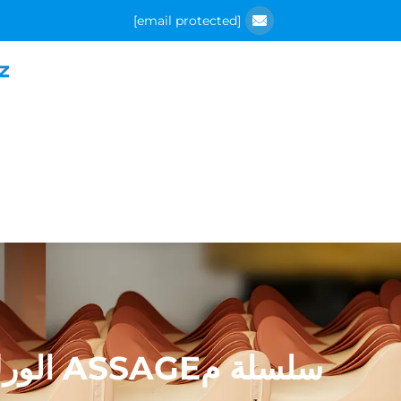
[email protected]
سلسلة مASSAGE الورك