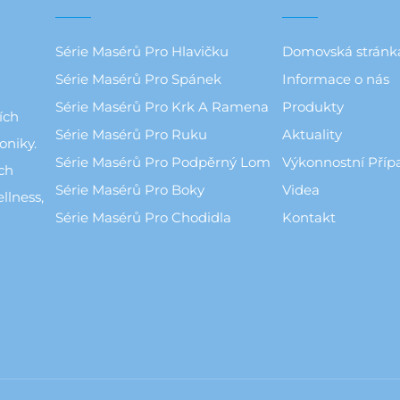
Série Masérů Pro Hlavičku
Domovská stránk
Série Masérů Pro Spánek
Informace o nás
Série Masérů Pro Krk A Ramena
Produkty
ích
Série Masérů Pro Ruku
Aktuality
oniky.
Série Masérů Pro Podpěrný Lom
Výkonnostní Příp
ch
Série Masérů Pro Boky
Videa
llness,
Série Masérů Pro Chodidla
Kontakt