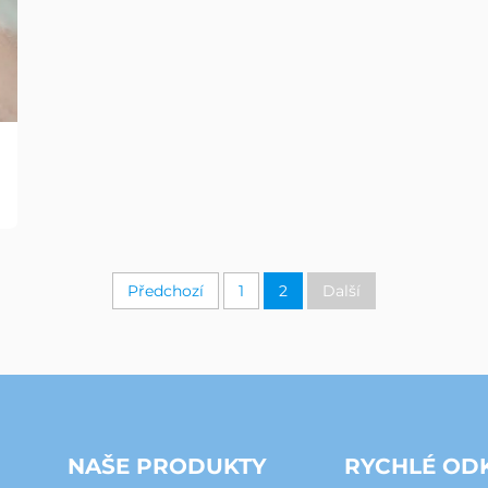
Předchozí
1
2
Další
NAŠE PRODUKTY
RYCHLÉ OD