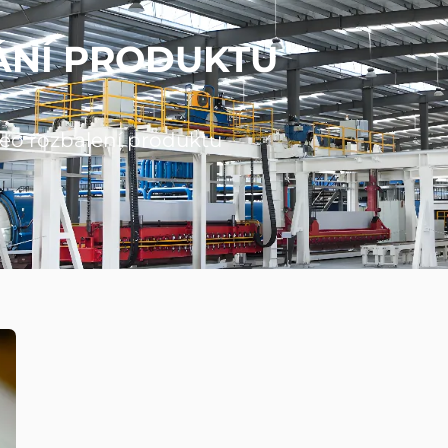
ÁNÍ PRODUKTU
eo rozbalení produktu