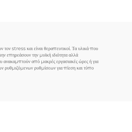
στα
τον stress και είναι θεραπευτικοί. Τα υλικά που
μην επηρεάσουν την μυϊκή ιδιότητα αλλά
που ανακαμπτούν από μακρές εργασιακές ώρες ή για
ων ρυθμιζόμενων ρυθμίσεων για πίεση και τύπο