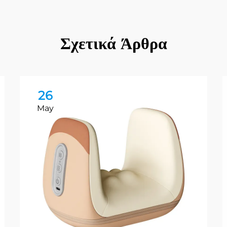
Σχετικά Άρθρα
26
May