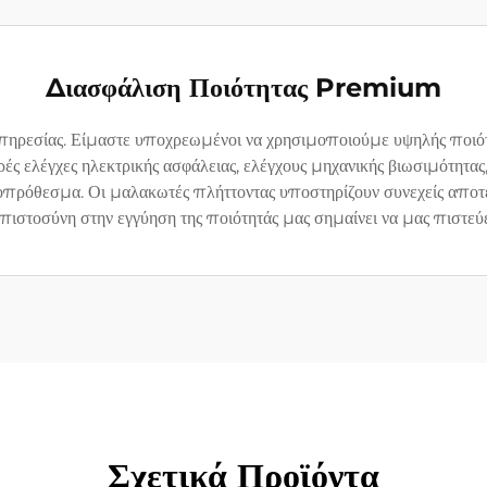
Διασφάλιση Ποιότητας Premium
πηρεσίας. Είμαστε υποχρεωμένοι να χρησιμοποιούμε υψηλής ποιότητ
ές ελέγχες ηλεκτρικής ασφάλειας, ελέγχους μηχανικής βιωσιμότητας
κροπρόθεσμα. Οι μαλακωτές πλήττοντας υποστηρίζουν συνεχείς απο
πιστοσύνη στην εγγύηση της ποιότητάς μας σημαίνει να μας πιστεύε
Σχετικά Προϊόντα