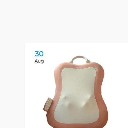
30
Aug