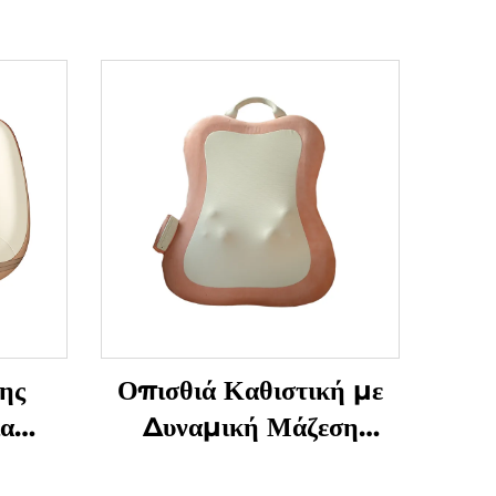
ης
Οπισθιά Καθιστική με
ια
Δυναμική Μάζεση
Μαλακισμού