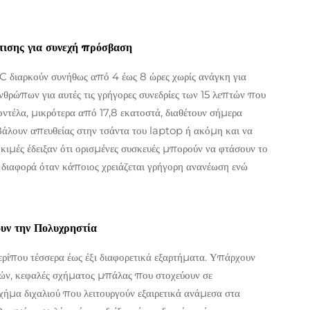
τισης για συνεχή πρόσβαση
C διαρκούν συνήθως από 4 έως 8 ώρες χωρίς ανάγκη για
ανθρώπων για αυτές τις γρήγορες συνεδρίες των 15 λεπτών που
ντέλα, μικρότερα από 17,8 εκατοστά, διαθέτουν σήμερα
 βάλουν απευθείας στην τσάντα του laptop ή ακόμη και να
κιμές έδειξαν ότι ορισμένες συσκευές μπορούν να φτάσουν το
 διαφορά όταν κάποιος χρειάζεται γρήγορη ανανέωση ενώ
υν την Πολυχρηστία
ερίπου τέσσερα έως έξι διαφορετικά εξαρτήματα. Υπάρχουν
υών, κεφαλές σχήματος μπάλας που στοχεύουν σε
σχήμα διχαλιού που λειτουργούν εξαιρετικά ανάμεσα στα