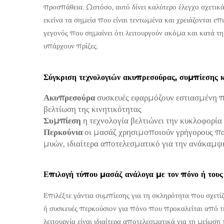
προσπάθεια. Ωστόσο, αυτό δίνει καλύτερο έλεγχο σχετικά
εκείνα τα σημεία που είναι τεντωμένα και χρειάζονται ε
γεγονός που σημαίνει ότι λειτουργούν ακόμα και κατά τ
υπάρχουν πρίζες.
Σύγκριση τεχνολογιών ακυπρεσούρας, συμπίεσης 
Ακυπρεσούρα
συσκευές εφαρμόζουν εστιασμένη π
βελτίωση της κινητικότητας
Συμπίεση
η τεχνολογία βελτιώνει την κυκλοφορί
Περκούνια
οι μασάζ χρησιμοποιούν γρήγορους πα
μυών, ιδιαίτερα αποτελεσματικό για την ανάκαμψ
Επιλογή τύπου μασάζ ανάλογα με τον πόνο ή τους 
Επιλέξτε γάντια συμπίεσης για τη σκληρότητα που σχετίζ
ή συσκευές περκούσιον για πόνο που προκαλείται από 
λειτουργία είναι ιδιαίτερα αποτελεσματικά για τη μείωση 