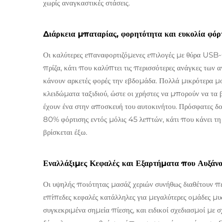
χωρίς αναγκαστικές στάσεις.
Διάρκεια μπαταρίας, φορητότητα και ευκολία φόρ
Οι καλύτερες επαναφορτιζόμενες επιλογές με θύρα USB-
πρίζα, κάτι που καλύπτει τις περισσότερες ανάγκες των 
κάνουν αρκετές φορές την εβδομάδα. Πολλά μικρότερα μο
κλειδώματα ταξιδιού, ώστε οι χρήστες να μπορούν να τα
έχουν ένα στην αποσκευή του αυτοκινήτου. Πρόσφατες δο
80% φόρτισης εντός μόλις 45 λεπτών, κάτι που κάνει τη
βρίσκεται έξω.
Εναλλάξιμες Κεφαλές και Εξαρτήματα που Αυξάνο
Οι υψηλής ποιότητας μασάζ χεριών συνήθως διαθέτουν π
επίπεδες κεφαλές κατάλληλες για μεγαλύτερες ομάδες μ
συγκεκριμένα σημεία πίεσης, και ειδικοί σχεδιασμοί με 