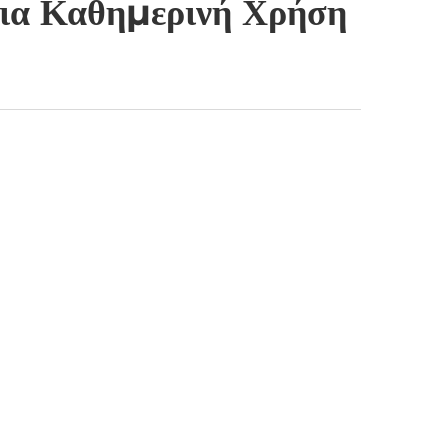
Για Καθημερινή Χρήση