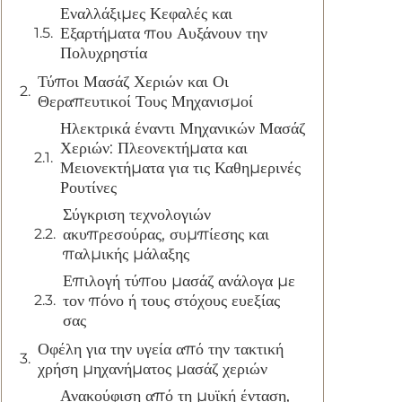
Εναλλάξιμες Κεφαλές και
Εξαρτήματα που Αυξάνουν την
Πολυχρηστία
Τύποι Μασάζ Χεριών και Οι
Θεραπευτικοί Τους Μηχανισμοί
Ηλεκτρικά έναντι Μηχανικών Μασάζ
Χεριών: Πλεονεκτήματα και
Μειονεκτήματα για τις Καθημερινές
Ρουτίνες
Σύγκριση τεχνολογιών
ακυπρεσούρας, συμπίεσης και
παλμικής μάλαξης
Επιλογή τύπου μασάζ ανάλογα με
τον πόνο ή τους στόχους ευεξίας
σας
Οφέλη για την υγεία από την τακτική
χρήση μηχανήματος μασάζ χεριών
Ανακούφιση από τη μυϊκή ένταση,