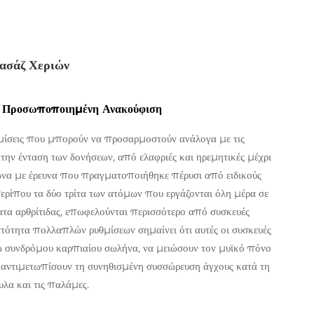
ασάζ Χεριών
ια Προσωποποιημένη Ανακούφιση
υθμίσεις που μπορούν να προσαρμοστούν ανάλογα με τις
την ένταση των δονήσεων, από ελαφριές και ηρεμητικές μέχρι
μφωνα με έρευνα που πραγματοποιήθηκε πέρυσι από ειδικούς
ρίπου τα δύο τρίτα των ατόμων που εργάζονται όλη μέρα σε
τα αρθρίτιδας, επωφελούνται περισσότερο από συσκευές
ατότητα πολλαπλών ρυθμίσεων σημαίνει ότι αυτές οι συσκευές
ω συνδρόμου καρπιαίου σωλήνα, να μειώσουν τον μυϊκό πόνο
 αντιμετωπίσουν τη συνηθισμένη συσσώρευση άγχους κατά τη
υλα και τις παλάμες.