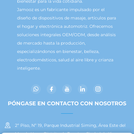
bienestar para la vida cotidiana.
Jamooz es un fabricante impulsado por el
diseño de dispositivos de masaje, artículos para
el hogar y electrónica automotriz. Ofrecemos
soluciones integrales OEM/ODM, desde análisis
de mercado hasta la producción,
especializándonos en bienestar, belleza,
electrodomésticos, salud al aire libre y crianza
inteligente.
PÓNGASE EN CONTACTO CON NOSOTROS
2º Piso, Nº 19, Parque Industrial Siming, Área Este del
Mar de Huan, Distrito de Tong'an, Ciudad de Xiamen