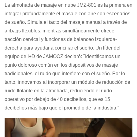
La almohada de masaje en nube JMZ-801 es la primera en
integrar profundamente el masaje con aire con escenarios
de sueño. Simula el tacto del masaje manual a través de
airbags flexibles, mientras simultáneamente ofrece
tracción cervical y funciones de balanceo izquierda-
derecha para ayudar a conciliar el sueño. Un líder del
equipo de I+D de JAMOOZ declaró: "Identificamos un
punto doloroso común en los dispositivos de masaje
tradicionales: el ruido que interfiere con el sueño. Por lo
tanto, innovamos al incorporar un módulo de reducción de
ruido flotante en la almohada, reduciendo el ruido
operativo por debajo de 40 decibelios, que es 15
decibelios más bajo que el promedio de la industria."