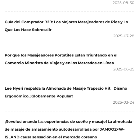
2025-08-30
Guía del Comprador B2B: Los Mejores Masajeadores de Pies y Lo
Que Los Hace Sobresalir
2025-07-28
Por qué los Masajeadores Portátiles Están Triunfando en el
Comercio Minorista de Viajes y en los Mercados en Línea
2025-06-25
Lee Hyeri respalda la Almohada de Masaje Trapecio Hit | Diseño
Ergonómico, ¡Globamente Popular!
2025-03-24
¡Revolucionando las experiencias de sueño y masaje! La almohada
de masaje de amasamiento autodesarrollada por JAMOOZ×W-
ISLAND causa sensación en el mercado coreano