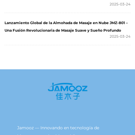
2025-03-24
Lanzamiento Global de la Almohada de Masaje en Nube JMZ-801 –
Una Fusión Revolucionaria de Masaje Suave y Sueño Profundo
2025-03-24
Jamooz — Innovando en tecnología de