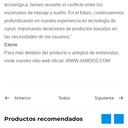
tecnológica, hemos resuelto el conflicto entre los
escenarios de masaje y sueño. En el futuro, continuaremos
profundizando en nuestra experiencia en tecnología de
salud, impulsando iteraciones de productos basadas en
las necesidades de los usuarios."
Cierre
Para más detalles del producto o arreglos de entrevistas,
visite nuestro sitio web oficial: WWW.JAMOOZ.COM
Anterior
Siguiente
Todos
Productos recomendados