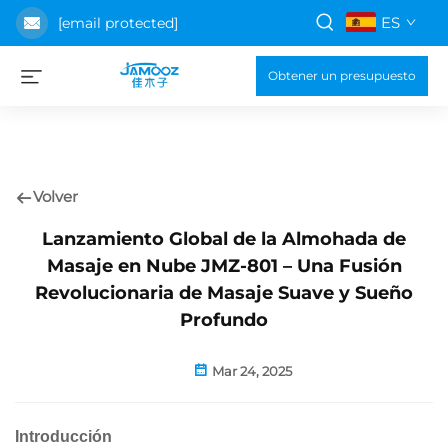
ES
[email protected]
Obtener un presupuesto
Volver
Lanzamiento Global de la Almohada de
Masaje en Nube JMZ-801 – Una Fusión
Revolucionaria de Masaje Suave y Sueño
Profundo
Mar 24, 2025
Introducción