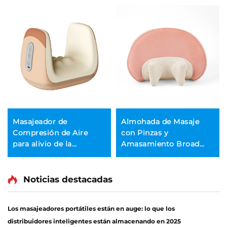
Masajeador de
Almohada de Masaje
Compresión de Aire
con Pinzas y
para alivio de la
Amasamiento Broad
Tenosinovitis de la
Bean MINIPillow
Muñeca
Noticias destacadas
Los masajeadores portátiles están en auge: lo que los
distribuidores inteligentes están almacenando en 2025