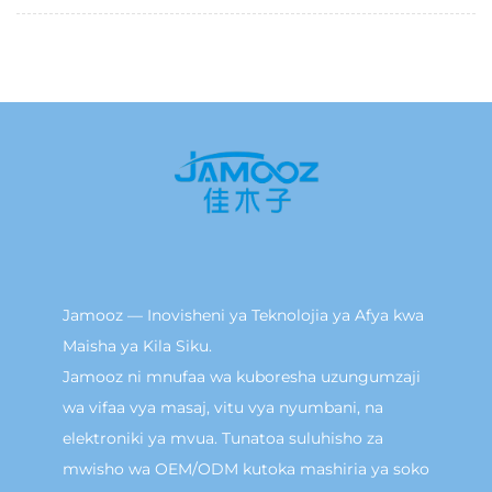
Jamooz — Inovisheni ya Teknolojia ya Afya kwa
Maisha ya Kila Siku.
Jamooz ni mnufaa wa kuboresha uzungumzaji
wa vifaa vya masaj, vitu vya nyumbani, na
elektroniki ya mvua. Tunatoa suluhisho za
mwisho wa OEM/ODM kutoka mashiria ya soko