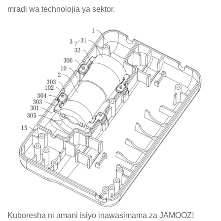
mradi wa technolojia ya sektor.
Kuboresha ni amani isiyo inawasimama za JAMOOZ!