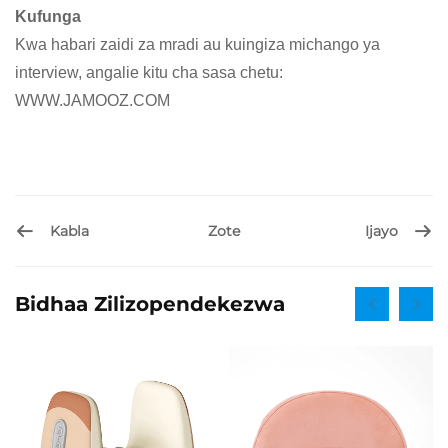
Kufunga
Kwa habari zaidi za mradi au kuingiza michango ya
interview, angalie kitu cha sasa chetu:
WWW.JAMOOZ.COM
Kabla
Ijayo
Zote
Bidhaa Zilizopendekezwa