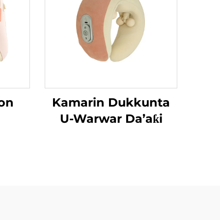
on
Kamarin Dukkunta
U-Warwar Da’aƙi