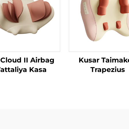
 Cloud II Airbag
Kusar Taimak
attaliya Kasa
Trapezius