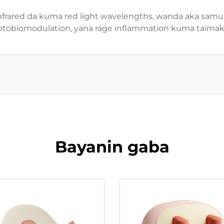
nfrared da kuma red light wavelengths, wanda aka samu c
photobiomodulation, yana rage inflammation kuma taimaka 
Bayanin gaba