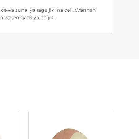
ewa suna iya rage jiki na cell. Wannan
wajen gaskiya na jiki.