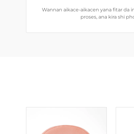
Wannan aikace-aikacen yana fitar da i
proses, ana kira shi 