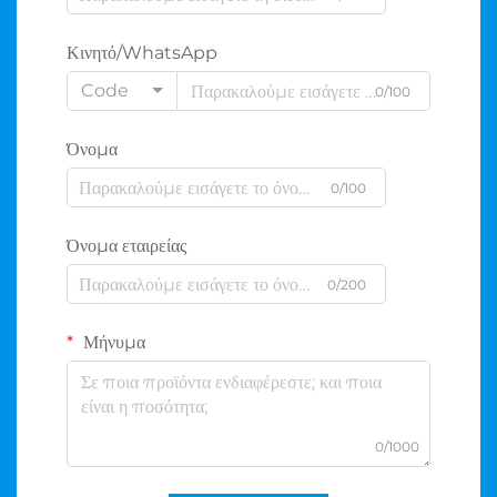
Κινητό/WhatsApp
Code
0/100
Όνομα
0/100
Όνομα εταιρείας
0/200
Μήνυμα
0/1000