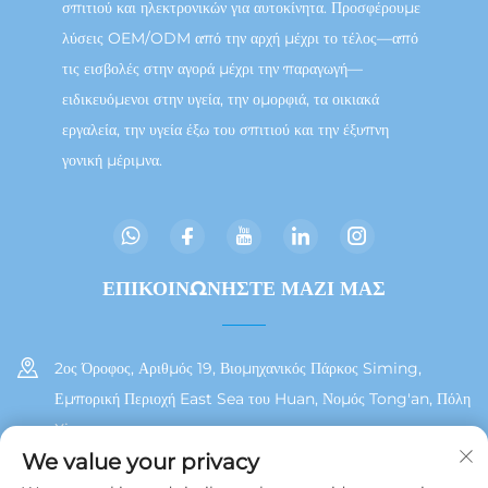
σπιτιού και ηλεκτρονικών για αυτοκίνητα. Προσφέρουμε
λύσεις OEM/ODM από την αρχή μέχρι το τέλος—από
τις εισβολές στην αγορά μέχρι την παραγωγή—
ειδικευόμενοι στην υγεία, την ομορφιά, τα οικιακά
εργαλεία, την υγεία έξω του σπιτιού και την έξυπνη
γονική μέριμνα.
ΕΠΙΚΟΙΝΩΝΗΣΤΕ ΜΑΖΙ ΜΑΣ
2ος Όροφος, Αριθμός 19, Βιομηχανικός Πάρκος Siming,
Εμπορική Περιοχή East Sea του Huan, Νομός Tong'an, Πόλη
Xiamen
We value your privacy
+86 13215929911