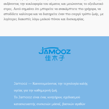
αυξάνοντας την κυκλοφορία του αίματος και μειώνοντας το οξειδωτικό
στρες. Αυτό σημαίνει ότι μπορείτε να ανακάμπτετε πιο γρήγορα, να
αποδίδετε καλύτερα και να διατηρείτε έναν πιο ενεργό τρόπο ζωής, με
λιγότερες διακοπές λόγω μυϊκού πόνου και δυσκαμψίας.
Jamooz — Καινοτομεύοντας την τεχνολογία καλής
υγείας για την καθημερινή ζωή.
Το Jamooz είναι ένας κινητήριος σχεδιασμού
κατασκευαστής συσκευών μάσαζ, βασικών αγαθών