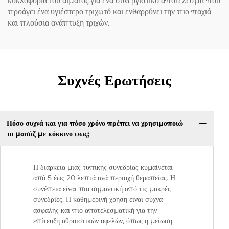
κυκλοφορία του αίματος για ένα συνεργιστικό αποτέλεσμα που
προάγει ένα υγιέστερο τριχωτό και ενθαρρύνει την πιο παχιά
και πλούσια ανάπτυξη τριχών.
Συχνές Ερωτήσεις
Πόσο συχνά και για πόσο χρόνο πρέπει να χρησιμοποιώ
το μασάζ με κόκκινο φως;
Η διάρκεια μιας τυπικής συνεδρίας κυμαίνεται
από 5 έως 20 λεπτά ανά περιοχή θεραπείας. Η
συνέπεια είναι πιο σημαντική από τις μακρές
συνεδρίες. Η καθημερινή χρήση είναι συχνά
ασφαλής και πιο αποτελεσματική για την
επίτευξη αθροιστικών οφελών, όπως η μείωση