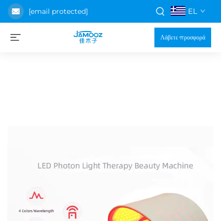
EL
[email protected]
Λάβετε προσφορά