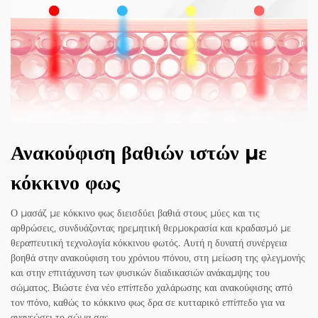
Ανακούφιση βαθιών ιστών με
κόκκινο φως
Ο μασάζ με κόκκινο φως διεισδύει βαθιά στους μύες και τις
αρθρώσεις, συνδυάζοντας ηρεμητική θερμοκρασία και κραδασμό με
θεραπευτική τεχνολογία κόκκινου φωτός. Αυτή η δυνατή συνέργεια
βοηθά στην ανακούφιση του χρόνιου πόνου, στη μείωση της φλεγμονής
και στην επιτάχυνση των φυσικών διαδικασιών ανάκαμψης του
σώματος. Βιώστε ένα νέο επίπεδο χαλάρωσης και ανακούφισης από
τον πόνο, καθώς το κόκκινο φως δρα σε κυτταρικό επίπεδο για να
ανανεώσει το σώμα σας.