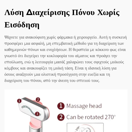
Λύση Διαχείρισης Πόνου Χωρίς
Εισόδηση
Ψάχνετε για ανακούφιση χωρίς φάρμακα ή χειρουργείο. Αυτή η συσκευή
προσφέρει μια ασφαλή, μη επεμβατική μέθοδο για τη διαχείριση των
καθημερινών πόνων και ενοχλήσεων. Η θεραπεία με κόκκινο φως είναι
γνωστό ότι διεγείρει την κυκλοφορία του αίματος και προάγει την
επούλωση, ενώ η λειτουργία μασάζ χαλαρώνει τους σφιχτούς μυϊκούς
κόμβους και ανακουφίζει τη μυϊκή τάση. Είναι η ιδανική λύση για
όσους αναζητούν μια ολιστική προσέγγιση στην ευεξία και τη
διαχείριση του πόνου, από την άνεση του σπιτιού τους.