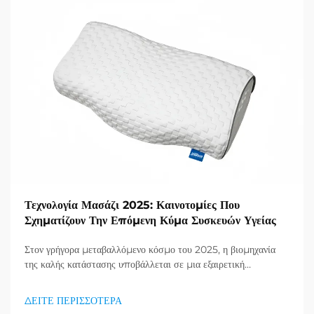
Τεχνολογία Μασάζι 2025: Καινοτομίες Που
Σχηματίζουν Την Επόμενη Κύμα Συσκευών Υγείας
Στον γρήγορα μεταβαλλόμενο κόσμο του 2025, η βιομηχανία
της καλής κατάστασης υποβάλλεται σε μια εξαιρετική
μεταμόρφωση, με την τεχνολογία μαλακισμού να βρίσκεται στο
επίκεντρο. Καθώς οι άνθρωποι γίνονται όλο και πιο
ΔΕΙΤΕ ΠΕΡΙΣΣΟΤΕΡΑ
ευαισθητοποιημένοι για την υγεία τους και αναζητούν εύκολες