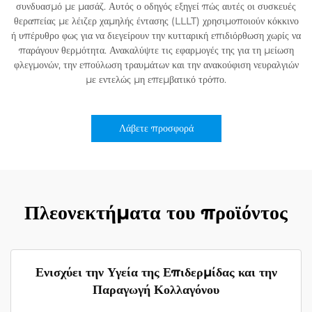
συνδυασμό με μασάζ. Αυτός ο οδηγός εξηγεί πώς αυτές οι συσκευές
θεραπείας με λέιζερ χαμηλής έντασης (LLLT) χρησιμοποιούν κόκκινο
ή υπέρυθρο φως για να διεγείρουν την κυτταρική επιδιόρθωση χωρίς να
παράγουν θερμότητα. Ανακαλύψτε τις εφαρμογές της για τη μείωση
φλεγμονών, την επούλωση τραυμάτων και την ανακούφιση νευραλγιών
με εντελώς μη επεμβατικό τρόπο.
Λάβετε προσφορά
Πλεονεκτήματα του προϊόντος
Ενισχύει την Υγεία της Επιδερμίδας και την
Παραγωγή Κολλαγόνου