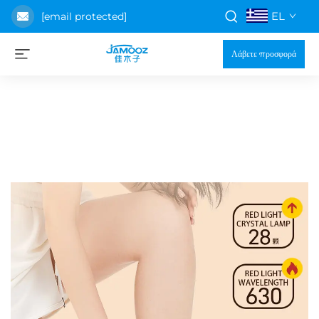
EL
[email protected]
Λάβετε προσφορά