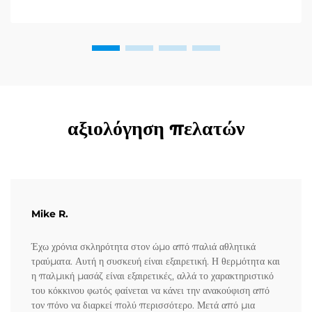
τρόπους για να ενισχύσουν την καλή τους κατάσταση, η ...
αξιολόγηση πελατών
Mike R.
Έχω χρόνια σκληρότητα στον ώμο από παλιά αθλητικά
τραύματα. Αυτή η συσκευή είναι εξαιρετική. Η θερμότητα και
η παλμική μασάζ είναι εξαιρετικές, αλλά το χαρακτηριστικό
του κόκκινου φωτός φαίνεται να κάνει την ανακούφιση από
τον πόνο να διαρκεί πολύ περισσότερο. Μετά από μια