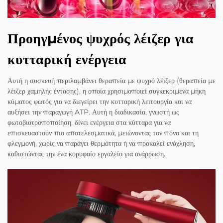
Προηγμένος ψυχρός λέιζερ για
κυτταρική ενέργεια
Αυτή η συσκευή περιλαμβάνει θεραπεία με ψυχρό λέιζερ (θεραπεία με
λέιζερ χαμηλής έντασης), η οποία χρησιμοποιεί συγκεκριμένα μήκη
κύματος φωτός για να διεγείρει την κυτταρική λειτουργία και να
αυξήσει την παραγωγή ATP. Αυτή η διαδικασία, γνωστή ως
φωτοβιοτροποποίηση, δίνει ενέργεια στα κύτταρα για να
επισκευαστούν πιο αποτελεσματικά, μειώνοντας τον πόνο και τη
φλεγμονή, χωρίς να παράγει θερμότητα ή να προκαλεί ενόχληση,
καθιστώντας την ένα κορυφαίο εργαλείο για ανάρρωση.