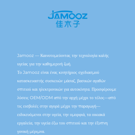
Jamooz — Καινοτομεύοντας την τεχνολογία καλής
υγείας για την καθημερινή ζωή.
Το Jamooz είναι ένας κινητήριος σχεδιασμού
κατασκευαστής συσκευών μάσαζ, βασικών αγαθών
σπιτιού και ηλεκτρονικών για αυτοκίνητα. Προσφέρουμε
λύσεις OEM/ODM από την αρχή μέχρι το τέλος—από
τις εισβολές στην αγορά μέχρι την παραγωγή—
ειδικευόμενοι στην υγεία, την ομορφιά, τα οικιακά
εργαλεία, την υγεία έξω του σπιτιού και την έξυπνη
γονική μέριμνα.