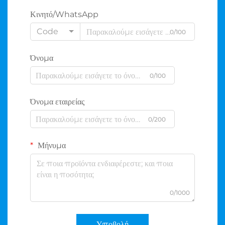
Κινητό/WhatsApp
Code
0/100
Όνομα
0/100
Όνομα εταιρείας
0/200
Μήνυμα
0/1000
Υποβολή