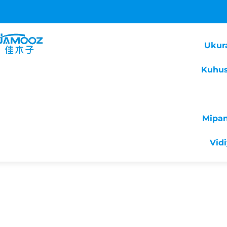
Ukur
Kuhus
Mipa
Vid