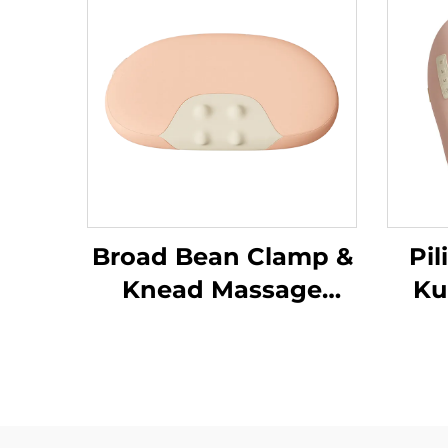
Broad Bean Clamp &
Pi
Knead Massage
Ku
Pillow