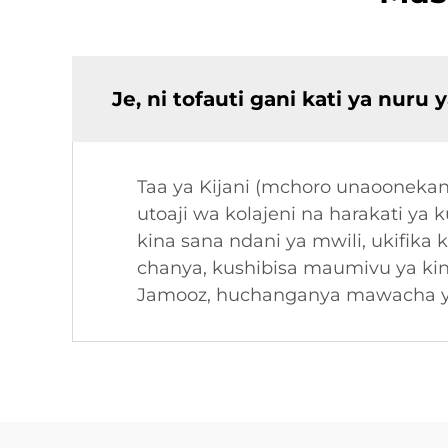
Je, ni tofauti gani kati ya nu
Taa ya Kijani (mchoro unaoonekan
utoaji wa kolajeni na harakati ya
kina sana ndani ya mwili, ukifi
chanya, kushibisa maumivu ya kin
Jamooz, huchanganya mawacha yote