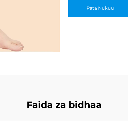
Pata Nukuu
Faida za bidhaa