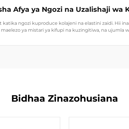
sha Afya ya Ngozi na Uzalishaji wa K
t katika ngozi kuproduce kolajeni na elastini zaidi. Hii i
aelezo ya mistari ya kifupi na kuzingitiwa, na ujumla wa
Bidhaa Zinazohusiana