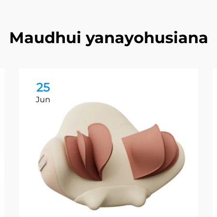
Maudhui yanayohusiana
25
Jun