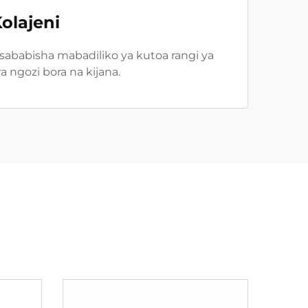
olajeni
nasababisha mabadiliko ya kutoa rangi ya
 ngozi bora na kijana.