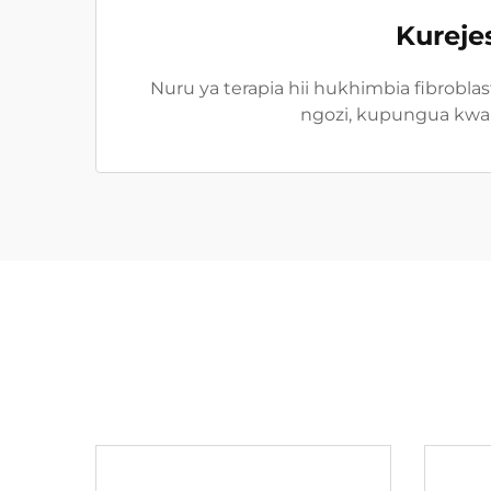
Kureje
Nuru ya terapia hii hukhimbia fibroblas
ngozi, kupungua kwa m