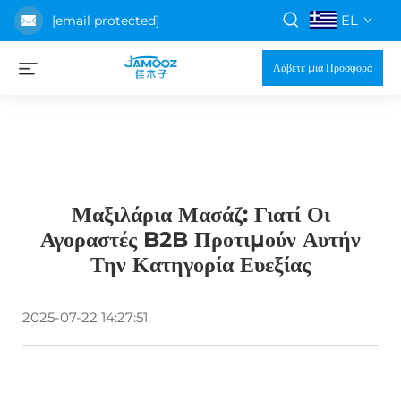
EL
[email protected]
Λάβετε μια Προσφορά
Μαξιλάρια Μασάζ: Γιατί Οι
Αγοραστές B2B Προτιμούν Αυτήν
Την Κατηγορία Ευεξίας
2025-07-22 14:27:51