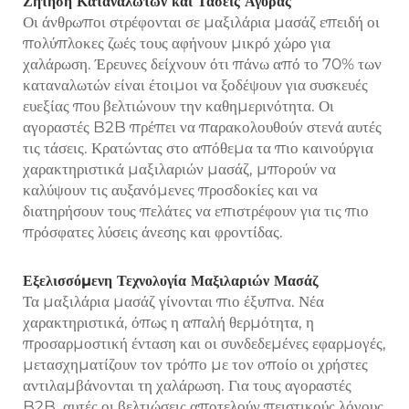
Ζήτηση Καταναλωτών και Τάσεις Αγοράς
Οι άνθρωποι στρέφονται σε μαξιλάρια μασάζ επειδή οι
πολύπλοκες ζωές τους αφήνουν μικρό χώρο για
χαλάρωση. Έρευνες δείχνουν ότι πάνω από το 70% των
καταναλωτών είναι έτοιμοι να ξοδέψουν για συσκευές
ευεξίας που βελτιώνουν την καθημερινότητα. Οι
αγοραστές B2B πρέπει να παρακολουθούν στενά αυτές
τις τάσεις. Κρατώντας στο απόθεμα τα πιο καινούργια
χαρακτηριστικά μαξιλαριών μασάζ, μπορούν να
καλύψουν τις αυξανόμενες προσδοκίες και να
διατηρήσουν τους πελάτες να επιστρέφουν για τις πιο
πρόσφατες λύσεις άνεσης και φροντίδας.
Εξελισσόμενη Τεχνολογία Μαξιλαριών Μασάζ
Τα μαξιλάρια μασάζ γίνονται πιο έξυπνα. Νέα
χαρακτηριστικά, όπως η απαλή θερμότητα, η
προσαρμοστική ένταση και οι συνδεδεμένες εφαρμογές,
μετασχηματίζουν τον τρόπο με τον οποίο οι χρήστες
αντιλαμβάνονται τη χαλάρωση. Για τους αγοραστές
B2B, αυτές οι βελτιώσεις αποτελούν πειστικούς λόγους