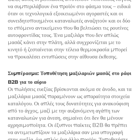
να συμπεριλάβουν ένα προϊόν στο φάσμα τους – ειδικά
όταν οι τεχνολογικά εξοικειωμένοι αγοραστές και οι
συνειδητοποιημένοι καταναλωτές αναζητούν και οι δύο
το επόμενο αντικείμενο που θα βελτιώσει τις ρουτίνες
αυτοφροντίδας τους. Ένα μαξιλάρι που δεν απλώς
μασάζ κάνει στην πλάτη, αλλά συγχρονίζεται με το
κινητό ή ζεσταίνεται στην τέλεια θερμοκρασία μπορεί
να προκαλέσει εντυπώσεις στην αίθουσα έκθεσης.
Συμπέρασμα: Τοποθέτηση μαξιλαριών μασάζ στο ράφι
B2B για το αύριο
Οι πωλήσεις ευεξίας βρίσκονται ακόμα σε άνοδο, και τα
μαξιλάρια μασάζ παραμένουν ως απαραίτητα στοιχεία
καταλόγου. Οι απλές τους δυνατότητες για ανακούφιση
από το άγχος, μαζί με την αυξανόμενη αγάπη των
καταναλωτών για άνεση, σημαίνει ότι δεν θα μένουν
αχρησιμοποίητα. Οι έξυπνοι παίκτες B2B θα πρέπει
να αντιμετωπίζουν τα μαξιλάρια σαν μια υπογραφή
στην ευεξία, όχι απλώς ένα άλλο προϊόν. Τοποθετήστε