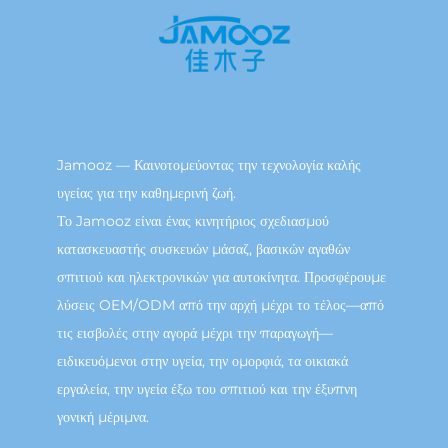
Jamooz — Καινοτομεύοντας την τεχνολογία καλής
υγείας για την καθημερινή ζωή.
Το Jamooz είναι ένας κινητήριος σχεδιασμού
κατασκευαστής συσκευών μάσαζ, βασικών αγαθών
σπιτιού και ηλεκτρονικών για αυτοκίνητα. Προσφέρουμε
λύσεις OEM/ODM από την αρχή μέχρι το τέλος—από
τις εισβολές στην αγορά μέχρι την παραγωγή—
ειδικευόμενοι στην υγεία, την ομορφιά, τα οικιακά
εργαλεία, την υγεία έξω του σπιτιού και την έξυπνη
γονική μέριμνα.