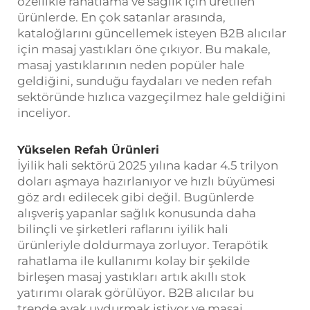
özellikle rahatlama ve sağlık için üretilen
ürünlerde. En çok satanlar arasında,
kataloğlarını güncellemek isteyen B2B alıcılar
için masaj yastıkları öne çıkıyor. Bu makale,
masaj yastıklarının neden popüler hale
geldiğini, sunduğu faydaları ve neden refah
sektöründe hızlıca vazgeçilmez hale geldiğini
inceliyor.
Yükselen Refah Ürünleri
İyilik hali sektörü 2025 yılına kadar 4.5 trilyon
doları aşmaya hazırlanıyor ve hızlı büyümesi
göz ardı edilecek gibi değil. Bugünlerde
alışveriş yapanlar sağlık konusunda daha
bilinçli ve şirketleri raflarını iyilik hali
ürünleriyle doldurmaya zorluyor. Terapötik
rahatlama ile kullanımı kolay bir şekilde
birleşen masaj yastıkları artık akıllı stok
yatırımı olarak görülüyor. B2B alıcılar bu
trende ayak uydurmak istiyor ve masaj