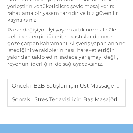
yerleştirin ve tüketicilere şöyle mesaj verin:
rahatlama bir yaşam tarzıdır ve biz güvenilir
kaynaksınız.
Pazar değişiyor: İyi yaşam artık normal hâle
geldi ve gerginliği eriten yastıklar da onun
göze çarpan kahramanı. Alışveriş yapanların ne
istediğini ve rakiplerin nasıl hareket ettiğini
yakından takip edin; sadece yarışmayı değil,
reyonun liderliğini de sağlayacaksınız.
Önceki :
B2B Satışları için Üst Massage Cihazları: Dağıtım Şirketlerinin 2025'te Takip Etmelikleri
Sonraki :
Stres Tedavisi için Baş Masajörleri: Büyüyen Bir B2B Fırsatı