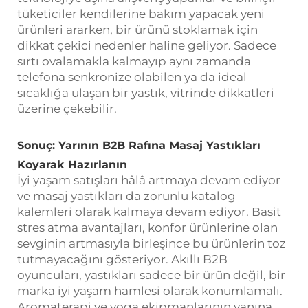
tüketiciler kendilerine bakım yapacak yeni
ürünleri ararken, bir ürünü stoklamak için
dikkat çekici nedenler haline geliyor. Sadece
sırtı ovalamakla kalmayıp aynı zamanda
telefona senkronize olabilen ya da ideal
sıcaklığa ulaşan bir yastık, vitrinde dikkatleri
üzerine çekebilir.
Sonuç: Yarının B2B Rafına Masaj Yastıkları
Koyarak Hazırlanın
İyi yaşam satışları hâlâ artmaya devam ediyor
ve masaj yastıkları da zorunlu katalog
kalemleri olarak kalmaya devam ediyor. Basit
stres atma avantajları, konfor ürünlerine olan
sevginin artmasıyla birleşince bu ürünlerin toz
tutmayacağını gösteriyor. Akıllı B2B
oyuncuları, yastıkları sadece bir ürün değil, bir
marka iyi yaşam hamlesi olarak konumlamalı.
Aromaterapi ve yoga ekipmanlarının yanına