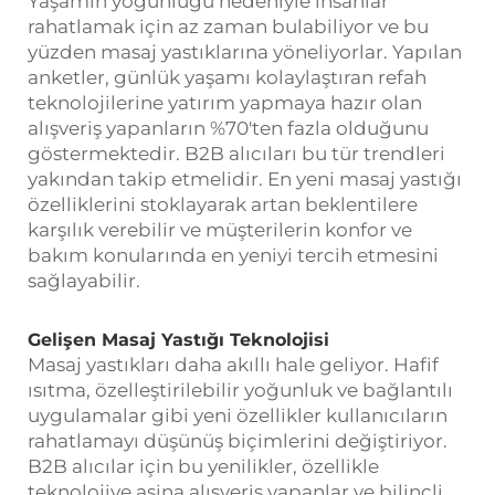
Yaşamın yoğunluğu nedeniyle insanlar
rahatlamak için az zaman bulabiliyor ve bu
yüzden masaj yastıklarına yöneliyorlar. Yapılan
anketler, günlük yaşamı kolaylaştıran refah
teknolojilerine yatırım yapmaya hazır olan
alışveriş yapanların %70'ten fazla olduğunu
göstermektedir. B2B alıcıları bu tür trendleri
yakından takip etmelidir. En yeni masaj yastığı
özelliklerini stoklayarak artan beklentilere
karşılık verebilir ve müşterilerin konfor ve
bakım konularında en yeniyi tercih etmesini
sağlayabilir.
Gelişen Masaj Yastığı Teknolojisi
Masaj yastıkları daha akıllı hale geliyor. Hafif
ısıtma, özelleştirilebilir yoğunluk ve bağlantılı
uygulamalar gibi yeni özellikler kullanıcıların
rahatlamayı düşünüş biçimlerini değiştiriyor.
B2B alıcılar için bu yenilikler, özellikle
teknolojiye aşina alışveriş yapanlar ve bilinçli