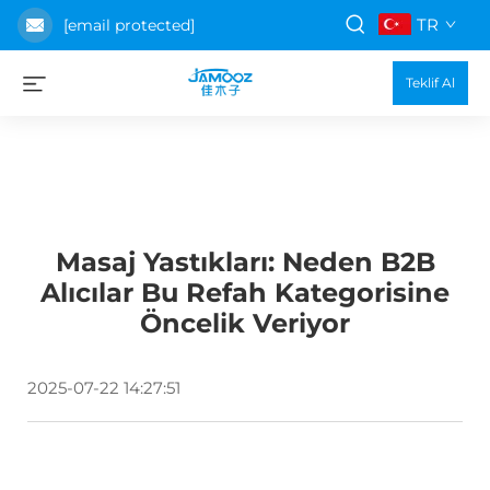
TR
[email protected]
Teklif Al
Masaj Yastıkları: Neden B2B
Alıcılar Bu Refah Kategorisine
Öncelik Veriyor
2025-07-22 14:27:51