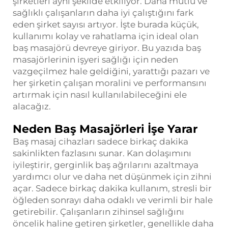
şirketleri aynı şekilde etkiliyor. Daha mutlu ve
sağlıklı çalışanların daha iyi çalıştığını fark
eden şirket sayısı artıyor. İşte burada küçük,
kullanımı kolay ve rahatlama için ideal olan
baş masajörü devreye giriyor. Bu yazıda baş
masajörlerinin işyeri sağlığı için neden
vazgeçilmez hale geldiğini, yarattığı pazarı ve
her şirketin çalışan moralini ve performansını
artırmak için nasıl kullanılabileceğini ele
alacağız.
Neden Baş Masajörleri İşe Yarar
Baş masaj cihazları sadece birkaç dakika
sakinlikten fazlasını sunar. Kan dolaşımını
iyileştirir, gerginlik baş ağrılarını azaltmaya
yardımcı olur ve daha net düşünmek için zihni
açar. Sadece birkaç dakika kullanım, stresli bir
öğleden sonrayı daha odaklı ve verimli bir hale
getirebilir. Çalışanların zihinsel sağlığını
öncelik haline getiren şirketler, genellikle daha