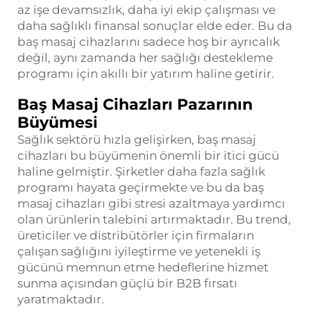
az işe devamsızlık, daha iyi ekip çalışması ve
daha sağlıklı finansal sonuçlar elde eder. Bu da
baş masaj cihazlarını sadece hoş bir ayrıcalık
değil, aynı zamanda her sağlığı destekleme
programı için akıllı bir yatırım haline getirir.
Baş Masaj Cihazları Pazarının
Büyümesi
Sağlık sektörü hızla gelişirken, baş masaj
cihazları bu büyümenin önemli bir itici gücü
haline gelmiştir. Şirketler daha fazla sağlık
programı hayata geçirmekte ve bu da baş
masaj cihazları gibi stresi azaltmaya yardımcı
olan ürünlerin talebini artırmaktadır. Bu trend,
üreticiler ve distribütörler için firmaların
çalışan sağlığını iyileştirme ve yetenekli iş
gücünü memnun etme hedeflerine hizmet
sunma açısından güçlü bir B2B fırsatı
yaratmaktadır.