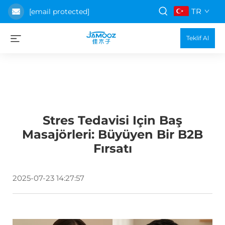
TR
[email protected]
Teklif Al
Stres Tedavisi Için Baş
Masajörleri: Büyüyen Bir B2B
Fırsatı
2025-07-23 14:27:57