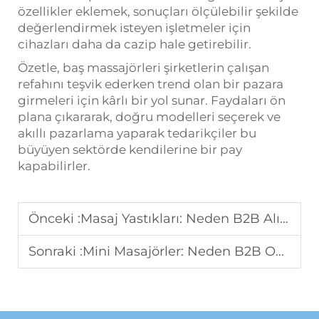
özellikler eklemek, sonuçları ölçülebilir şekilde
değerlendirmek isteyen işletmeler için
cihazları daha da cazip hale getirebilir.
Özetle, baş massajörleri şirketlerin çalışan
refahını teşvik ederken trend olan bir pazara
girmeleri için kârlı bir yol sunar. Faydaları ön
plana çıkararak, doğru modelleri seçerek ve
akıllı pazarlama yaparak tedarikçiler bu
büyüyen sektörde kendilerine bir pay
kapabilirler.
Önceki :
Masaj Yastıkları: Neden B2B Alıcılar Bu Refah Kategorisine Öncelik Veriyor
Sonraki :
Mini Masajörler: Neden B2B Online Satışlarda Öne Çıkıyor?