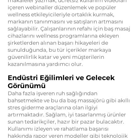
makaleler yazmak, ücretsiz kullanım videoları
içeren webinaller düzenlemek ve popüler
wellness etkileyicileriyle ortaklık kurmak,
markanın tanınmasını ve satışların artmasını
sağlayabilir. Çalışanlarının refahı için baş masaj
cihazlarını wellness programlarına ekleyen
şirketlerden alınan başarı hikayeleri de
sunulduğunda, bu tür içerikler markaya
güvenilirlik katar ve yeni müşterilerin
kazanılmasına yardımcı olur.
Endüstri Eğilimleri ve Gelecek
Görünümü
Daha fazla işveren ruh sağlığından
bahsetmekte ve bu da baş massajörü gibi akıllı
stres giderme araçlarına olan ilgiyi
artırmaktadır. Sağlam, iyi tasarlanmış ürünler
sunan tedarikçiler, hazır bir pazar bulacaktır.
Kullanımı izleyen ve rahatlama başarısı
hakkında rapor veren modeller gibi teknolojik