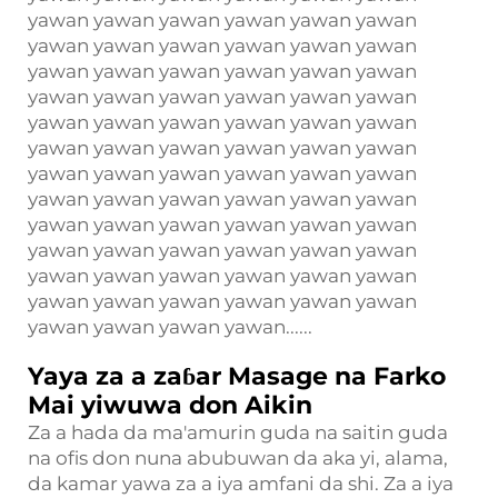
yawan yawan yawan yawan yawan yawan
yawan yawan yawan yawan yawan yawan
yawan yawan yawan yawan yawan yawan
yawan yawan yawan yawan yawan yawan
yawan yawan yawan yawan yawan yawan
yawan yawan yawan yawan yawan yawan
yawan yawan yawan yawan yawan yawan
yawan yawan yawan yawan yawan yawan
yawan yawan yawan yawan yawan yawan
yawan yawan yawan yawan yawan yawan
yawan yawan yawan yawan yawan yawan
yawan yawan yawan yawan yawan yawan
yawan yawan yawan yawan......
Yaya za a zaɓar Masage na Farko
Mai yiwuwa don Aikin
Za a hada da ma'amurin guda na saitin guda
na ofis don nuna abubuwan da aka yi, alama,
da kamar yawa za a iya amfani da shi. Za a iya