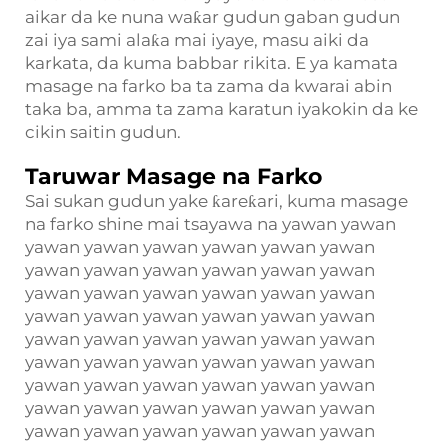
aikar da ke nuna waƙar gudun gaban gudun
zai iya sami alaƙa mai iyaye, masu aiki da
karkata, da kuma babbar rikita. E ya kamata
masage na farko ba ta zama da kwarai abin
taka ba, amma ta zama karatun iyakokin da ke
cikin saitin gudun.
Taruwar Masage na Farko
Sai sukan gudun yake ƙareƙari, kuma masage
na farko shine mai tsayawa na yawan yawan
yawan yawan yawan yawan yawan yawan
yawan yawan yawan yawan yawan yawan
yawan yawan yawan yawan yawan yawan
yawan yawan yawan yawan yawan yawan
yawan yawan yawan yawan yawan yawan
yawan yawan yawan yawan yawan yawan
yawan yawan yawan yawan yawan yawan
yawan yawan yawan yawan yawan yawan
yawan yawan yawan yawan yawan yawan