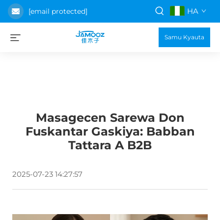
HA
[email protected]
Samu Kyauta
Masagecen Sarewa Don
Fuskantar Gaskiya: Babban
Tattara A B2B
2025-07-23 14:27:57