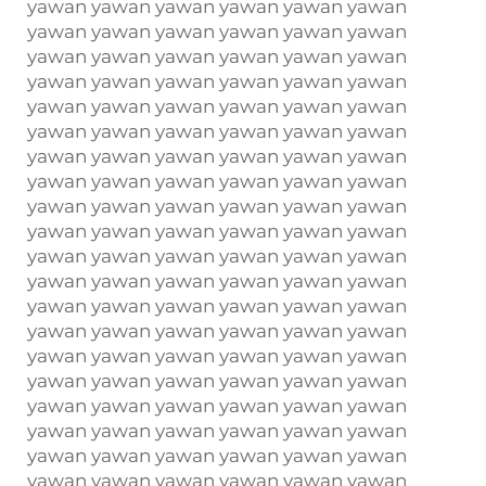
yawan yawan yawan yawan yawan yawan
yawan yawan yawan yawan yawan yawan
yawan yawan yawan yawan yawan yawan
yawan yawan yawan yawan yawan yawan
yawan yawan yawan yawan yawan yawan
yawan yawan yawan yawan yawan yawan
yawan yawan yawan yawan yawan yawan
yawan yawan yawan yawan yawan yawan
yawan yawan yawan yawan yawan yawan
yawan yawan yawan yawan yawan yawan
yawan yawan yawan yawan yawan yawan
yawan yawan yawan yawan yawan yawan
yawan yawan yawan yawan yawan yawan
yawan yawan yawan yawan yawan yawan
yawan yawan yawan yawan yawan yawan
yawan yawan yawan yawan yawan yawan
yawan yawan yawan yawan yawan yawan
yawan yawan yawan yawan yawan yawan
yawan yawan yawan yawan yawan yawan
yawan yawan yawan yawan yawan yawan