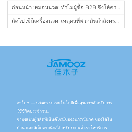
ก่อนหน้า :
หมอนนวด: ทำไมผู้ซื้อ B2B จึงให้ความสำคัญกับหมวดหมู่สุขภาพนี้
ถัดไป :
มินิเครื่องนวด: เหตุผลที่พวกมันกำลังครองตลาด B2B ออนไลน์
จาโมซ — นวัตกรรมเทคโนโลยีเพื่อสุขภาพสำหรับการ
ใช้ชีวิตประจำวัน。
จามูซเป็นผู้ผลิตที่เน้นดีไซน์ของอุปกรณ์นวด ของใช้ใน
บ้าน และอิเล็กทรอนิกส์สำหรับรถยนต์ เราให้บริการ