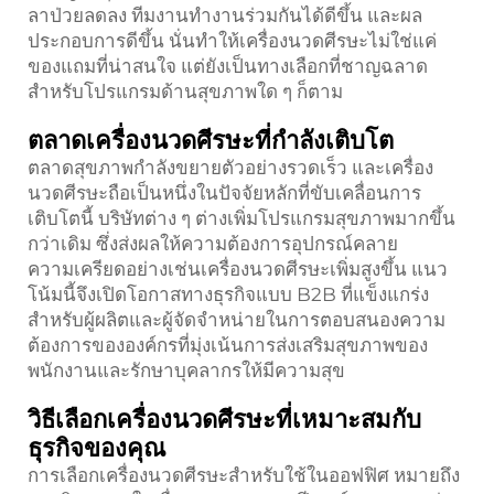
ลาป่วยลดลง ทีมงานทำงานร่วมกันได้ดีขึ้น และผล
ประกอบการดีขึ้น นั่นทำให้เครื่องนวดศีรษะไม่ใช่แค่
ของแถมที่น่าสนใจ แต่ยังเป็นทางเลือกที่ชาญฉลาด
สำหรับโปรแกรมด้านสุขภาพใด ๆ ก็ตาม
ตลาดเครื่องนวดศีรษะที่กำลังเติบโต
ตลาดสุขภาพกำลังขยายตัวอย่างรวดเร็ว และเครื่อง
นวดศีรษะถือเป็นหนึ่งในปัจจัยหลักที่ขับเคลื่อนการ
เติบโตนี้ บริษัทต่าง ๆ ต่างเพิ่มโปรแกรมสุขภาพมากขึ้น
กว่าเดิม ซึ่งส่งผลให้ความต้องการอุปกรณ์คลาย
ความเครียดอย่างเช่นเครื่องนวดศีรษะเพิ่มสูงขึ้น แนว
โน้มนี้จึงเปิดโอกาสทางธุรกิจแบบ B2B ที่แข็งแกร่ง
สำหรับผู้ผลิตและผู้จัดจำหน่ายในการตอบสนองความ
ต้องการขององค์กรที่มุ่งเน้นการส่งเสริมสุขภาพของ
พนักงานและรักษาบุคลากรให้มีความสุข
วิธีเลือกเครื่องนวดศีรษะที่เหมาะสมกับ
ธุรกิจของคุณ
การเลือกเครื่องนวดศีรษะสำหรับใช้ในออฟฟิศ หมายถึง