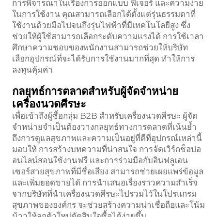
การพิจารณาในเรื่องการออกแบบ ฟีเจอร์ และความง่าย
ในการใช้งาน คุณสามารถเลือกได้ตั้งแต่รุ่นธรรมดาที่
ใช้งานด้วยมือไปจนถึงรุ่นไฟฟ้าที่มีเทคโนโลยีสูง ซึ่ง
ช่วยให้ผู้ใช้สามารถเลือกระดับความแรงได้ การใช้เวลา
ศึกษาความชอบของพนักงานสามารถช่วยให้บริษัท
เลือกอุปกรณ์ที่จะได้รับการใช้งานมากที่สุด ทำให้การ
ลงทุนคุ้มค่า
กลยุทธ์การตลาดสำหรับผู้จัดจำหน่าย
เครื่องนวดศีรษะ
เพื่อเข้าถึงผู้ซื้อกลุ่ม B2B สำหรับเครื่องนวดศีรษะ ผู้จัด
จำหน่ายจำเป็นต้องวางกลยุทธ์ทางการตลาดที่เน้นย้ำ
ถึงการดูแลสุขภาพและความเป็นอยู่ที่ดีที่อุปกรณ์เหล่านี้
มอบให้ การสร้างบทความที่น่าสนใจ การจัดเวิร์กช็อปอ
อนไลน์สอนใช้งานฟรี และการร่วมมือกับอินฟลูเอน
เซอร์สายสุขภาพที่มีชื่อเสียง สามารถช่วยเผยแพร่ข้อมูล
และเพิ่มยอดขายได้ การนำเสนอเรื่องราวความสำเร็จ
จากบริษัทที่นำเครื่องนวดศีรษะไปรวมไว้ในโปรแกรม
สุขภาพขององค์กร จะช่วยสร้างความน่าเชื่อถือและโน้ม
น้าวให้ลูกค้าใหม่ตัดสินใจซื้อได้ง่ายขึ้น