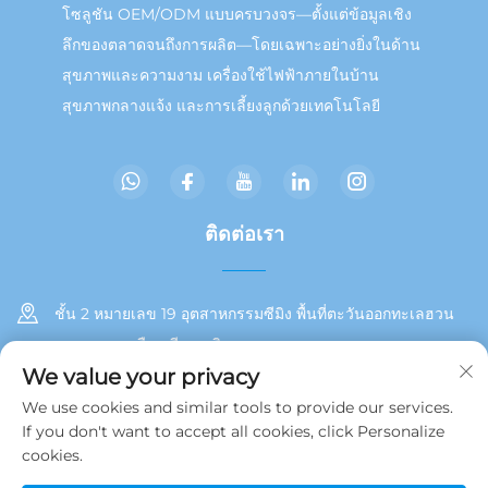
โซลูชัน OEM/ODM แบบครบวงจร—ตั้งแต่ข้อมูลเชิง
ลึกของตลาดจนถึงการผลิต—โดยเฉพาะอย่างยิ่งในด้าน
สุขภาพและความงาม เครื่องใช้ไฟฟ้าภายในบ้าน
สุขภาพกลางแจ้ง และการเลี้ยงลูกด้วยเทคโนโลยี
ติดต่อเรา
ชั้น 2 หมายเลข 19 อุตสาหกรรมซีมิง พื้นที่ตะวันออกทะเลฮวน
เขตตงอาน เมืองเซียะเหมิน
We value your privacy
+86 13215929911
We use cookies and similar tools to provide our services.
If you don't want to accept all cookies, click Personalize
[email protected]
cookies.