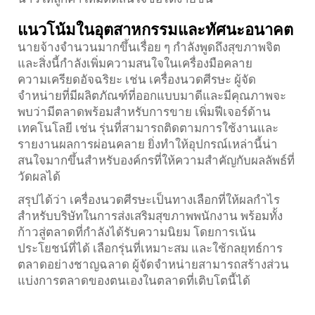
แนวโน้มในอุตสาหกรรมและทัศนะอนาคต
นายจ้างจำนวนมากขึ้นเรื่อย ๆ กำลังพูดถึงสุขภาพจิต
และสิ่งนี้กำลังเพิ่มความสนใจในเครื่องมือคลาย
ความเครียดอัจฉริยะ เช่น เครื่องนวดศีรษะ ผู้จัด
จำหน่ายที่มีผลิตภัณฑ์ที่ออกแบบมาดีและมีคุณภาพจะ
พบว่ามีตลาดพร้อมสำหรับการขาย เพิ่มฟีเจอร์ด้าน
เทคโนโลยี เช่น รุ่นที่สามารถติดตามการใช้งานและ
รายงานผลการผ่อนคลาย ยิ่งทำให้อุปกรณ์เหล่านี้น่า
สนใจมากขึ้นสำหรับองค์กรที่ให้ความสำคัญกับผลลัพธ์ที่
วัดผลได้
สรุปได้ว่า เครื่องนวดศีรษะเป็นทางเลือกที่ให้ผลกำไร
สำหรับบริษัทในการส่งเสริมสุขภาพพนักงาน พร้อมทั้ง
ก้าวสู่ตลาดที่กำลังได้รับความนิยม โดยการเน้น
ประโยชน์ที่ได้ เลือกรุ่นที่เหมาะสม และใช้กลยุทธ์การ
ตลาดอย่างชาญฉลาด ผู้จัดจำหน่ายสามารถสร้างส่วน
แบ่งการตลาดของตนเองในตลาดที่เติบโตนี้ได้