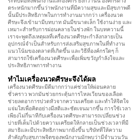
ระทบต่อทั้งพนักงานและองค์กร ยิ่งกว่านั้น องค์กรต่าง
ตระหนักมากขึ้นว่าพนักงานที่มีความสุขและมีสุขภาพดี
นั้นมีประสิทธิภาพในการทำงานมากกว่า เครื่องนวด
ศีรษะจึงเข้ามามีบทบาท มันมีขนาดเล็ก ใช้งานง่าย และ
เหมาะสำหรับการผ่อนคลายในช่วงพัก ในบทความนี้
เราจะพูดถึงเหตุผลที่เครื่องนวดศีรษะกำลังกลายเป็น
อุปกรณ์จำเป็นสำหรับการส่งเสริมสุขภาพในที่ทำงาน
แนวโน้มของตลาดที่เกิดขึ้น และวิธีที่องค์กรใดๆ ก็
สามารถใช้เครื่องนวดศีรษะเพื่อเพิ่มขวัญกำลังใจและ
ประสิทธิภาพการทำงาน
ทำไมเครื่องนวดศีรษะจึงได้ผล
เครื่องนวดศีรษะมีดีมากกว่าแค่ช่วยให้ผ่อนคลาย
ชั่วคราว พวกมันช่วยกระตุ้นการไหลเวียนของเลือด
ช่วยลดอาการปวดหัวจากความเครียด และทำให้จิตใจ
แจ่มใสเพื่อคิดอย่างมีสติและชัดเจนมากขึ้น การใช้เวลา
เพียงไม่กี่นาทีกับเครื่องนวดศีรษะสามารถเปลี่ยนช่วง
บ่ายที่เต็มไปด้วยความเครียดให้กลายเป็นช่วงเวลาที่มี
สมาธิและมีประสิทธิภาพมากยิ่งขึ้น บริษัทที่ให้ความ
สำคัญกับสุขภาพจิตของพนักงานมักพบว่ามีจำนวนวัน