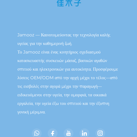
Jamooz — Καινοτομεύοντας την τεχνολογία καλής
υγείας για την καθημερινή ζωή.
Το Jamooz είναι ένας κινητήριος σχεδιασμού
κατασκευαστής συσκευών μάσαζ, βασικών αγαθών
σπιτιού και ηλεκτρονικών για αυτοκίνητα. Προσφέρουμε
λύσεις OEM/ODM από την αρχή μέχρι το τέλος—από
τις εισβολές στην αγορά μέχρι την παραγωγή—
ειδικευόμενοι στην υγεία, την ομορφιά, τα οικιακά
εργαλεία, την υγεία έξω του σπιτιού και την έξυπνη
γονική μέριμνα.