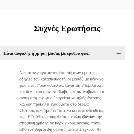
Συχνές Ερωτήσεις
Είναι ασφαλής η χρήση μασάζ με ερυθρό φως;
Ναι, όταν χρησιμοποιείται σύμφωνα με τις
οδηγίες του κατασκευαστή, οι μασάζ με κόκκινο
φως είναι πολύ ασφαλείς. Είναι μη επεμβατικές
και δεν περιέχουν επιβλαβή UV ακτινοβολία. Το
εκπεμπόμενο φως θεωρείται χαμηλής έντασης
και δεν προκαλεί εγκαύματα στο δέρμα.
Ωστόσο, δεν πρέπει ποτέ να κοιτάτε απευθείας
τις LED. Μέτρα ασφαλείας περιλαμβάνουν την
αποφυγή χρήσης σε καρκινικούς όγκους, πάνω
από τον θυρεοειδή αδένα ή αν είστε έγκυος. Αν