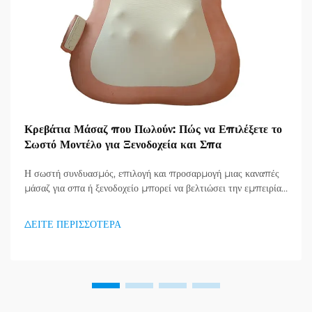
Κρεβάτια Μάσαζ που Πωλούν: Πώς να Επιλέξετε το
Σωστό Μοντέλο για Ξενοδοχεία και Σπα
Η σωστή συνδυασμός, επιλογή και προσαρμογή μιας καναπές
μάσαζ για σπα ή ξενοδοχείο μπορεί να βελτιώσει την εμπειρία
του χρήστη ενώ προσθέτει κερδοφορία στην επιχείρηση την ίδια
στιγμή. Με τόσες επιλογές που διατίθενται, να γνωρίζετε το
ΔΕΙΤΕ ΠΕΡΙΣΣΟΤΕΡΑ
κοινό σας είναι εξαιρετικά σημαντικό...