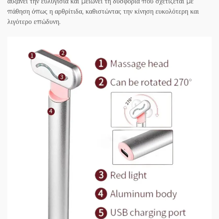
αυξάνει την ευλυγισία και μειώνει τη δυσφορία που σχετίζεται με
πάθηση όπως η αρθρίτιδα, καθιστώντας την κίνηση ευκολότερη και
λιγότερο επώδυνη.