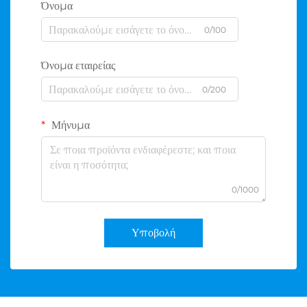
Όνομα
0/100
Όνομα εταιρείας
0/200
Μήνυμα
0/1000
Υποβολή