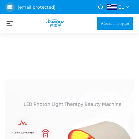
EL
[email protected]
Λάβετε προσφορά