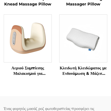
Knead Massage Pillow
Massager Pillow
Αεριού Συμπίεσης
Κλειδωτή Κλειδώματος με
Μαλακισμού για
Ενδυνάμωση & Μάζεση
Αποφύγματα
Γρανάζας Υπνόου
Τενοσυνοβίτιδας στα
Χειριδιά
Ένας φορητός μασάζ ροζ φωτοθεραπείας προσφέρει τις