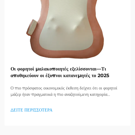
Οι φορητοί μαλακοποιητές εξελίσσονται—Τι
αποθηκεύουν οι έξυπνοι κατανεμητές το 2025
Ο πιο πρόσφατος οικονομικός έκθεση δείχνει ότι οι φορητοί
μάζερ ήταν πραγματικά η πιο αναζητούμενη κατηγορία
προϊόντων στον τομέα υγείας και καλής κατάστασης, και μια
τεράστια ζήτηση για προϊόντα απορράξεως εμφανίζεται. Οι
ΔΕΙΤΕ ΠΕΡΙΣΣΟΤΕΡΑ
διανομείς το έχουν ήδη κατανοήσει...