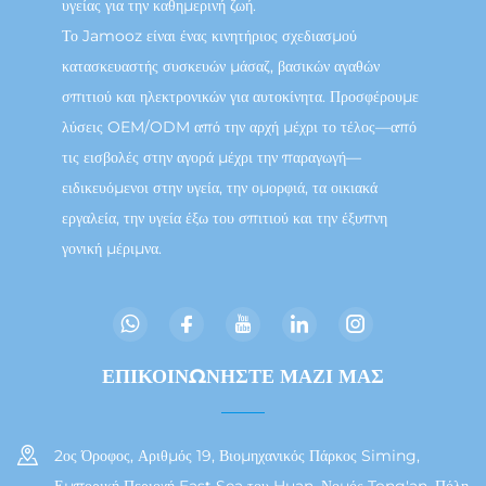
υγείας για την καθημερινή ζωή.
Το Jamooz είναι ένας κινητήριος σχεδιασμού
κατασκευαστής συσκευών μάσαζ, βασικών αγαθών
σπιτιού και ηλεκτρονικών για αυτοκίνητα. Προσφέρουμε
λύσεις OEM/ODM από την αρχή μέχρι το τέλος—από
τις εισβολές στην αγορά μέχρι την παραγωγή—
ειδικευόμενοι στην υγεία, την ομορφιά, τα οικιακά
εργαλεία, την υγεία έξω του σπιτιού και την έξυπνη
γονική μέριμνα.
ΕΠΙΚΟΙΝΩΝΗΣΤΕ ΜΑΖΙ ΜΑΣ
2ος Όροφος, Αριθμός 19, Βιομηχανικός Πάρκος Siming,