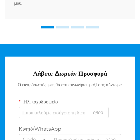
μου.
Λάβετε Δωρεάν Προσφορά
Ο εκπρόσωπός μας θα επικοινωνήσει μαζί σας σύντομα.
Ηλ. ταχυδρομείο
0/100
Κινητό/WhatsApp
Code
0/100