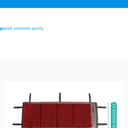
μασάζ κόκκινου φωτός