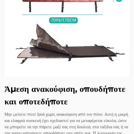
Άμεση ανακούφιση, οπουδήποτε
και οποτεδήποτε
Μην μείνετε ποτέ ξανά χωρίς ανακούφιση από τον πόνο. Αυτή η μικρή
και ελαφριά συσκευή έχει σχεδιαστεί για να μεταφέρεται εύκολα, ώστε
να μπορείτε να την πάρετε μαζί σας στη δουλειά, στα ταξίδια σας ή να
την χρησιμοποιήσετε οπουδήποτε στο σπίτι σας. Η λειτουργία της