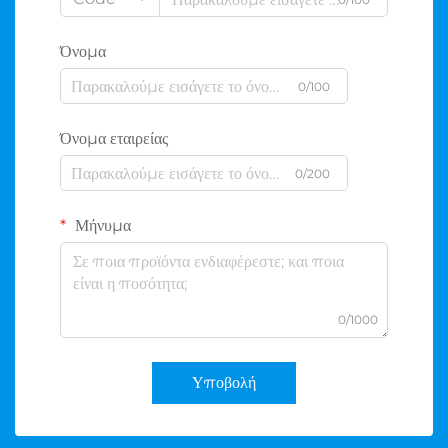
Όνομα
0/100
Όνομα εταιρείας
0/200
Μήνυμα
0/1000
Υποβολή