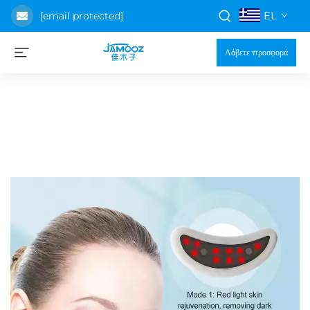
EL
[email protected]
Λάβετε προσφορά