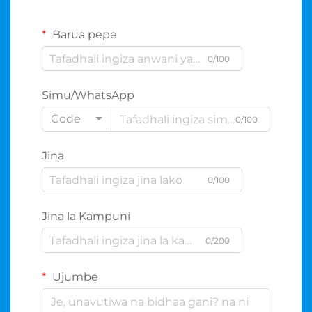
Barua pepe
0/100
Simu/WhatsApp
Code
0/100
Jina
0/100
Jina la Kampuni
0/200
Ujumbe