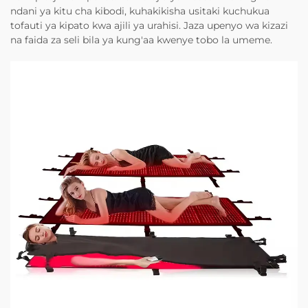
ndani ya kitu cha kibodi, kuhakikisha usitaki kuchukua
tofauti ya kipato kwa ajili ya urahisi. Jaza upenyo wa kizazi
na faida za seli bila ya kung'aa kwenye tobo la umeme.