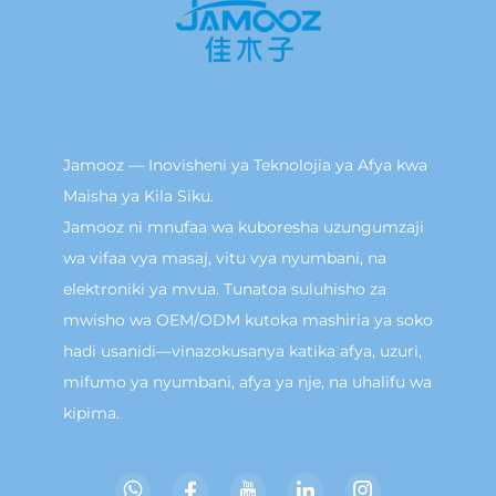
Jamooz — Inovisheni ya Teknolojia ya Afya kwa
Maisha ya Kila Siku.
Jamooz ni mnufaa wa kuboresha uzungumzaji
wa vifaa vya masaj, vitu vya nyumbani, na
elektroniki ya mvua. Tunatoa suluhisho za
mwisho wa OEM/ODM kutoka mashiria ya soko
hadi usanidi—vinazokusanya katika afya, uzuri,
mifumo ya nyumbani, afya ya nje, na uhalifu wa
kipima.