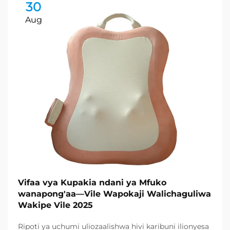
30
Aug
Vifaa vya Kupakia ndani ya Mfuko
wanapong'aa—Vile Wapokaji Walichaguliwa
Wakipe Vile 2025
Ripoti ya uchumi uliozaalishwa hivi karibuni ilionyesa