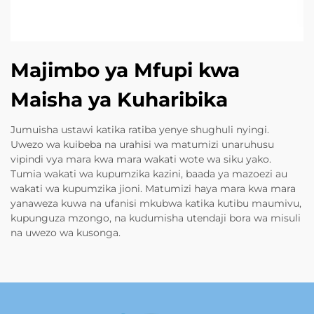
Majimbo ya Mfupi kwa
Maisha ya Kuharibika
Jumuisha ustawi katika ratiba yenye shughuli nyingi.
Uwezo wa kuibeba na urahisi wa matumizi unaruhusu
vipindi vya mara kwa mara wakati wote wa siku yako.
Tumia wakati wa kupumzika kazini, baada ya mazoezi au
wakati wa kupumzika jioni. Matumizi haya mara kwa mara
yanaweza kuwa na ufanisi mkubwa katika kutibu maumivu,
kupunguza mzongo, na kudumisha utendaji bora wa misuli
na uwezo wa kusonga.