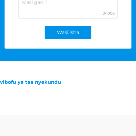
0/1000
Wasilisha
vibofu ya taa nyekundu