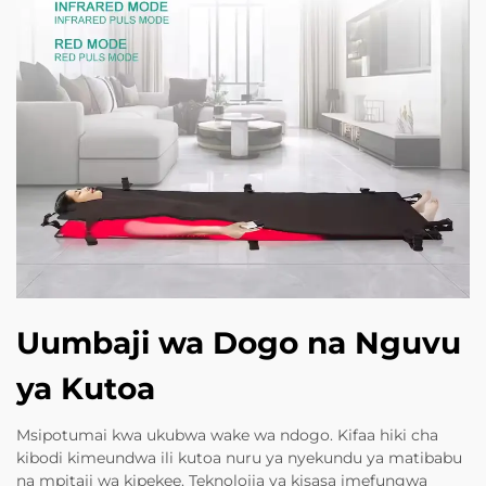
Uumbaji wa Dogo na Nguvu
ya Kutoa
Msipotumai kwa ukubwa wake wa ndogo. Kifaa hiki cha
kibodi kimeundwa ili kutoa nuru ya nyekundu ya matibabu
na mpitaji wa kipekee. Teknolojia ya kisasa imefungwa