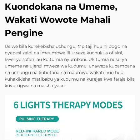
Kuondokana na Umeme,
Wakati Wowote Mahali
Pengine
Usiwe bila kurekebisha uchungu. Mpitaji huu ni dogo na
nyepesi zaidi na imeumbwa ili uweze kuchukua ofisini,
kwenye safari, au kuitumia nyumbani. Ukitumia nusu ya
umeme na ujenzi mweza wa kudumu, unaweza kupambana
na uchungu na kuhutana na maumivu wakati huo huo,
kuhakikisha matibabu ya kudumu na kurejea kwa faraja bila
kuvurugwa na maisha yako.