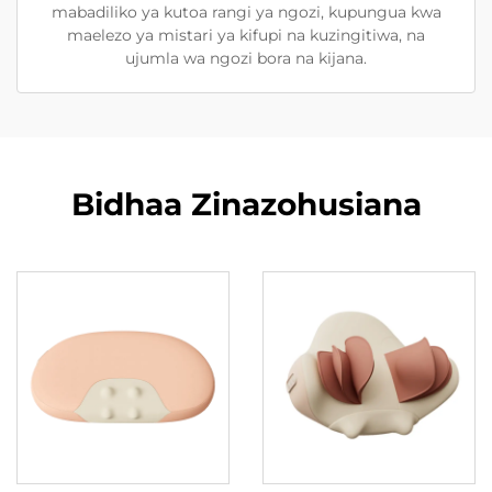
mabadiliko ya kutoa rangi ya ngozi, kupungua kwa
maelezo ya mistari ya kifupi na kuzingitiwa, na
ujumla wa ngozi bora na kijana.
Bidhaa Zinazohusiana