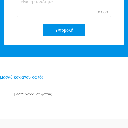
0/1000
Υποβολή
μασάζ κόκκινου φωτός
μασάζ κόκκινου φωτός