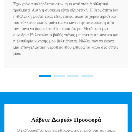
Έχω χρόνια σκληρότητα στον ώμο από παλιά αθλητικά
τραύματα. Αυτή η συσκευή είναι εξαιρετική. Η θερμότητα και
η παλμική μασάζ είναι εξαιρετικές, αλλά το χαρακτηριστικό
του κόκκινου φωτός φαίνεται να κάνει την ανακούφιση από
τον πόνο να διαρκεί πολύ περισσότερο. Μετά από μια
συνεδρία 15 λεπτών, ο βαθύς πόνος μειώνεται σημαντικά και
η ελευθερία κίνησής μου βελτιώνεται. Νιώθω σαν να έκανα
μια επαγγελματική θεραπεία που μπορώ να κάνω στο σπίτι
μου.
Λάβετε Δωρεάν Προσφορά
Ο εκπρόσωπός μας θα επικοινωνήσει μαζί σας σύντομα.