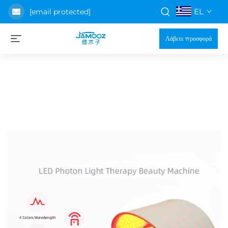
EL
[email protected]
Λάβετε προσφορά