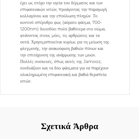
έχει ως στόχο την υγεία του δέρματος και των
επιφανειακών ιστών, προάγοντας την παραγωγή
κολλαγόνου και την επούλωση πληγών. Το
κοντινό υπέρυθρο φως (αόρατο φάσμα, 700-
1200nm) διεισδύει πολύ βαθύτερα στο σώμα,
φτάνοντας στους μύες, τις αρθρώσεις και τα
οστά. Χρησιμοποιείται κυρίως για τη μείωση της
φλεγμονής, την ανακούφιση βαθιών πόνων και
την επιτάχυνση της ανάρρωσης των μυών.
Πολλές συσκευές, όπως αυτές της Jamooz,
συνδυάζουν και τα δύο φάσματα για να παρέχουν
ολοκληρωμένη επιφανειακή και βαθιά θεραπεία
ιστών.
Σχετικά Άρθρα