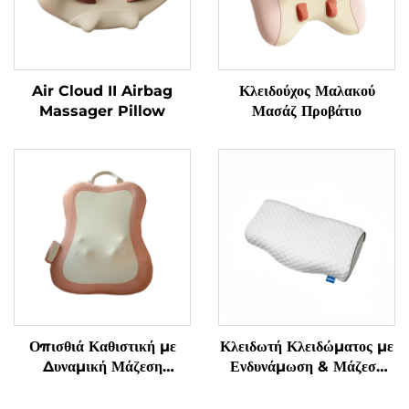
Air Cloud II Airbag
Κλειδούχος Μαλακού
Massager Pillow
Μασάζ Προβάτιο
Οπισθιά Καθιστική με
Κλειδωτή Κλειδώματος με
Δυναμική Μάζεση
Ενδυνάμωση & Μάζεση
Μαλακισμού
Γρανάζας Υπνόου