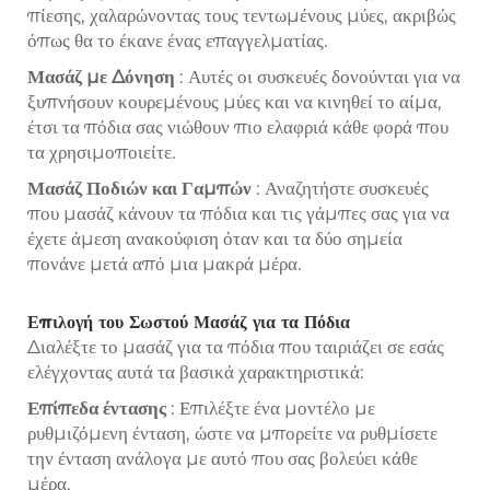
πίεσης, χαλαρώνοντας τους τεντωμένους μύες, ακριβώς
όπως θα το έκανε ένας επαγγελματίας.
Μασάζ με Δόνηση
: Αυτές οι συσκευές δονούνται για να
ξυπνήσουν κουρεμένους μύες και να κινηθεί το αίμα,
έτσι τα πόδια σας νιώθουν πιο ελαφριά κάθε φορά που
τα χρησιμοποιείτε.
Μασάζ Ποδιών και Γαμπών
: Αναζητήστε συσκευές
που μασάζ κάνουν τα πόδια και τις γάμπες σας για να
έχετε άμεση ανακούφιση όταν και τα δύο σημεία
πονάνε μετά από μια μακρά μέρα.
Επιλογή του Σωστού Μασάζ για τα Πόδια
Διαλέξτε το μασάζ για τα πόδια που ταιριάζει σε εσάς
ελέγχοντας αυτά τα βασικά χαρακτηριστικά:
Επίπεδα έντασης
: Επιλέξτε ένα μοντέλο με
ρυθμιζόμενη ένταση, ώστε να μπορείτε να ρυθμίσετε
την ένταση ανάλογα με αυτό που σας βολεύει κάθε
μέρα.