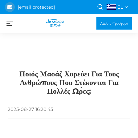
EL
[email protected]
Λάβετε προσφορά
Ποιός Μασάζ Χορεύει Για Τους
Ανθρώπους Που Στέκονται Για
Πολλές Ώρες;
2025-08-27 16:20:45