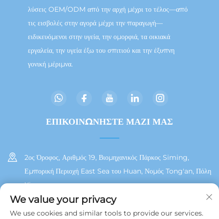
λύσεις OEM/ODM από την αρχή μέχρι το τέλος—από
τις εισβολές στην αγορά μέχρι την παραγωγή—
ειδικευόμενοι στην υγεία, την ομορφιά, τα οικιακά
εργαλεία, την υγεία έξω του σπιτιού και την έξυπνη
γονική μέριμνα.
ΕΠΙΚΟΙΝΩΝΗΣΤΕ ΜΑΖΙ ΜΑΣ
2ος Όροφος, Αριθμός 19, Βιομηχανικός Πάρκος Siming,
Εμπορική Περιοχή East Sea του Huan, Νομός Tong'an, Πόλη
Xiamen
We value your privacy
+86 13215929911
We use cookies and similar tools to provide our services.