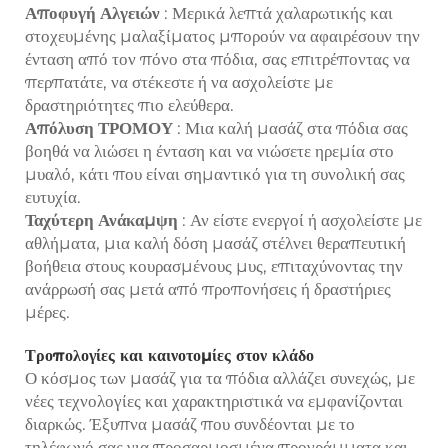
Αποφυγή Αλγειών
: Μερικά λεπτά χαλαρωτικής και
στοχευμένης μαλαξίματος μπορούν να αφαιρέσουν την
ένταση από τον πόνο στα πόδια, σας επιτρέποντας να
περπατάτε, να στέκεστε ή να ασχολείστε με
δραστηριότητες πιο ελεύθερα.
Απόλυση ΤΡΟΜΟΥ
: Μια καλή μασάζ στα πόδια σας
βοηθά να λιώσει η ένταση και να νιώσετε ηρεμία στο
μυαλό, κάτι που είναι σημαντικό για τη συνολική σας
ευτυχία.
Ταχύτερη Ανάκαμψη
: Αν είστε ενεργοί ή ασχολείστε με
αθλήματα, μια καλή δόση μασάζ στέλνει θεραπευτική
βοήθεια στους κουρασμένους μυς, επιταχύνοντας την
ανάρρωσή σας μετά από προπονήσεις ή δραστήριες
μέρες.
Τροπολογίες και καινοτομίες στον κλάδο
Ο κόσμος των μασάζ για τα πόδια αλλάζει συνεχώς, με
νέες τεχνολογίες και χαρακτηριστικά να εμφανίζονται
διαρκώς. Έξυπνα μασάζ που συνδέονται με το
τηλέφωνό σας για προσαρμοσμένα προγράμματα και