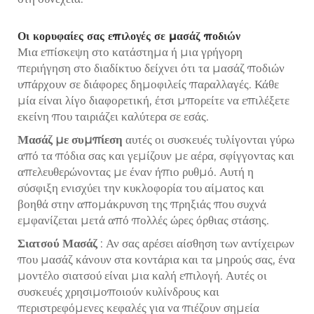
Οι κορυφαίες σας επιλογές σε μασάζ ποδιών
Μια επίσκεψη στο κατάστημα ή μια γρήγορη
περιήγηση στο διαδίκτυο δείχνει ότι τα μασάζ ποδιών
υπάρχουν σε διάφορες δημοφιλείς παραλλαγές. Κάθε
μία είναι λίγο διαφορετική, έτσι μπορείτε να επιλέξετε
εκείνη που ταιριάζει καλύτερα σε εσάς.
Μασάζ με συμπίεση
αυτές οι συσκευές τυλίγονται γύρω
από τα πόδια σας και γεμίζουν με αέρα, σφίγγοντας και
απελευθερώνοντας με έναν ήπιο ρυθμό. Αυτή η
σύσφιξη ενισχύει την κυκλοφορία του αίματος και
βοηθά στην απομάκρυνση της πρηξιάς που συχνά
εμφανίζεται μετά από πολλές ώρες όρθιας στάσης.
Σιατσού Μασάζ
: Αν σας αρέσει αίσθηση των αντίχειρων
που μασάζ κάνουν στα κοντάρια και τα μηρούς σας, ένα
μοντέλο σιατσού είναι μια καλή επιλογή. Αυτές οι
συσκευές χρησιμοποιούν κυλίνδρους και
περιστρεφόμενες κεφαλές για να πιέζουν σημεία