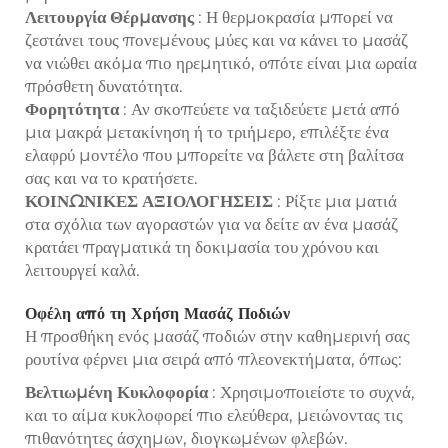
Λειτουργία Θέρμανσης
: Η θερμοκρασία μπορεί να
ζεστάνει τους πονεμένους μύες και να κάνει το μασάζ
να νιώθει ακόμα πιο ηρεμητικό, οπότε είναι μια ωραία
πρόσθετη δυνατότητα.
Φορητότητα
: Αν σκοπεύετε να ταξιδεύετε μετά από
μια μακρά μετακίνηση ή το τριήμερο, επιλέξτε ένα
ελαφρύ μοντέλο που μπορείτε να βάλετε στη βαλίτσα
σας και να το κρατήσετε.
ΚΟΙΝΩΝΙΚΕΣ ΑΞΙΟΛΟΓΗΣΕΙΣ
: Ρίξτε μια ματιά
στα σχόλια των αγοραστών για να δείτε αν ένα μασάζ
κρατάει πραγματικά τη δοκιμασία του χρόνου και
λειτουργεί καλά.
Οφέλη από τη Χρήση Μασάζ Ποδιών
Η προσθήκη ενός μασάζ ποδιών στην καθημερινή σας
ρουτίνα φέρνει μια σειρά από πλεονεκτήματα, όπως:
Βελτιωμένη Κυκλοφορία
: Χρησιμοποιείστε το συχνά,
και το αίμα κυκλοφορεί πιο ελεύθερα, μειώνοντας τις
πιθανότητες άσχημων, διογκωμένων φλεβών.