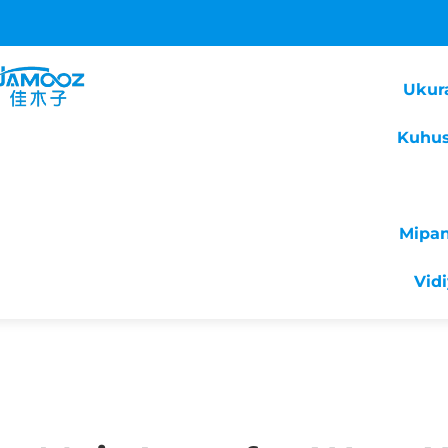
Ukur
Kuhus
Mipa
Vid