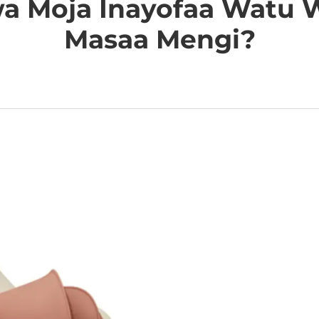
wa Moja Inayofaa Watu
Masaa Mengi?