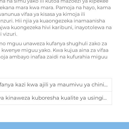
na na simu yako ili kutoa mazoezi ya kipekee
nekana mara kwa mara. Pamoja na hayo, kama
nunua vifaa ya kisasa ya kimoja ili
nzuri. Hii njia ya kuaongezeka inamaanisha
wa kuongezeka hivi karibuni, inayotolewa na
 vizuri.
amo mguu unaweza kufanya shughuli zako za
a kwenye miguu yako. Kwa kujua aina za vifaa
moja ambayo inafaa zaidi na kufurahia miguu
 kazi kwa ajili ya maumivu ya chini ya mgongo?
kinaweza kuboresha kualite ya usingizi?