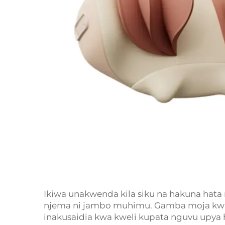
Ikiwa unakwenda kila siku na hakuna ha
njema ni jambo muhimu. Gamba moja kwa m
inakusaidia kwa kweli kupata nguvu upya ha