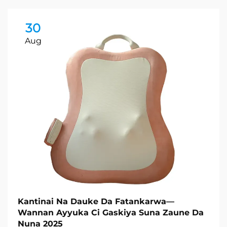
30
Aug
Kantinai Na Dauke Da Fatankarwa—
Wannan Ayyuka Ci Gaskiya Suna Zaune Da
Nuna 2025