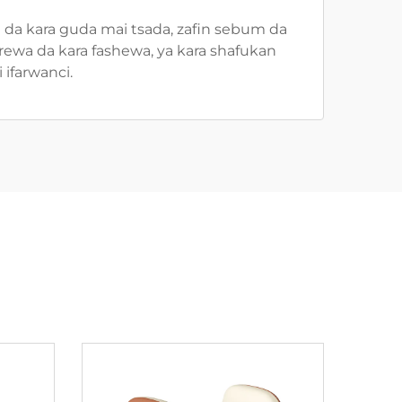
 da kara guda mai tsada, zafin sebum da
rewa da kara fashewa, ya kara shafukan
 ifarwanci.