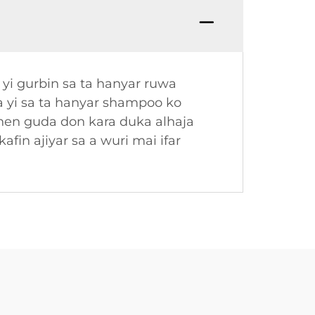
yi gurbin sa ta hanyar ruwa
ra yi sa ta hanyar shampoo ko
en guda don kara duka alhaja
fin ajiyar sa a wuri mai ifar