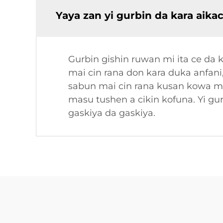
Yaya zan yi gurbin da kara aik
Gurbin gishin ruwan mi ita ce da 
mai cin rana don kara duka anfani
sabun mai cin rana kusan kowa m
masu tushen a cikin kofuna. Yi gur
gaskiya da gaskiya.