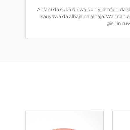
Anfani da suka diriwa don yi amfani da
sauyawa da alhaja na alhaja. Wannan e
gishin ruw