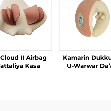
 Cloud II Airbag
Kamarin Dukk
attaliya Kasa
U-Warwar Da’