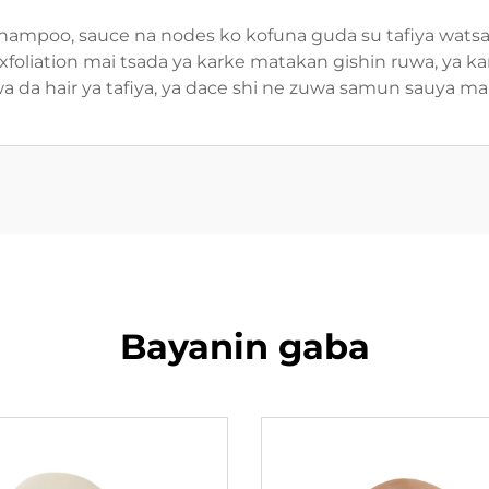
 shampoo, sauce na nodes ko kofuna guda su tafiya watsa
xfoliation mai tsada ya karke matakan gishin ruwa, ya ka
a da hair ya tafiya, ya dace shi ne zuwa samun sauya mai
Bayanin gaba