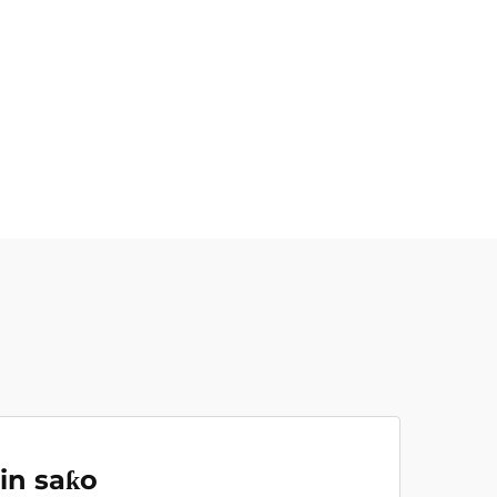
in saƙo