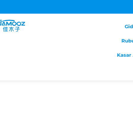
Gi
Rub
Kasar 