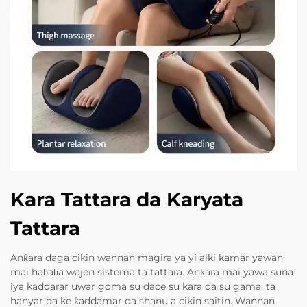
Kara Tattara da Karyata
Tattara
Anƙara daga cikin wannan magira ya yi aiki kamar yawan
mai haɓaɓa wajen sistema ta tattara. Anƙara mai yawa suna
iya kaddarar uwar goma su dace su kara da su gama, ta
hanyar da ke ƙaddamar da shanu a cikin saitin. Wannan