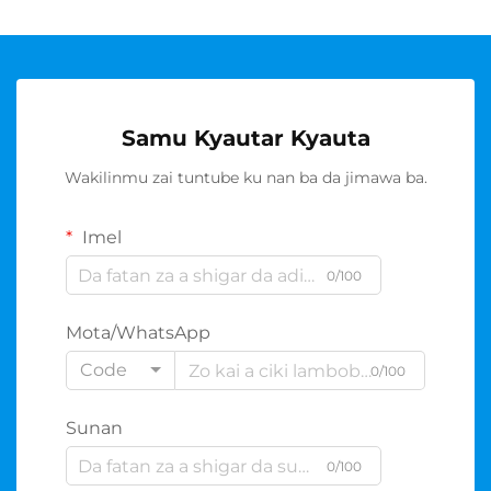
Samu Kyautar Kyauta
Wakilinmu zai tuntube ku nan ba da jimawa ba.
Imel
0/100
Mota/WhatsApp
Code
0/100
Sunan
0/100