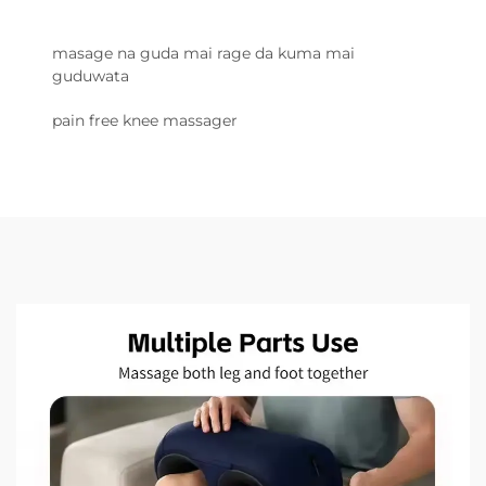
masage na guda mai rage da kuma mai
guduwata
pain free knee massager