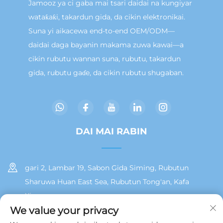
Jamooz ya ci gaba mai tsari daidai na kungiyar
wataƙaƙi, takardun gida, da cikin elektronikai.
Suna yi aikacewa end-to-end OEM/ODM—
daidai daga bayanin makama zuwa kawai—a
cikin rubutu wannan suna, rubutu, takardun
gida, rubutu gaɗe, da cikin rubutu shugaban.
DAI MAI RABIN
gari 2, Lambar 19, Sabon Gida Siming, Rubutun
Sharuwa Huan East Sea, Rubutun Tong'an, Kafa
Xiamen
We value your privacy
+86 13215929911