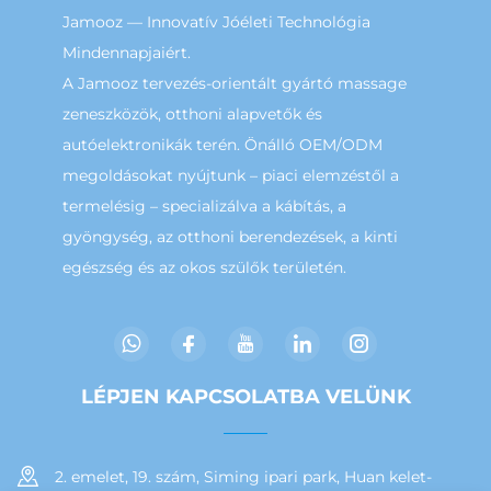
Jamooz — Innovatív Jóéleti Technológia
Mindennapjaiért.
A Jamooz tervezés-orientált gyártó massage
zeneszközök, otthoni alapvetők és
autóelektronikák terén. Önálló OEM/ODM
megoldásokat nyújtunk – piaci elemzéstől a
termelésig – specializálva a kábítás, a
gyöngység, az otthoni berendezések, a kinti
egészség és az okos szülők területén.
LÉPJEN KAPCSOLATBA VELÜNK
2. emelet, 19. szám, Siming ipari park, Huan kelet-