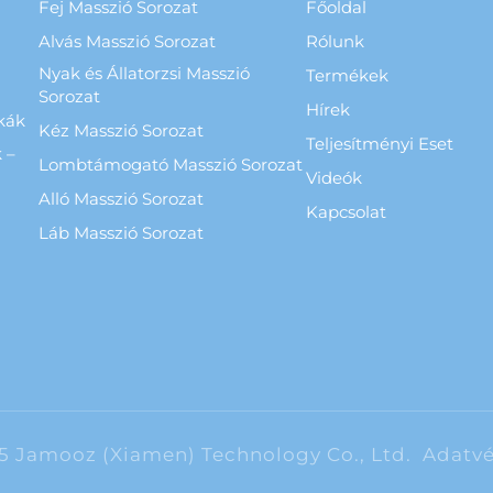
Fej Masszió Sorozat
Főoldal
Alvás Masszió Sorozat
Rólunk
Nyak és Állatorzsi Masszió
Termékek
Sorozat
Hírek
kák
Kéz Masszió Sorozat
Teljesítményi Eset
 –
Lombtámogató Masszió Sorozat
Videók
Alló Masszió Sorozat
Kapcsolat
a
Láb Masszió Sorozat
5 Jamooz (Xiamen) Technology Co., Ltd.
Adatvé