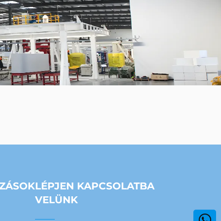
OZÁSOK
LÉPJEN KAPCSOLATBA
VELÜNK