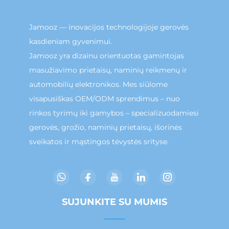
Jamooz — inovacijos technologijoje gerovės
kasdieniam gyvenimui.
Jamooz yra dizainu orientuotas gamintojas
masužiavimo prietaisų, naminių reikmenų ir
automobilių elektronikos. Mes siūlome
visapusiškas OEM/ODM sprendimus – nuo
rinkos tyrimų iki gamybos – specializuodamiesi
gerovės, grožio, naminių prietaisų, išorinės
sveikatos ir mąstingos tėvystės srityse.
SUJUNKITE SU MUMIS