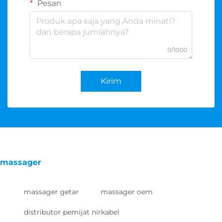
Pesan
0/1000
Kirim
massager
massager getar
massager oem
distributor pemijat nirkabel