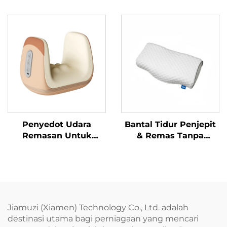
Penyedot Udara
Bantal Tidur Penjepit
Remasan Untuk
& Remas Tanpa
Keselesaan
Tekanan
Tenosinovitis
Pergelangan Tangan
Jiamuzi (Xiamen) Technology Co., Ltd. adalah
destinasi utama bagi perniagaan yang mencari