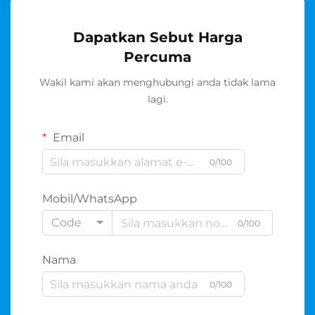
Dapatkan Sebut Harga
Percuma
Wakil kami akan menghubungi anda tidak lama
lagi.
Email
0/100
Mobil/WhatsApp
Code
0/100
Nama
0/100