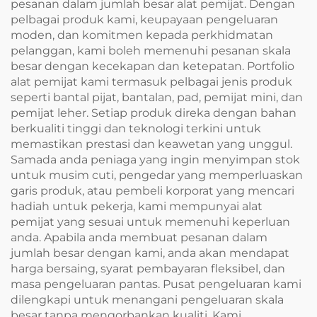
pesanan dalam jumlah besar alat pemijat. Dengan
pelbagai produk kami, keupayaan pengeluaran
moden, dan komitmen kepada perkhidmatan
pelanggan, kami boleh memenuhi pesanan skala
besar dengan kecekapan dan ketepatan. Portfolio
alat pemijat kami termasuk pelbagai jenis produk
seperti bantal pijat, bantalan, pad, pemijat mini, dan
pemijat leher. Setiap produk direka dengan bahan
berkualiti tinggi dan teknologi terkini untuk
memastikan prestasi dan keawetan yang unggul.
Samada anda peniaga yang ingin menyimpan stok
untuk musim cuti, pengedar yang memperluaskan
garis produk, atau pembeli korporat yang mencari
hadiah untuk pekerja, kami mempunyai alat
pemijat yang sesuai untuk memenuhi keperluan
anda. Apabila anda membuat pesanan dalam
jumlah besar dengan kami, anda akan mendapat
harga bersaing, syarat pembayaran fleksibel, dan
masa pengeluaran pantas. Pusat pengeluaran kami
dilengkapi untuk menangani pengeluaran skala
besar tanpa mengorbankan kualiti. Kami