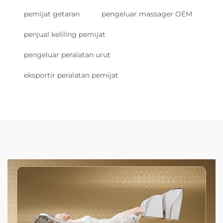
pemijat getaran
pengeluar massager OEM
penjual keliling pemijat
pengeluar peralatan urut
eksportir peralatan pemijat