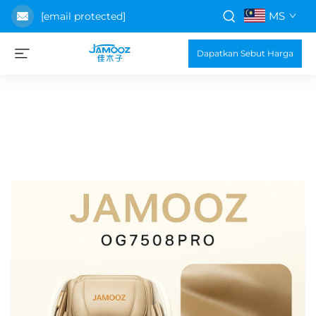
MS
[email protected]
Dapatkan Sebut Harga