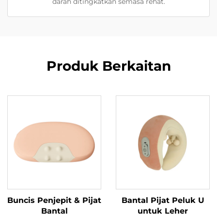
darah ditingkatkan semasa rehat.
Produk Berkaitan
Buncis Penjepit & Pijat
Bantal Pijat Peluk U
Bantal
untuk Leher