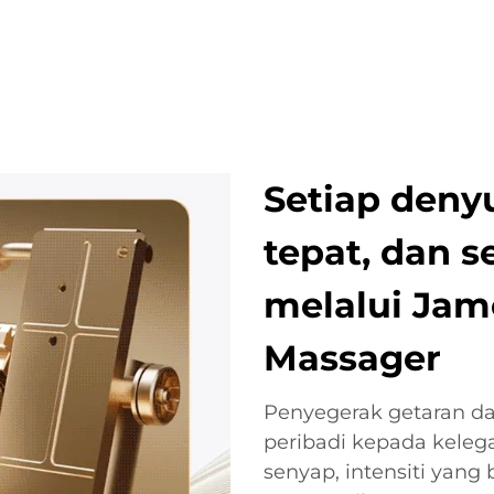
Setiap deny
tepat, dan s
melalui Jam
Massager
Penyegerak getaran d
peribadi kepada kelega
senyap, intensiti yang