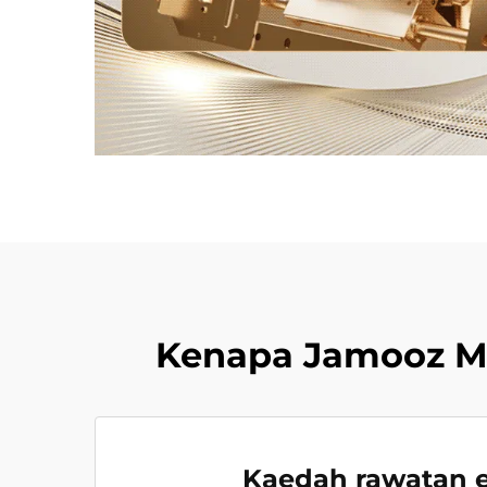
Kenapa Jamooz Me
Kaedah rawatan e