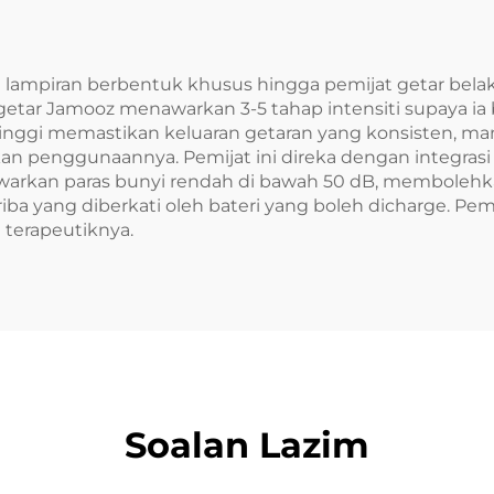
 lampiran berbentuk khusus hingga pemijat getar bela
etar Jamooz menawarkan 3-5 tahap intensiti supaya ia
n tinggi memastikan keluaran getaran yang konsisten,
penggunaannya. Pemijat ini direka dengan integrasi 
menawarkan paras bunyi rendah di bawah 50 dB, membo
iba yang diberkati oleh bateri yang boleh dicharge. P
h terapeutiknya.
Soalan Lazim