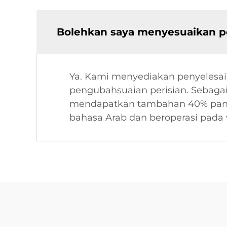
Bolehkan saya menyesuaikan p
Ya. Kami menyediakan penyelesa
pengubahsuaian perisian. Sebaga
mendapatkan tambahan 40% pang
bahasa Arab dan beroperasi pada 