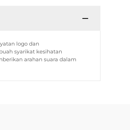
yatan logo dan
uah syarikat kesihatan
berikan arahan suara dalam