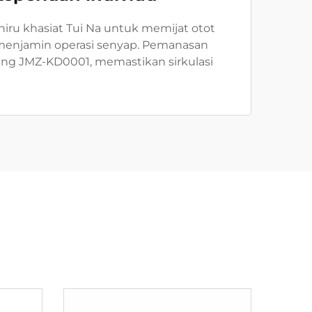
ru khasiat Tui Na untuk memijat otot
 menjamin operasi senyap. Pemanasan
ang JMZ-KD0001, memastikan sirkulasi