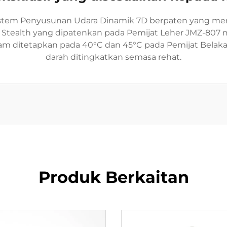
stem Penyusunan Udara Dinamik 7D berpaten yang meni
p Stealth yang dipatenkan pada Pemijat Leher JMZ-807
alam ditetapkan pada 40°C dan 45°C pada Pemijat Belak
darah ditingkatkan semasa rehat.
Produk Berkaitan