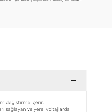
 değiştirme içerir.
arı sağlayan ve yerel voltajlarda