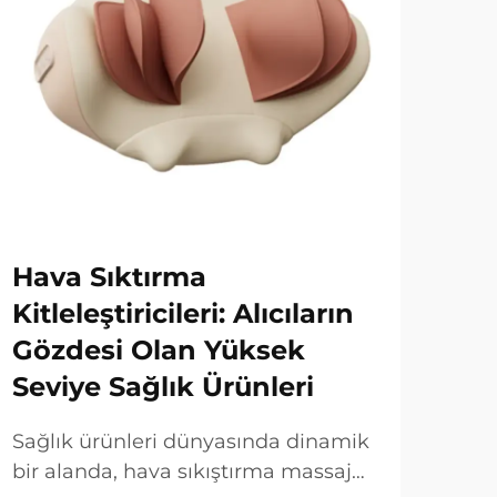
Hava Sıktırma
B2
Kitleleştiricileri: Alıcıların
Sa
Gözdesi Olan Yüksek
ve
Seviye Sağlık Ürünleri
Kıl
Sağlık ürünleri dünyasında dinamik
Aya
bir alanda, hava sıkıştırma massaj
görü