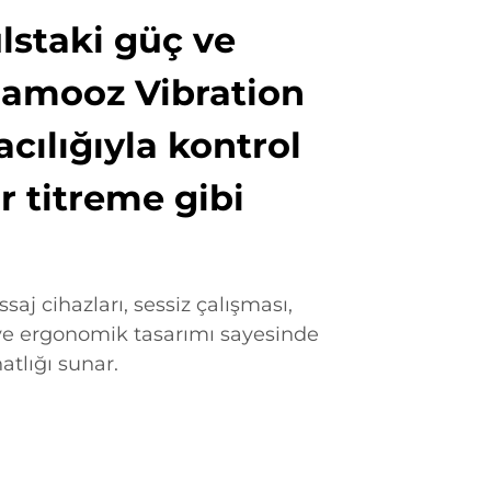
lstaki güç ve
Jamooz Vibration
cılığıyla kontrol
r titreme gibi
aj cihazları, sessiz çalışması,
e ve ergonomik tasarımı sayesinde
hatlığı sunar.