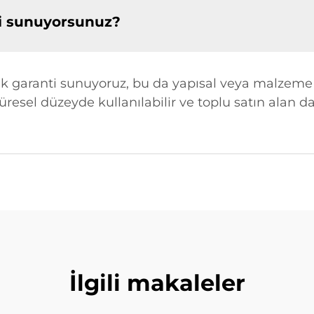
ti sunuyorsunuz?
llık garanti sunuyoruz, bu da yapısal veya malzeme
küresel düzeyde kullanılabilir ve toplu satın alan 
İlgili makaleler