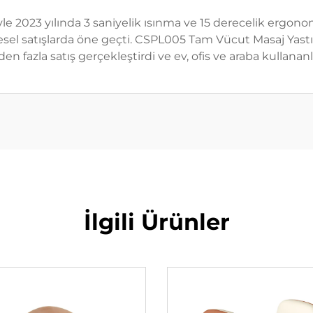
 2023 yılında 3 saniyelik ısınma ve 15 derecelik ergonomi
resel satışlarda öne geçti. CSPL005 Tam Vücut Masaj Yast
en fazla satış gerçekleştirdi ve ev, ofis ve araba kullananla
İlgili Ürünler