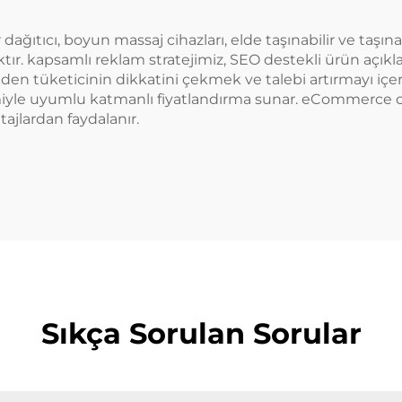
dağıtıcı, boyun massaj cihazları, elde taşınabilir ve taşın
. kapsamlı reklam stratejimiz, SEO destekli ürün açıklamas
den tüketicinin dikkatini çekmek ve talebi artırmayı içerir
miyle uyumlu katmanlı fiyatlandırma sunar. eCommerce ort
ntajlardan faydalanır.
Sıkça Sorulan Sorular