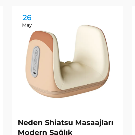
26
May
Neden Shiatsu Masaajları
Modern Sağlık