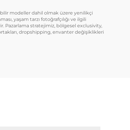
abilir modeller dahil olmak üzere yenilikçi
ı, yaşam tarzı fotoğrafçılığı ve ilgili
. Pazarlama stratejimiz, bölgesel exclusivity,
akları, dropshipping, envanter değişiklikleri