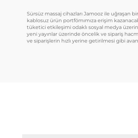
Sürsüz massaj cihazları Jamooz ile uğraşan bir 
kablosuz ürün portfömımıza erişim kazanacaktır
tüketici etkileşimi odaklı sosyal medya üzerin
yeni yayınlar üzerinde öncelik ve sipariş hac
ve siparişlerin hızlı yerine getirilmesi gibi ava