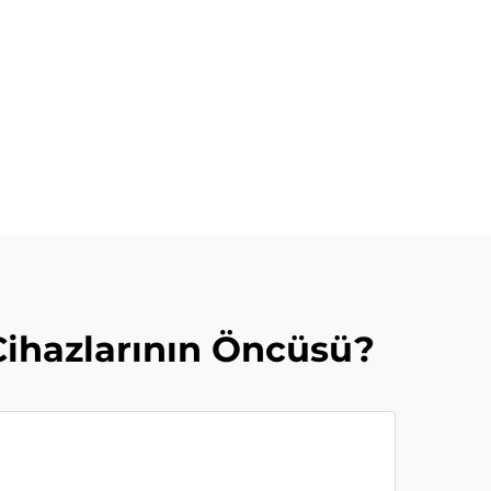
Cihazlarının Öncüsü?