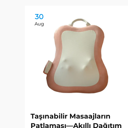
30
Aug
Taşınabilir Masaajların
Patlaması—Akıllı Dağıtım