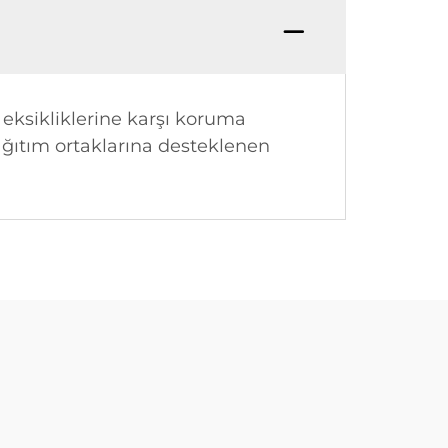
 eksikliklerine karşı koruma
dağıtım ortaklarına desteklenen