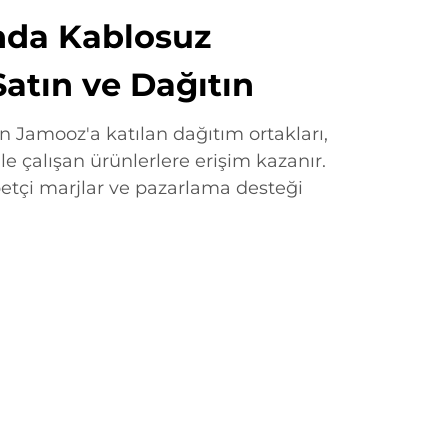
nda Kablosuz
Satın ve Dağıtın
n Jamooz'a katılan dağıtım ortakları,
le çalışan ürünlerlere erişim kazanır.
betçi marjlar ve pazarlama desteği