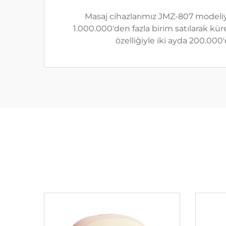
Masaj cihazlarımız JMZ-807 modeliyle
1.000.000'den fazla birim satılarak kü
özelliğiyle iki ayda 200.000'd