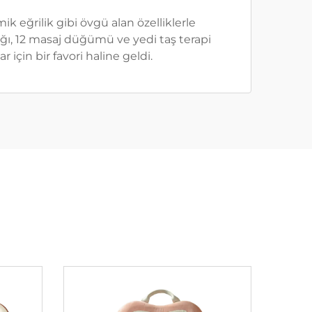
k eğrilik gibi övgü alan özelliklerle
ığı, 12 masaj düğümü ve yedi taş terapi
r için bir favori haline geldi.