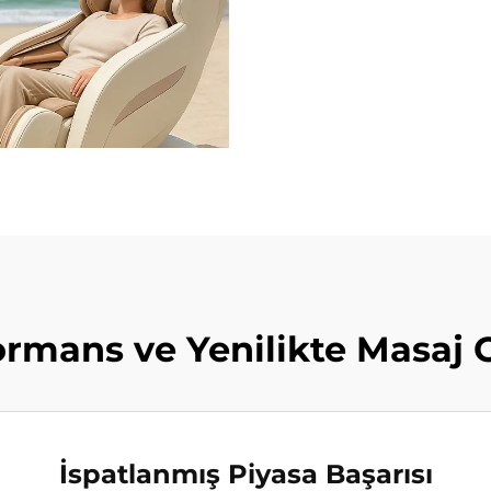
mans ve Yenilikte Masaj 
İspatlanmış Piyasa Başarısı